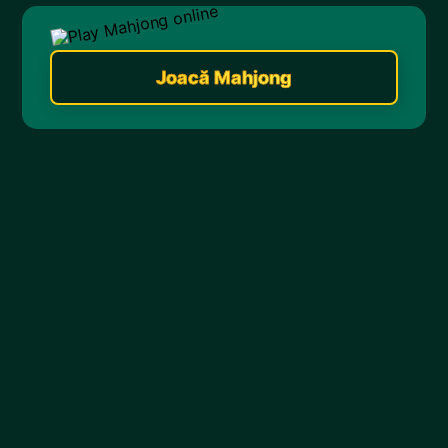
Joacă Mahjong