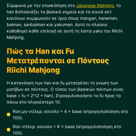
Σύμφωνα με την επισκόπηση στο
Japanese Mahjong
, το
han διπλασιάζει τα βασικά σημεία και τα κοινά σετ
κανόνων συμφωνούν σε όρια όπως mangan, haneman,
baiman, sanbaiman και yakuman. Αυτό το πλαίσιο
καθοδηγεί κάθε επιλογή σε αυτή τη λίστα yaku του Riichi
Mahjong.
Πώς τα Han και Fu
Μετατρέπονται σε Πόντους
Riichi Mahjong
Η κατανόηση των han και fu μετατρέπει τη γνώση των
μοτίβων σε πόντους. Ο τύπος των βασικών πόντων είναι:
base = fu × 2^(2 + han). Στρογγυλοποιήστε το fu προς τα
πάνω στο πλησιέστερο 10.
Ron μη-ντίλερ: σύνολο = 4 × base (στρογγυλοποίηση στο
100).
Ron ντίλερ: σύνολο = 6 × base (στρογγυλοποίηση στο
100).