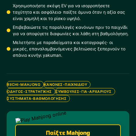
Χρησιμοποιήστε σκέψη EV για να ισορροπήσετε
ταχύτητα και ασφάλεια· παίξτε άμυνα όταν η αξία σας
είναι χαμηλή και το ρίσκο υψηλό.
Επιβεβαιώστε τις παραλλαγές κανόνων πριν το παιχνίδι
για να αποφύγετε διαφωνίες και λάθη στη βαθμολόγηση.
Μελετήστε με παραδείγματα και καταγραφές· οι
μικρές, επαναλαμβανόμενες βελτιώσεις ξεπερνούν το
σπάνιο κυνήγι yakuman.
RIICHI-MAHJONG
ΚΑΝΌΝΕΣ-ΠΑΙΧΝΙΔΙΟΎ
ΟΔΗΓΌΣ-ΣΤΡΑΤΗΓΙΚΉΣ
ΣΥΜΒΟΥΛΈΣ-ΓΙΑ-ΑΡΧΆΡΙΟΥΣ
ΣΥΣΤΉΜΑΤΑ-ΒΑΘΜΟΛΌΓΗΣΗΣ
Παίξτε Mahjong