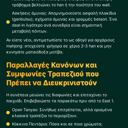
τράβηγμα βελτιώνει το han ή την ποιότητα του wait.
Ασκήσεις άμυνας: Απομνημονεύστε ασφαλή πλακίδια
(genbutsu), σχήματα άμυνας και γραμμές betaori. Ένα
deal-in λιγότερο ανά συνεδρία είναι σημαντική
μεταβολή πόντων.
Αν είστε νέοι, αντιμετωπίστε το ως οδηγό για αρχάριους
mahjong: στοχεύστε γρήγορα σε χέρια 2–3 han και μην
κυνηγάτε ματαιόδοξα μοτίβα.
Παραλλαγές Κανόνων και
Συμφωνίες Τραπεζιού που
Πρέπει να Διευκρινιστούν
Η συνέπεια μειώνει τις διαφωνίες και επιταχύνει το
παιχνίδι. Επιβεβαιώστε τα παρακάτω πριν από το East 1.
Open Tanyao: Συνήθως επιτρέπεται, αλλά ορισμένα
κλασικά τραπέζια το περιορίζουν.
Κόκκινα Πεντάρια: Πόσα και σε ποια χρώματα;