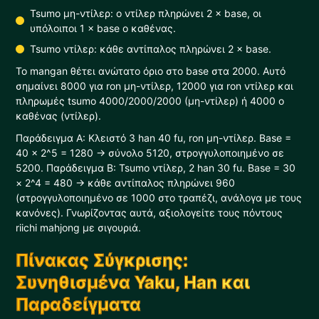
Tsumo μη-ντίλερ: ο ντίλερ πληρώνει 2 × base, οι
υπόλοιποι 1 × base ο καθένας.
Tsumo ντίλερ: κάθε αντίπαλος πληρώνει 2 × base.
Το mangan θέτει ανώτατο όριο στο base στα 2000. Αυτό
σημαίνει 8000 για ron μη-ντίλερ, 12000 για ron ντίλερ και
πληρωμές tsumo 4000/2000/2000 (μη-ντίλερ) ή 4000 ο
καθένας (ντίλερ).
Παράδειγμα A: Κλειστό 3 han 40 fu, ron μη-ντίλερ. Base =
40 × 2^5 = 1280 → σύνολο 5120, στρογγυλοποιημένο σε
5200. Παράδειγμα B: Tsumo ντίλερ, 2 han 30 fu. Base = 30
× 2^4 = 480 → κάθε αντίπαλος πληρώνει 960
(στρογγυλοποιημένο σε 1000 στο τραπέζι, ανάλογα με τους
κανόνες). Γνωρίζοντας αυτά, αξιολογείτε τους πόντους
riichi mahjong με σιγουριά.
Πίνακας Σύγκρισης:
Συνηθισμένα Yaku, Han και
Παραδείγματα