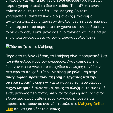
δηλώσεις και νικητήρια χέρια είναι διαφορετικό παιχνίδι,
παρότι χρησιμοποιεί τα ίδια πλακίδια. Το παζλ για έναν
παίκτη σε αυτή τη σελίδα — το Mahjong Solitaire —
χρησιμοποιεί αυτά τα πλακίδια μόνο ως μηχανισμό
αντιστοίχισης. Δεν υπάρχει αντίπαλος, δεν χτίζετε χέρι και
δεν υπάρχει σκορ πέρα από τον χρόνο και τον αριθμό των
πλακιδίων σας. Είστε μόνο εσείς, ο πίνακας και η σειρά με
την οποία αποφασίζετε να τον αποσυναρμολογήσετε.
Πέρα από τη διασκέδαση, το Mahjong είναι πραγματικά ένα
παιχνίδι φιλικό προς τον εγκέφαλο. Ανασκοπήσεις της
έρευνας για τα γνωστικά παιχνίδια αναψυχής συνδέουν
σταθερά το παιχνίδι τύπου Mahjong με βελτίωση στην
αναγνώριση προτύπων, τη μνήμη εργασίας και την
οπτικοχωρική σκέψη
— και οι παίκτες το περιγράφουν
συχνά ως ήπια διαλογιστικό, όπως το πλέξιμο, το sudoku ή
ένας μεγάλος περίπατος. Αν αυτά τα οφέλη σας φαίνονται
ελκυστικά αφού μάθετε τους κανόνες, μπορείτε να
περάσετε αμέσως σε ένα νέο ταμπλό στο
Mahjong Online
Club
και να ξεκινήσετε αμέσως.