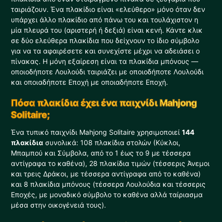
ταιριάζουν. Ένα πλακίδιο είναι «ελεύθερο» μόνο όταν δεν
υπάρχει άλλο πλακίδιο από πάνω του και τουλάχιστον η
μία πλευρά του (αριστερή ή δεξιά) είναι κενή. Κάντε κλικ
σε δύο ελεύθερα πλακίδια που δείχνουν το ίδιο σύμβολο
για να τα αφαιρέσετε και συνεχίστε μέχρι να αδειάσει ο
πίνακας. Η μόνη εξαίρεση είναι τα πλακίδια μπόνους —
οποιοδήποτε Λουλούδι ταιριάζει με οποιοδήποτε Λουλούδι
και οποιαδήποτε Εποχή με οποιαδήποτε Εποχή.
Πόσα πλακίδια έχει ένα παιχνίδι Mahjong
Solitaire;
Ένα τυπικό παιχνίδι Mahjong Solitaire χρησιμοποιεί
144
πλακίδια
συνολικά: 108 πλακίδια στολών (Κύκλοι,
Μπαμπού και Σύμβολα, από το 1 έως το 9 με τέσσερα
αντίγραφα το καθένα), 28 πλακίδια τιμών (τέσσερις Άνεμοι
και τρεις Δράκοι, με τέσσερα αντίγραφα από το καθένα)
και 8 πλακίδια μπόνους (τέσσερα Λουλούδια και τέσσερις
Εποχές, με μοναδικό σύμβολο το καθένα αλλά ταίριασμα
μέσα στην οικογένειά τους).