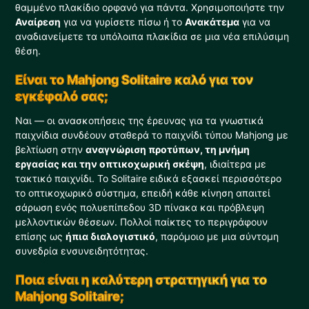
θαμμένο πλακίδιο ορφανό για πάντα. Χρησιμοποιήστε την
Αναίρεση
για να γυρίσετε πίσω ή το
Ανακάτεμα
για να
αναδιανείμετε τα υπόλοιπα πλακίδια σε μια νέα επιλύσιμη
θέση.
Είναι το Mahjong Solitaire καλό για τον
εγκέφαλό σας;
Ναι — οι ανασκοπήσεις της έρευνας για τα γνωστικά
παιχνίδια συνδέουν σταθερά το παιχνίδι τύπου Mahjong με
βελτίωση στην
αναγνώριση προτύπων, τη μνήμη
εργασίας και την οπτικοχωρική σκέψη
, ιδιαίτερα με
τακτικό παιχνίδι. Το Solitaire ειδικά εξασκεί περισσότερο
το οπτικοχωρικό σύστημα, επειδή κάθε κίνηση απαιτεί
σάρωση ενός πολυεπίπεδου 3D πίνακα και πρόβλεψη
μελλοντικών θέσεων. Πολλοί παίκτες το περιγράφουν
επίσης ως
ήπια διαλογιστικό
, παρόμοιο με μια σύντομη
συνεδρία ενσυνειδητότητας.
Ποια είναι η καλύτερη στρατηγική για το
Mahjong Solitaire;