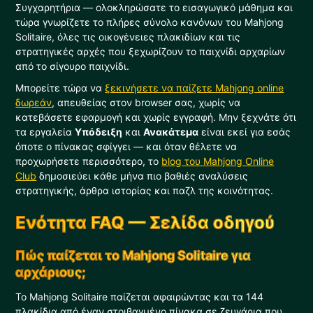
Συγχαρητήρια — ολοκληρώσατε το εισαγωγικό μάθημα και
τώρα γνωρίζετε το πλήρες σύνολο κανόνων του Mahjong
Solitaire, όλες τις οικογένειες πλακιδίων και τις
στρατηγικές αρχές που ξεχωρίζουν το παιχνίδι αρχαρίων
από το σίγουρο παιχνίδι.
Μπορείτε τώρα να
ξεκινήσετε να παίζετε Mahjong online
δωρεάν
, απευθείας στον browser σας, χωρίς να
κατεβάσετε εφαρμογή και χωρίς εγγραφή. Μην ξεχνάτε ότι
τα εργαλεία
Υπόδειξη
και
Ανακάτεμα
είναι εκεί για εσάς
όποτε ο πίνακας σφίγγει — και όταν θέλετε να
προχωρήσετε περισσότερο, το
blog του Mahjong Online
Club
δημοσιεύει κάθε μήνα πιο βαθιές αναλύσεις
στρατηγικής, άρθρα ιστορίας και παζλ της κοινότητας.
Ενότητα FAQ — Σελίδα οδηγού
Πώς παίζεται το Mahjong Solitaire για
αρχάριους;
Το Mahjong Solitaire παίζεται αφαιρώντας και τα 144
πλακίδια από έναν στοιβαγμένο πίνακα σε ζευγάρια που