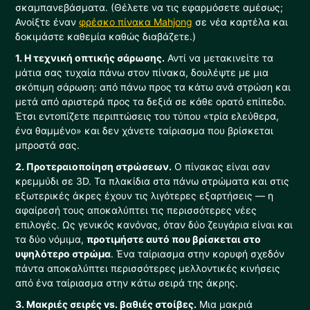
σκαμπανεβάσματα. (Θέλετε να τις εφαρμόσετε αμέσως;
Ανοίξτε έναν
φρέσκο πίνακα Mahjong
σε νέα καρτέλα και
δοκιμάστε καθεμία καθώς διαβάζετε.)
1. Η τεχνική οπτικής σάρωσης.
Αντί να μετακινείτε τα
μάτια σας τυχαία πάνω στον πίνακα, δουλέψτε με μια
σκόπιμη σάρωση: από πάνω προς τα κάτω ανά στρώση και
μετά από αριστερά προς τα δεξιά σε κάθε ορατό επίπεδο.
Έτσι εντοπίζετε περιπτώσεις του τύπου «τρία ελεύθερα,
ένα θαμμένο» και δεν χάνετε ταίριασμα που βρίσκεται
μπροστά σας.
2. Προτεραιοποίηση στρώσεων.
Ο πίνακας είναι σαν
κρεμμύδι σε 3D. Τα πλακίδια στα πάνω στρώματα και στις
εξωτερικές άκρες έχουν τις λιγότερες εξαρτήσεις — η
αφαίρεσή τους αποκαλύπτει τις περισσότερες νέες
επιλογές. Ως γενικός κανόνας, όταν δύο ζευγάρια είναι και
τα δύο νόμιμα,
προτιμήστε αυτό που βρίσκεται στο
υψηλότερο στρώμα
. Ένα ταίριασμα στην κορυφή σχεδόν
πάντα αποκαλύπτει περισσότερες μελλοντικές κινήσεις
από ένα ταίριασμα στην κάτω σειρά της άκρης.
3. Μακριές σειρές vs. βαθιές στοίβες.
Μια μακριά