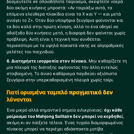
δεσμευτείτε σε οποιοδήποτε ταίριασμα, σκεφτείτε νοερά
δύο ακόμη κινήσεις μπροστά: «Αν ταιριάξω αυτά, τα
επόμενα ελεύθερα πλακίδια είναι τα X και Y — και μετά
ανοίγει το Z». Όταν δύο υποψήφια ζευγάρια φαίνονται και
τα δύο καλά στην πρώτη κίνηση, αλλά το ένα οδηγεί σε
αδιέξοδο δύο κινήσεις μετά, η διαφορά δεν φαίνεται χωρίς
πρόβλεψη. Αυτή είναι η τεχνική που συνδέεται
περισσότερο με τα υψηλά ποσοστά νίκης σε αλγοριθμικές
μελέτες του παιχνιδιού.
6. Διατηρήστε ισορροπία στον πίνακα.
Μην καθαρίζετε τη
μία πλευρά της διάταξης αφήνοντας την άλλη εντελώς
στοιβαγμένη. Το άνισο καθάρισμα παγιδεύει αξιόπιστα
ζευγάρια στην υπερκαθαρισμένη πλευρά χωρίς ταίρι.
Γιατί ορισμένα ταμπλό πραγματικά δεν
λύνονται
Ένα μικρό αλλά σημαντικό σημείο ειλικρίνειας:
όχι κάθε
μοίρασμα του Mahjong Solitaire δεν μπορεί να κερδηθεί
,
ακόμη κι αν παίξετε τέλεια. Ένας τυχαία διαμορφωμένος
πίνακας μπορεί να περιέχει αδιάσπαστα μοτίβα