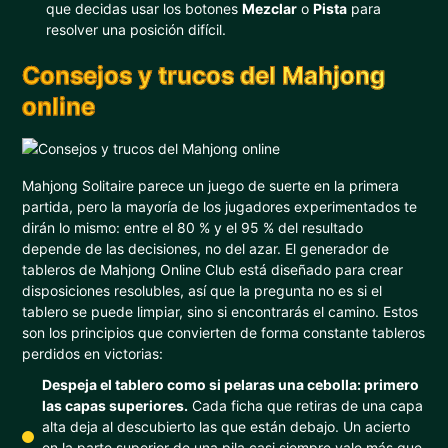
que decidas usar los botones
Mezclar
o
Pista
para
resolver una posición difícil.
Consejos y trucos del Mahjong
online
Mahjong Solitaire parece un juego de suerte en la primera
partida, pero la mayoría de los jugadores experimentados te
dirán lo mismo: entre el 80 % y el 95 % del resultado
depende de las decisiones, no del azar. El generador de
tableros de Mahjong Online Club está diseñado para crear
disposiciones resolubles, así que la pregunta no es si el
tablero se puede limpiar, sino si encontrarás el camino. Estos
son los principios que convierten de forma constante tableros
perdidos en victorias:
Despeja el tablero como si pelaras una cebolla: primero
las capas superiores.
Cada ficha que retiras de una capa
alta deja al descubierto las que están debajo. Un acierto
en la parte superior de una pila casi siempre vale más que