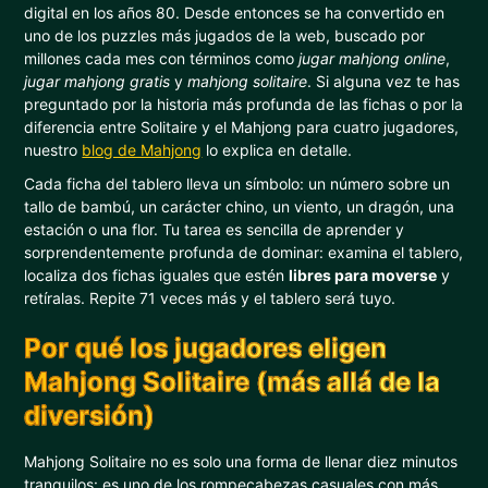
digital en los años 80. Desde entonces se ha convertido en
uno de los puzzles más jugados de la web, buscado por
millones cada mes con términos como
jugar mahjong online
,
jugar mahjong gratis
y
mahjong solitaire
. Si alguna vez te has
preguntado por la historia más profunda de las fichas o por la
diferencia entre Solitaire y el Mahjong para cuatro jugadores,
nuestro
blog de Mahjong
lo explica en detalle.
Cada ficha del tablero lleva un símbolo: un número sobre un
tallo de bambú, un carácter chino, un viento, un dragón, una
estación o una flor. Tu tarea es sencilla de aprender y
sorprendentemente profunda de dominar: examina el tablero,
localiza dos fichas iguales que estén
libres para moverse
y
retíralas. Repite 71 veces más y el tablero será tuyo.
Por qué los jugadores eligen
Mahjong Solitaire (más allá de la
diversión)
Mahjong Solitaire no es solo una forma de llenar diez minutos
tranquilos: es uno de los rompecabezas casuales con más