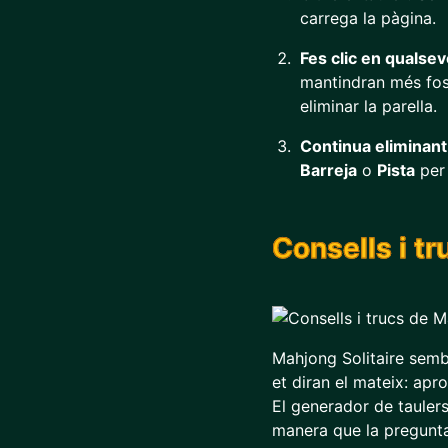
carrega la pàgina.
Fes clic en qualsev
mantindran més fosq
eliminar la parella.
Continua eliminant
Barreja
o
Pista
per 
Consells i tr
Mahjong Solitaire sembl
et diran el mateix: apr
El generador de taulers
manera que la pregunta 