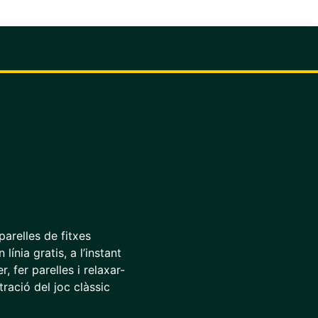
parelles de fitxes
línia gratis, a l’instant
, fer parelles i relaxar-
ració del joc clàssic