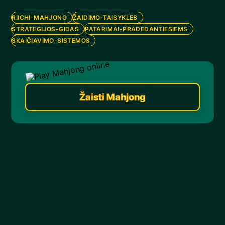
RIICHI-MAHJONG
ŽAIDIMO-TAISYKLES
STRATEGIJOS-GIDAS
PATARIMAI-PRADEDANTIESIEMS
SKAIČIAVIMO-SISTEMOS
Žaisti Mahjong