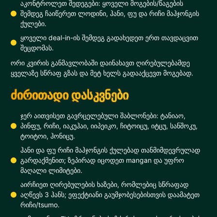
აკონტროლეთ შედეგები: ყოველი მოგების/წაგების
შემდეგ ჩაიწერეთ ლოდინი, ჰანი, ფუ და რიჩი მაჰჯონგის
ქულები.
ყოველი deal-in-ის შემდეგ გადახედეთ ერთ თავდაცვით
შეცდომას.
ორი კვირის განმავლობაში დაინახავთ ღირებულებამდე
ყველაზე სწრაფ გზას და მეტ ხელს გადააქცევთ მოგებად.
ძირითადი დასკვნები
ჯერ აითვისეთ გავრცელებული შაბლონები: ტანიაო,
პინფუ, რიჩი, იაკუჰაი, იიპეიკო, ჩიტოიცუ, იტცუ, სანშოკუ,
ტოიტოი, ჰონიცუ.
ჰანი და ფუ რიჩი მაჰჯონგის ქულებად თანმიმდევრულად
გარდაქმენით; ზეპირად იცოდეთ mangan და უფრო
მაღალი ლიმიტები.
აირჩიეთ ღირებულების ხაზები, რომლებიც სწრაფად
აღწევს 3 ჰანს; ეფექტიანი გაუმჯობესებისთვის დაამატეთ
რიჩი/tsumo.