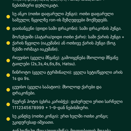
ნებისმიერი დუბლიკატი.
სუ ანკო (ოთხი დაფარული პუნგი): ოთხი დაფარული
სამეული; წყვილზე ron-ის შეზღუდვები მოქმედებს.
დაისანგენი (დიდი სამი დრაკონი): სამი დრაკონის პუნგი.
შო/სუსუიში (პატარა/დიდი ოთხი ქარი): სამი ქარის პუნგი +
ქარის წყვილი (იაკუმანი) ან ოთხივე ქარის პუნგი (ზოგ
წესში ორმაგი იაკუმანი).
რიუუისო (ყველა მწვანე): გამოიყენება მხოლოდ მწვანე
ტაილები (2s,3s,4s,6s,8s, Hatsu).
ჩინროტო (ყველა ტერმინალი): ყველა სეტი/წყვილი არის
1s და 9s.
ცუუისო (ყველა საპატიო): მხოლოდ ქარები და
დრაკონები.
ჩუურენ პოტო (ცხრა კარიბჭე): დახურული ერთი სარჩელი
1112345678999 + 1–9-დან ნებისმიერი.
სუ კანტსუ (ოთხი კონგი): ერთ ხელში ოთხი კონგი;
უკიდურესად იშვიათი.
ტენჰო/ჩიჰო (ზეცა/დედამიწა): მფლობელის მოგება