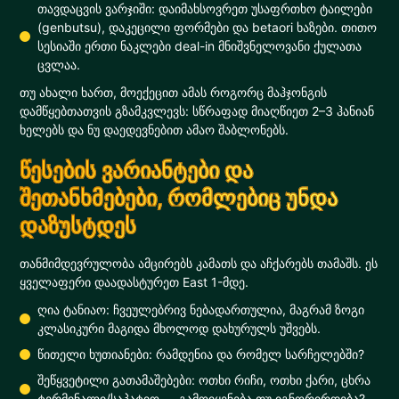
თავდაცვის ვარჯიში: დაიმახსოვრეთ უსაფრთხო ტაილები
(genbutsu), დაკეცილი ფორმები და betaori ხაზები. თითო
სესიაში ერთი ნაკლები deal-in მნიშვნელოვანი ქულათა
ცვლაა.
თუ ახალი ხართ, მოექეცით ამას როგორც მაჰჯონგის
დამწყებთათვის გზამკვლევს: სწრაფად მიაღწიეთ 2–3 ჰანიან
ხელებს და ნუ დაედევნებით ამაო შაბლონებს.
წესების ვარიანტები და
შეთანხმებები, რომლებიც უნდა
დაზუსტდეს
თანმიმდევრულობა ამცირებს კამათს და აჩქარებს თამაშს. ეს
ყველაფერი დაადასტურეთ East 1-მდე.
ღია ტანიაო: ჩვეულებრივ ნებადართულია, მაგრამ ზოგი
კლასიკური მაგიდა მხოლოდ დახურულს უშვებს.
წითელი ხუთიანები: რამდენია და რომელ სარჩელებში?
შეწყვეტილი გათამაშებები: ოთხი რიჩი, ოთხი ქარი, ცხრა
ტერმინალი/საპატიო — გამოიყენება თუ იგნორირდება?