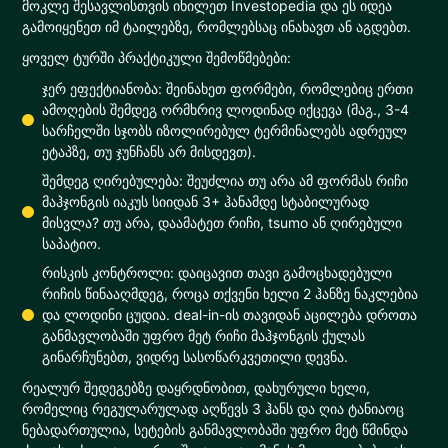
მოკლე შესავლისთვის იხილეთ Investopedia და ეს იდეა
გამოიყენეთ იმ ტაილებზე, რომლებსაც ინახავთ ან აგდებთ.
ყოველ ტურში პრაქტიკული შემოწმებები:
ჯერ ეფექტიანობა: შეინახეთ ფორმები, რომლებიც ერთი
ამოღების შემდეგ ორმხრივ ლოდინად იქცევა (მაგ., 3-4
სარჩელში სჯობს იზოლირებულ ტერმინალებს ადრეულ
ეტაპზე, თუ ჯუნჩანს არ მისდევთ).
შემდეგ ღირებულება: შეუძლია თუ არა ამ ფორმას რიჩი
მაჰჯონგის იაკუს სიიდან 3+ ჰანამდე სტაბილურად
მისვლა? თუ არა, დაამატეთ რიჩი, tsumo ან ღირებული
საპატიო.
რისკის კონტროლი: დაიცავით თავი გამოცხადებული
რიჩის წინააღმდეგ, როცა თქვენი ხელი 2 ჰანზე ნაკლებია
და ლოდინი ცუდია. deal-in-ის თავიდან აცილება დროთა
განმავლობაში უფრო მეტ რიჩი მაჰჯონგის ქულას
გინარჩუნებთ, ვიდრე სასოწარკვეთილი დევნა.
რეალურ შედეგებზე დაყრდნობით, დახურული ხელი,
რომელიც რეგულარულად აღწევს 3 ჰანს და ღია ტანიაოც
ნებადართულია, სეტების განმავლობაში უფრო მეტ წმინდა