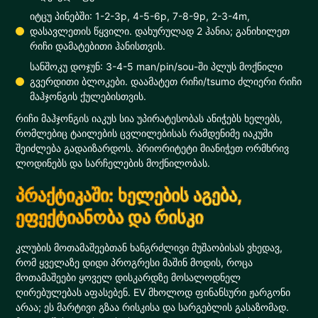
იტცუ პინებში: 1-2-3p, 4-5-6p, 7-8-9p, 2-3-4m,
დასავლეთის წყვილი. დახურულად 2 ჰანია; განიხილეთ
რიჩი დამატებითი ჰანისთვის.
სანშოკუ დოჯუნ: 3-4-5 man/pin/sou-ში პლუს მოქნილი
გვერდითი ბლოკები. დაამატეთ რიჩი/tsumo ძლიერი რიჩი
მაჰჯონგის ქულებისთვის.
რიჩი მაჰჯონგის იაკუს სია უპირატესობას ანიჭებს ხელებს,
რომლებიც ტაილების ცვლილებისას რამდენიმე იაკუში
შეიძლება გადაიზარდოს. პრიორიტეტი მიანიჭეთ ორმხრივ
ლოდინებს და სარჩელების მოქნილობას.
პრაქტიკაში: ხელების აგება,
ეფექტიანობა და რისკი
კლუბის მოთამაშეებთან ხანგრძლივი მუშაობისას ვხედავ,
რომ ყველაზე დიდი პროგრესი მაშინ მოდის, როცა
მოთამაშეები ყოველ დისკარდზე მოსალოდნელ
ღირებულებას აფასებენ. EV მხოლოდ ფინანსური ჟარგონი
არაა; ეს მარტივი გზაა რისკისა და სარგებლის გასაზომად.