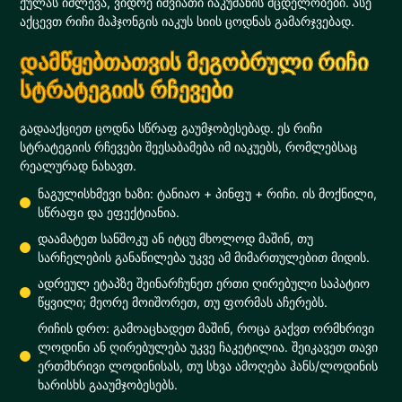
ქულას იძლევა, ვიდრე იშვიათი იაკუმანის მცდელობები. ასე
აქცევთ რიჩი მაჰჯონგის იაკუს სიის ცოდნას გამარჯვებად.
დამწყებთათვის მეგობრული რიჩი
სტრატეგიის რჩევები
გადააქციეთ ცოდნა სწრაფ გაუმჯობესებად. ეს რიჩი
სტრატეგიის რჩევები შეესაბამება იმ იაკუებს, რომლებსაც
რეალურად ნახავთ.
ნაგულისხმევი ხაზი: ტანიაო + პინფუ + რიჩი. ის მოქნილი,
სწრაფი და ეფექტიანია.
დაამატეთ სანშოკუ ან იტცუ მხოლოდ მაშინ, თუ
სარჩელების განაწილება უკვე ამ მიმართულებით მიდის.
ადრეულ ეტაპზე შეინარჩუნეთ ერთი ღირებული საპატიო
წყვილი; მეორე მოიშორეთ, თუ ფორმას აჩერებს.
რიჩის დრო: გამოაცხადეთ მაშინ, როცა გაქვთ ორმხრივი
ლოდინი ან ღირებულება უკვე ჩაკეტილია. შეიკავეთ თავი
ერთმხრივი ლოდინისას, თუ სხვა ამოღება ჰანს/ლოდინის
ხარისხს გააუმჯობესებს.