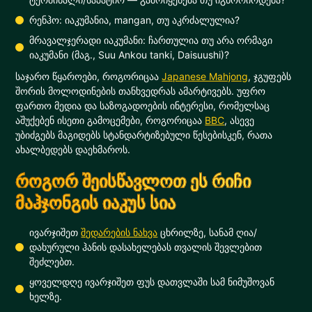
რენჰო: იაკუმანია, mangan, თუ აკრძალულია?
მრავალჯერადი იაკუმანი: ჩართულია თუ არა ორმაგი
იაკუმანი (მაგ., Suu Ankou tanki, Daisuushi)?
საჯარო წყაროები, როგორიცაა
Japanese Mahjong
, ჯგუფებს
შორის მოლოდინების თანხვედრას ამარტივებს. უფრო
ფართო მედია და საზოგადოების ინტერესი, რომელსაც
აშუქებენ ისეთი გამოცემები, როგორიცაა
BBC
, ასევე
უბიძგებს მაგიდებს სტანდარტიზებული წესებისკენ, რათა
ახალბედებს დაეხმაროს.
როგორ შეისწავლოთ ეს რიჩი
მაჰჯონგის იაკუს სია
ივარჯიშეთ
შედარების ნახვა
ცხრილზე, სანამ ღია/
დახურული ჰანის დასახელებას თვალის შევლებით
შეძლებთ.
ყოველდღე ივარჯიშეთ ფუს დათვლაში სამ ნიმუშოვან
ხელზე.