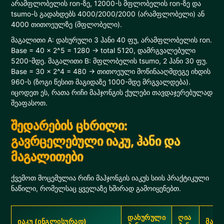
არამფლობელის ron-ზე, 12000-ს მფლობელის ron-ზე და
tsumo-ს გადახდებს 4000/2000/2000 (არამფლობელი) ან
4000 თითოეულზე (მფლობელი).
მაგალითი A: დახურული 3 ჰანი 40 ფუ, არამფლობელის ron.
Base = 40 × 2^5 = 1280 → total 5120, დამრგვალებული
5200-მდე. მაგალითი B: მფლობელის tsumo, 2 ჰანი 30 ფუ.
Base = 30 × 2^4 = 480 → თითოეული მოწინააღმდეგე იხდის
960-ს (ზოგი წესით მაგიდაზე 1000-მდე მრგვალდება).
იცოდეთ ეს, რათა რიჩი მაჰჯონგის ქულები თავდაჯერებულად
შეაფასოთ.
შედარების ცხრილი:
გავრცელებული იაკუ, ჰანი და
მაგალითები
ქვემოთ მოცემულია რიჩი მაჰჯონგის იაკუს სიის პრაქტიკული
ნაწილი, რომელსაც ყველაზე ხშირად გამოიყენებთ.
დახურული
ღია
იაკუ (ინგლისურად)
მარტ