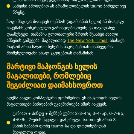
საწყისი ამოღებით ან არამფლობელის tsumo პირველივე
წრეზე.
ზოგი მაგიდა მოიცავს რენჰოს (ადამიანის ხელი) ან მრავალ
იაკუმანს კონკრეტული ვარიაციებისთვის; ეს თავიდანვე
დააზუსტეთ. თამაშის გლობალური ზრდის შესახებ ახალი
ამბების გაშუქება, მაგალითად
The New York Times
, ასახავს,
რატომ არის საჯარო წესების ნაკრებებთან თანხვედრა
მნიშვნელოვანი ახალ ჯგუფებთან თამაშისას.
მარტივი მაჰჯონგის ხელის
მაგალითები, რომლებიც
შეგიძლიათ დაიმახსოვროთ
აღქმა ააგეთ კომპაქტური ფორმებით. ეს მაჰჯონგის ხელის
მაგალითები პირდაპირ უკავშირდება ხშირ იაკუებს.
ტანიაო + პინფუ + მენზენ ცუმო: 2-3-4m, 3-4-5p, 6-7-8p,
4-5-6s, 7-ების წყვილი; დახურული tsumo. ეს არის 3
ჰანის საბაზო დონე tsumo-სა და ლოდინებიდან
მიღებული ფუთი.