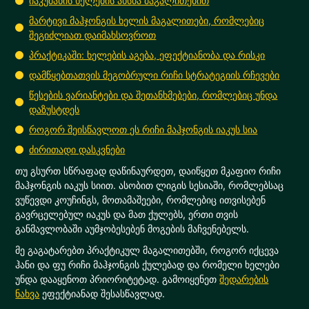
იაკუმანის ხელების ახსნა მაგალითებით
მარტივი მაჰჯონგის ხელის მაგალითები, რომლებიც
შეგიძლიათ დაიმახსოვროთ
პრაქტიკაში: ხელების აგება, ეფექტიანობა და რისკი
დამწყებთათვის მეგობრული რიჩი სტრატეგიის რჩევები
წესების ვარიანტები და შეთანხმებები, რომლებიც უნდა
დაზუსტდეს
როგორ შეისწავლოთ ეს რიჩი მაჰჯონგის იაკუს სია
ძირითადი დასკვნები
თუ გსურთ სწრაფად დაწინაურდეთ, დაიწყეთ მკაფიო რიჩი
მაჰჯონგის იაკუს სიით. ასობით ლიგის სესიაში, რომლებსაც
ვუწევდი კოუჩინგს, მოთამაშეები, რომლებიც ითვისებენ
გავრცელებულ იაკუს და მათ ქულებს, ერთი თვის
განმავლობაში აუმჯობესებენ მოგების მაჩვენებელს.
მე გაგატარებთ პრაქტიკულ მაგალითებში, როგორ იქცევა
ჰანი და ფუ რიჩი მაჰჯონგის ქულებად და რომელი ხელები
უნდა დააყენოთ პრიორიტეტად. გამოიყენეთ
შედარების
ნახვა
ეფექტიანად შესასწავლად.