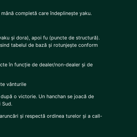
o mână completă care îndeplinește yaku.
aku și dora), apoi fu (puncte de structură).
sind tabelul de bază și rotunjește conform
cte în funcție de dealer/non-dealer și de
te vânturile
 după o victorie. Un hanchan se joacă de
i Sud.
aruncări și respectă ordinea turelor și a call-