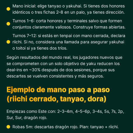
Mano inicial: elige tanyao o yakuhai. Si tienes dos honores
idénticos o tres fichas 2–8 en un palo, ya tienes dirección.
Turnos 1–6: corta honores y terminales salvo que formen
conjuntos claramente valiosos. Construye formas abiertas.
Turnos 7–12: si estás en tenpai con mano cerrada, declara
riichi. Si no, considera una llamada para asegurar yakuhai
o toitoi si ya tienes dos tríos.
Según resultados del mundo real, los jugadores nuevos que
se comprometen con un solo objetivo de yaku reducen los
deal-ins en ~30% después de dos sesiones, porque sus
descartes se vuelven consistentes y más seguros.
Ejemplo de mano paso a paso
(riichi cerrado, tanyao, dora)
Empiezas como Este con: 2–3–4m, 4–5–6p, 3–4s, 5s, 7s, 2p,
Sur, Sur, dragón rojo.
Robas 5m: descartas dragón rojo. Plan: tanyao + riichi.