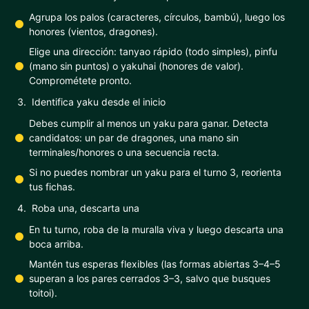
Agrupa los palos (caracteres, círculos, bambú), luego los
honores (vientos, dragones).
Elige una dirección: tanyao rápido (todo simples), pinfu
(mano sin puntos) o yakuhai (honores de valor).
Comprométete pronto.
Identifica yaku desde el inicio
Debes cumplir al menos un yaku para ganar. Detecta
candidatos: un par de dragones, una mano sin
terminales/honores o una secuencia recta.
Si no puedes nombrar un yaku para el turno 3, reorienta
tus fichas.
Roba una, descarta una
En tu turno, roba de la muralla viva y luego descarta una
boca arriba.
Mantén tus esperas flexibles (las formas abiertas 3–4–5
superan a los pares cerrados 3–3, salvo que busques
toitoi).