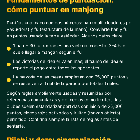
cómo puntuar en mahjong
Puntúas una mano con dos números: han (multiplicadores por
yaku/dora) y fu (estructura de la mano). Convierte han y fu
en puntos usando la tabla estándar. Algunos datos clave:
1 han + 30 fu por ron es una victoria modesta. 3–4 han
suele llegar a mangan según el fu.
Las victorias del dealer valen más; el tsumo del dealer
reparte el pago entre todos los oponentes.
La mayoría de las mesas empiezan con 25,000 puntos y
se resuelven al final de la partida por totales finales.
Según reglas ampliamente usadas y resumidas por
referencias comunitarias y de medios como Reuters, los
clubes suelen estandarizar partidas con inicio de 25,000
puntos, cincos rojos activados y kuitan (tanyao abierto)
permitido. Confirma siempre la lista de reglas antes de
sentarte.