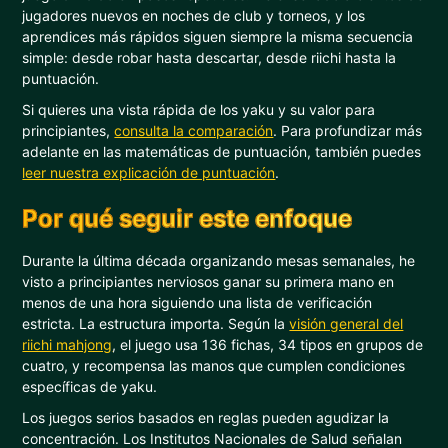
jugadores nuevos en noches de club y torneos, y los
aprendices más rápidos siguen siempre la misma secuencia
simple: desde robar hasta descartar, desde riichi hasta la
puntuación.
Si quieres una vista rápida de los yaku y su valor para
principiantes,
consulta la comparación
. Para profundizar más
adelante en las matemáticas de puntuación, también puedes
leer nuestra explicación de puntuación
.
Por qué seguir este enfoque
Durante la última década organizando mesas semanales, he
visto a principiantes nerviosos ganar su primera mano en
menos de una hora siguiendo una lista de verificación
estricta. La estructura importa. Según la
visión general del
riichi mahjong
, el juego usa 136 fichas, 34 tipos en grupos de
cuatro, y recompensa las manos que cumplen condiciones
específicas de yaku.
Los juegos serios basados en reglas pueden agudizar la
concentración. Los Institutos Nacionales de Salud señalan