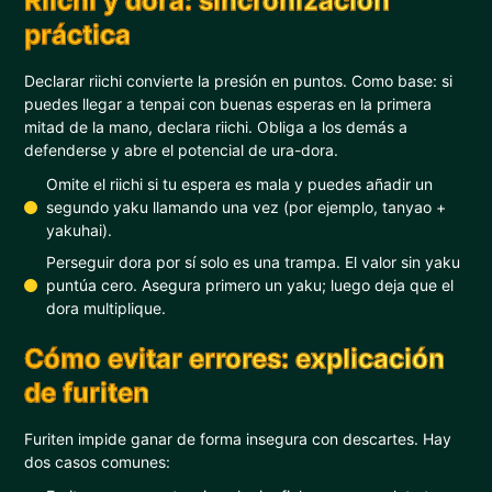
Riichi y dora: sincronización
práctica
Declarar riichi convierte la presión en puntos. Como base: si
puedes llegar a tenpai con buenas esperas en la primera
mitad de la mano, declara riichi. Obliga a los demás a
defenderse y abre el potencial de ura-dora.
Omite el riichi si tu espera es mala y puedes añadir un
segundo yaku llamando una vez (por ejemplo, tanyao +
yakuhai).
Perseguir dora por sí solo es una trampa. El valor sin yaku
puntúa cero. Asegura primero un yaku; luego deja que el
dora multiplique.
Cómo evitar errores: explicación
de furiten
Furiten impide ganar de forma insegura con descartes. Hay
dos casos comunes: