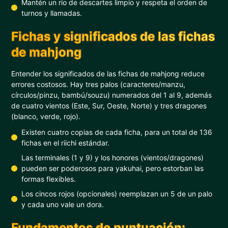
Mantén un río de descartes limpio y respeta el orden de
turnos y llamadas.
Fichas y significados de las fichas
de mahjong
Entender los significados de las fichas de mahjong reduce
errores costosos. Hay tres palos (caracteres/manzu,
círculos/pinzu, bambú/souzu) numerados del 1 al 9, además
de cuatro vientos (Este, Sur, Oeste, Norte) y tres dragones
(blanco, verde, rojo).
Existen cuatro copias de cada ficha, para un total de 136
fichas en el riichi estándar.
Las terminales (1 y 9) y los honores (vientos/dragones)
pueden ser poderosos para yakuhai, pero estorban las
formas flexibles.
Los cincos rojos (opcionales) reemplazan un 5 de un palo
y cada uno vale un dora.
Fundamentos de puntuación: