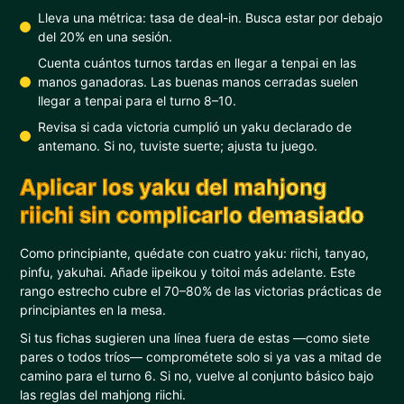
Lleva una métrica: tasa de deal-in. Busca estar por debajo
del 20% en una sesión.
Cuenta cuántos turnos tardas en llegar a tenpai en las
manos ganadoras. Las buenas manos cerradas suelen
llegar a tenpai para el turno 8–10.
Revisa si cada victoria cumplió un yaku declarado de
antemano. Si no, tuviste suerte; ajusta tu juego.
Aplicar los yaku del mahjong
riichi sin complicarlo demasiado
Como principiante, quédate con cuatro yaku: riichi, tanyao,
pinfu, yakuhai. Añade iipeikou y toitoi más adelante. Este
rango estrecho cubre el 70–80% de las victorias prácticas de
principiantes en la mesa.
Si tus fichas sugieren una línea fuera de estas —como siete
pares o todos tríos— comprométete solo si ya vas a mitad de
camino para el turno 6. Si no, vuelve al conjunto básico bajo
las reglas del mahjong riichi.