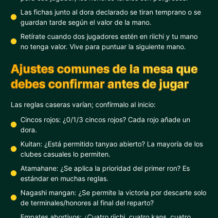
Las fichas junto al dora declarado se tiran temprano o se
guardan tarde según el valor de la mano.
Retírate cuando dos jugadores estén en riichi y tu mano
no tenga valor. Vive para puntuar la siguiente mano.
Ajustes comunes de la mesa que
debes confirmar antes de jugar
Las reglas caseras varían; confírmalo al inicio:
Cincos rojos: ¿0/1/3 cincos rojos? Cada rojo añade un
dora.
Kuitan: ¿Está permitido tanyao abierto? La mayoría de los
clubes casuales lo permiten.
Atamahane: ¿Se aplica la prioridad del primer ron? Es
estándar en muchas reglas.
Nagashi mangan: ¿Se permite la victoria por descarte solo
de terminales/honores al final del reparto?
Empates abortivos: ¿Cuatro riichi, cuatro kans, cuatro