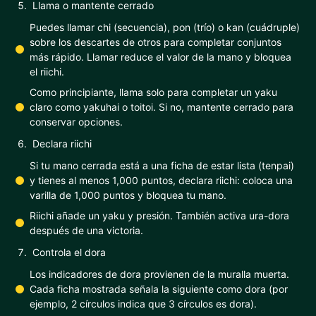
Llama o mantente cerrado
Puedes llamar chi (secuencia), pon (trío) o kan (cuádruple)
sobre los descartes de otros para completar conjuntos
más rápido. Llamar reduce el valor de la mano y bloquea
el riichi.
Como principiante, llama solo para completar un yaku
claro como yakuhai o toitoi. Si no, mantente cerrado para
conservar opciones.
Declara riichi
Si tu mano cerrada está a una ficha de estar lista (tenpai)
y tienes al menos 1,000 puntos, declara riichi: coloca una
varilla de 1,000 puntos y bloquea tu mano.
Riichi añade un yaku y presión. También activa ura-dora
después de una victoria.
Controla el dora
Los indicadores de dora provienen de la muralla muerta.
Cada ficha mostrada señala la siguiente como dora (por
ejemplo, 2 círculos indica que 3 círculos es dora).