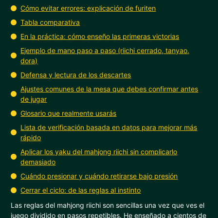
Cómo evitar errores: explicación de furiten
Tabla comparativa
En la práctica: cómo enseño las primeras victorias
Ejemplo de mano paso a paso (riichi cerrado, tanyao,
dora)
Defensa y lectura de los descartes
Ajustes comunes de la mesa que debes confirmar antes
de jugar
Glosario que realmente usarás
Lista de verificación basada en datos para mejorar más
rápido
Aplicar los yaku del mahjong riichi sin complicarlo
demasiado
Cuándo presionar y cuándo retirarse bajo presión
Cerrar el ciclo: de las reglas al instinto
Las reglas del mahjong riichi son sencillas una vez que ves el
juego dividido en pasos repetibles. He enseñado a cientos de