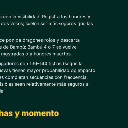
con la visibilidad. Registra los honores y
 dos veces; suelen ser más seguros que las
ace pon de dragones rojos y descarta
s de Bambú; Bambú 4 o 7 se vuelve
a mostradas o a honores muertos.
jugadores con 136–144 fichas (según la
nuevas tienen mayor probabilidad de impacto
res completan secuencias con frecuencia.
isibles sean relativamente más seguros a
la.
ichas y momento