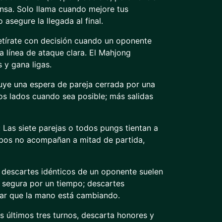
fensa. Solo llama cuando mejore tus
 asegure la llegada al final.
etírate con decisión cuando un oponente
a línea de ataque clara. El Mahjong
 y gana ligas.
tuye una espera de pareja cerrada por una
os lados cuando sea posible; más salidas
 Las siete parejas o todos pungs tientan a
 robos no acompañan a mitad de partida,
 descartes idénticos de un oponente suelen
s segura por un tiempo; descartes
ar que la mano está cambiando.
los últimos tres turnos, descarta honores y