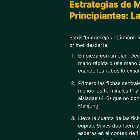
Estrategias de 
Principiantes: L
Estos 15 consejos prácticos 
primer descarte.
Empieza con un plan: Deci
mano rápida o una mano d
cuando los robos lo exijan
Primero las fichas central
menos los terminales (1 y 
aisladas (4–6) que no cone
Mahjong.
Lleva la cuenta de las fic
copias. Si ves dos fuera 
esperas en el conteo de f