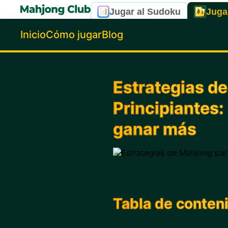
Jugar al Sudoku
Juga
Inicio
Cómo jugar
Blog
Estrategias d
Principiantes:
ganar más
Tabla de conten