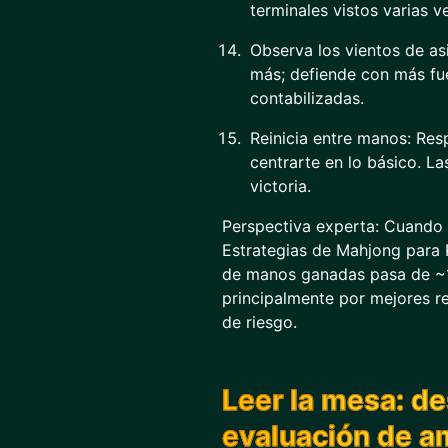
terminales vistos varias v
Observa los vientos de as
más; defiende con más fu
contabilizadas.
Reinicia entre manos: Res
centrarte en lo básico. La
victoria.
Perspectiva experta: Cuando l
Estrategias de Mahjong para P
de manos ganadas pasa de ~
principalmente por mejores r
de riesgo.
Leer la mesa: d
evaluación de 