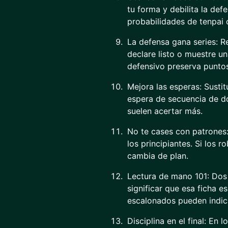
tu forma y debilita la de
probabilidades de tenpai o
La defensa gana series: R
declare listo o muestre un
defensivo preserva puntos
Mejora las esperas: Susti
espera de secuencia de d
suelen acertar más.
No te cases con patrones:
los principiantes. Si los
cambia de plan.
Lectura de mano 101: Dos
significar que esa ficha e
escalonados pueden indic
Disciplina en el final: En 