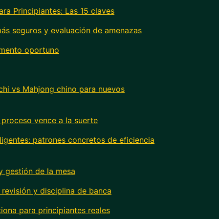
ra Principiantes: Las 15 claves
más seguros y evaluación de amenazas
omento oportuno
iichi vs Mahjong chino para nuevos
l proceso vence a la suerte
igentes: patrones concretos de eficiencia
 y gestión de la mesa
 revisión y disciplina de banca
ciona para principiantes reales