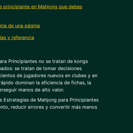
de principiante en Mahjong que debes
tina de una página
las y referencia
ra Principiantes no se tratan de kongs
nados: se tratan de tomar decisiones
cientos de jugadores nuevos en clubes y en
ápido dominan la eficiencia de fichas, la
erseguir manos de alto valor.
s Estrategias de Mahjong para Principiantes
nto, reducir errores y convertir más manos