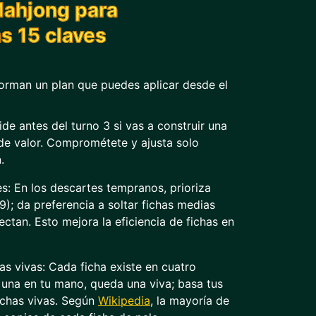
Mahjong para
as 15 claves
forman un plan que puedes aplicar desde el
de antes del turno 3 si vas a construir una
e valor. Comprométete y ajusta solo
.
es: En los descartes tempranos, prioriza
9); da preferencia a soltar fichas medias
ctan. Esto mejora la eficiencia de fichas en
has vivas: Cada ficha existe en cuatro
y una en tu mano, queda una viva; basa tus
ichas vivas. Según
Wikipedia
, la mayoría de