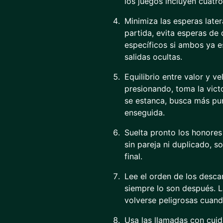
los juegos incluyen cuatr
Minimiza las esperas latera
partida, evita esperas de
específicos si ambos ya e
salidas ocultas.
Equilibrio entre valor y v
presionando, toma la vic
se estanca, busca más pu
enseguida.
Suelta pronto los honores
sin pareja ni duplicado, s
final.
Lee el orden de los descar
siempre lo son después. L
volverse peligrosas cuand
Usa las llamadas con cuid