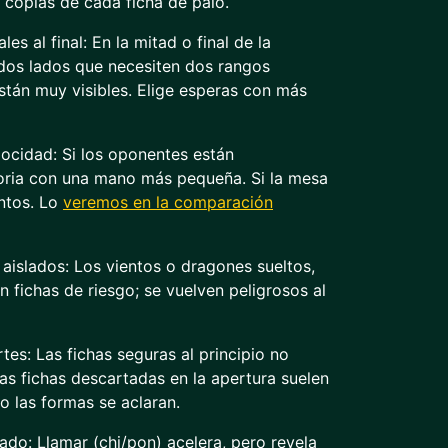
o copias de cada ficha de palo.
les al final: En la mitad o final de la
 dos lados que necesiten dos rangos
stán muy visibles. Elige esperas con más
elocidad: Si los oponentes están
toria con una mano más pequeña. Si la mesa
ntos. Lo
veremos en la comparación
 aislados: Los vientos o dragones sueltos,
on fichas de riesgo; se vuelven peligrosos al
tes: Las fichas seguras al principio no
as fichas descartadas en la apertura suelen
o las formas se aclaran.
ado: Llamar (chi/pon) acelera, pero revela