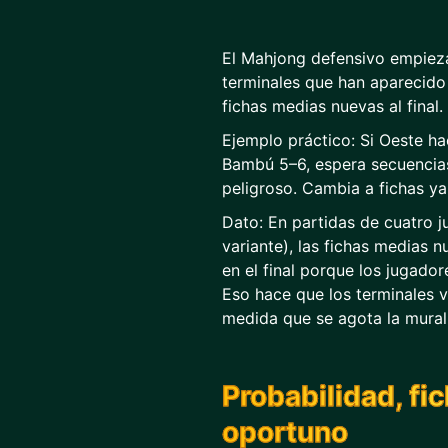
El Mahjong defensivo empieza 
terminales que han aparecido
fichas medias nuevas al final.
Ejemplo práctico: Si Oeste h
Bambú 5–6, espera secuencia
peligroso. Cambia a fichas y
Dato: En partidas de cuatro 
variante), las fichas medias 
en el final porque los jugado
Eso hace que los terminales v
medida que se agota la mural
Probabilidad, f
oportuno