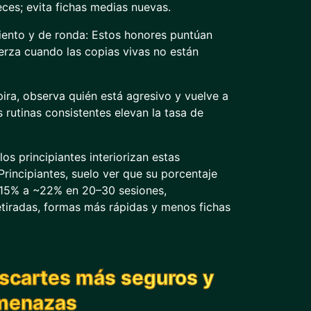
eces; evita fichas medias nuevas.
iento y de ronda: Estos honores puntúan
erza cuando las copias vivas no están
pira, observa quién está agresivo y vuelve a
s rutinas consistentes elevan la tasa de
os principiantes interiorizan estas
rincipiantes, suelo ver que su porcentaje
15% a ~22% en 20–30 sesiones,
etiradas, formas más rápidas y menos fichas
escartes más seguros y
amenazas