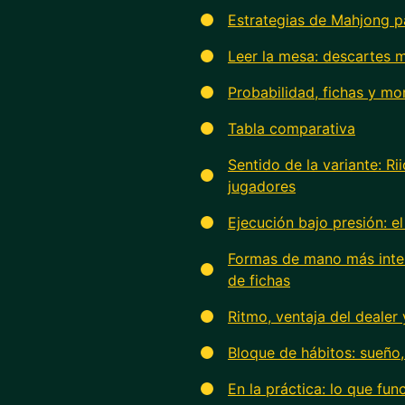
Estrategias de Mahjong pa
Leer la mesa: descartes 
Probabilidad, fichas y m
Tabla comparativa
Sentido de la variante: R
jugadores
Ejecución bajo presión: e
Formas de mano más intel
de fichas
Ritmo, ventaja del dealer
Bloque de hábitos: sueño,
En la práctica: lo que fun