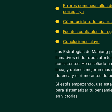
Errores comunes: fallos 
corregir ya
Cómo unirlo todo: una ru
Fuentes confiables de reg
Conclusiones clave
Las Estrategias de Mahjong pa
llamativos ni de robos afortu
consistentes. He enseñado a 
línea, y quienes mejoran más r
defensa y el ritmo antes de p
Si estás empezando, usa esta
para sistematizar tu pensamie
en victorias.