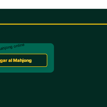
gar al Mahjong