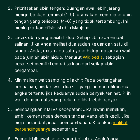
Prioritaskan ubin tengah: Buangan awal lebih jarang
mengorbankan terminal (1, 9); utamakan membuang ubin
tengah yang terisolasi (4–6) yang tidak tersambung. Ini
meningkatkan efisiensi ubin Mahjong.
Lacak ubin yang masih hidup: Setiap ubin ada empat
salinan. Jika Anda melihat dua sudah keluar dan satu di
tangan Anda, masih ada satu yang hidup; dasarikan wait
pada jumlah ubin hidup. Menurut
Wikipedia
, sebagian
besar set memiliki empat salinan dari setiap ubin
bergambar.
Minimalkan wait samping di akhir: Pada pertengahan
permainan, hindari wait dua sisi yang membutuhkan dua
angka tertentu jika keduanya sudah banyak terlihat. Pilih
wait dengan outs yang belum terlihat lebih banyak.
Seimbangkan nilai vs kecepatan: Jika lawan menekan,
ambil kemenangan dengan tangan yang lebih kecil. Jika
meja melambat, incar poin tambahan. Kita akan
melihat
perbandingannya
sebentar lagi.
Buang lebih awal honor yang terisolasi: Angin/naga