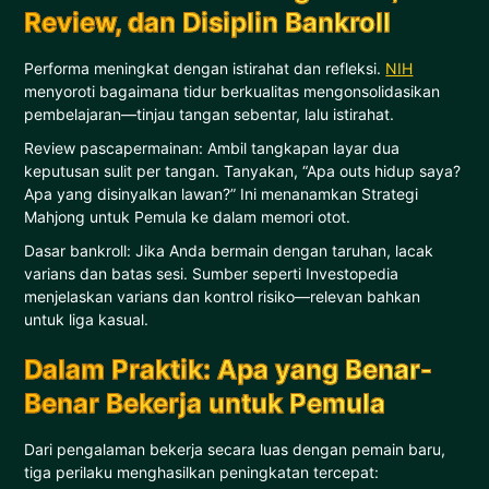
Review, dan Disiplin Bankroll
Performa meningkat dengan istirahat dan refleksi.
NIH
menyoroti bagaimana tidur berkualitas mengonsolidasikan
pembelajaran—tinjau tangan sebentar, lalu istirahat.
Review pascapermainan: Ambil tangkapan layar dua
keputusan sulit per tangan. Tanyakan, “Apa outs hidup saya?
Apa yang disinyalkan lawan?” Ini menanamkan Strategi
Mahjong untuk Pemula ke dalam memori otot.
Dasar bankroll: Jika Anda bermain dengan taruhan, lacak
varians dan batas sesi. Sumber seperti Investopedia
menjelaskan varians dan kontrol risiko—relevan bahkan
untuk liga kasual.
Dalam Praktik: Apa yang Benar-
Benar Bekerja untuk Pemula
Dari pengalaman bekerja secara luas dengan pemain baru,
tiga perilaku menghasilkan peningkatan tercepat: