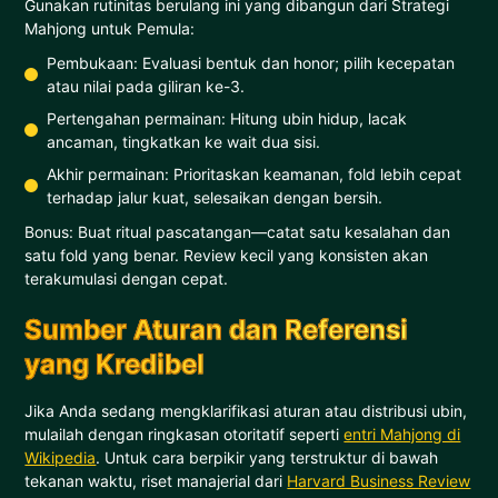
Gunakan rutinitas berulang ini yang dibangun dari Strategi
Mahjong untuk Pemula:
Pembukaan: Evaluasi bentuk dan honor; pilih kecepatan
atau nilai pada giliran ke-3.
Pertengahan permainan: Hitung ubin hidup, lacak
ancaman, tingkatkan ke wait dua sisi.
Akhir permainan: Prioritaskan keamanan, fold lebih cepat
terhadap jalur kuat, selesaikan dengan bersih.
Bonus: Buat ritual pascatangan—catat satu kesalahan dan
satu fold yang benar. Review kecil yang konsisten akan
terakumulasi dengan cepat.
Sumber Aturan dan Referensi
yang Kredibel
Jika Anda sedang mengklarifikasi aturan atau distribusi ubin,
mulailah dengan ringkasan otoritatif seperti
entri Mahjong di
Wikipedia
. Untuk cara berpikir yang terstruktur di bawah
tekanan waktu, riset manajerial dari
Harvard Business Review