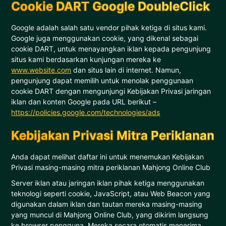
Cookie DART Google DoubleClick
Google adalah salah satu vendor pihak ketiga di situs kami.
Google juga menggunakan cookie, yang dikenal sebagai
cookie DART, untuk menayangkan iklan kepada pengunjung
situs kami berdasarkan kunjungan mereka ke
www.website.com
dan situs lain di internet. Namun,
pengunjung dapat memilih untuk menolak penggunaan
cookie DART dengan mengunjungi Kebijakan Privasi jaringan
iklan dan konten Google pada URL berikut –
https://policies.google.com/technologies/ads
Kebijakan Privasi Mitra Periklanan
Anda dapat melihat daftar ini untuk menemukan Kebijakan
Privasi masing-masing mitra periklanan Mahjong Online Club
Server iklan atau jaringan iklan pihak ketiga menggunakan
teknologi seperti cookie, JavaScript, atau Web Beacon yang
digunakan dalam iklan dan tautan mereka masing-masing
yang muncul di Mahjong Online Club, yang dikirim langsung
ke browser pengguna. Mereka secara otomatis menerima