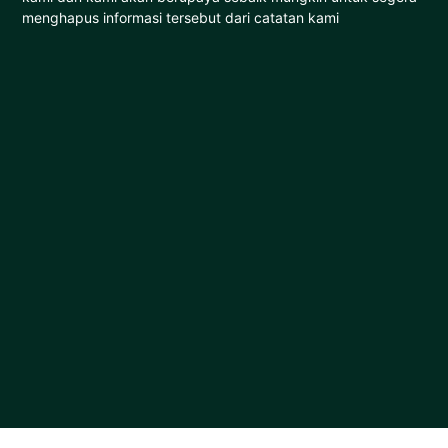
menghapus informasi tersebut dari catatan kami