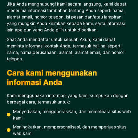
Jika Anda menghubungi kami secara langsung, kami dapat
menerima informasi tambahan tentang Anda seperti nama,
alamat email, nomor telepon, isi pesan dan/atau lampiran
yang mungkin Anda kirimkan kepada kami, serta informasi
lain apa pun yang Anda pilih untuk diberikan.
Saat Anda mendaftar untuk sebuah Akun, kami dapat
meminta informasi kontak Anda, termasuk hal-hal seperti
nama, nama perusahaan, alamat, alamat email, dan nomor
telepon.
Cara kami menggunakan
informasi Anda
Kami menggunakan informasi yang kami kumpulkan dengan
berbagai cara, termasuk untuk:
Menyediakan, mengoperasikan, dan memelihara situs web
kami
Meningkatkan, mempersonalisasi, dan memperluas situs
web kami