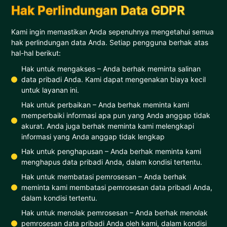
Hak Perlindungan Data GDPR
Kami ingin memastikan Anda sepenuhnya mengetahui semua
hak perlindungan data Anda. Setiap pengguna berhak atas
hal-hal berikut:
Hak untuk mengakses – Anda berhak meminta salinan
data pribadi Anda. Kami dapat mengenakan biaya kecil
untuk layanan ini.
Hak untuk perbaikan – Anda berhak meminta kami
memperbaiki informasi apa pun yang Anda anggap tidak
akurat. Anda juga berhak meminta kami melengkapi
informasi yang Anda anggap tidak lengkap
Hak untuk penghapusan – Anda berhak meminta kami
menghapus data pribadi Anda, dalam kondisi tertentu.
Hak untuk membatasi pemrosesan – Anda berhak
meminta kami membatasi pemrosesan data pribadi Anda,
dalam kondisi tertentu.
Hak untuk menolak pemrosesan – Anda berhak menolak
pemrosesan data pribadi Anda oleh kami, dalam kondisi