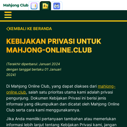
KEMBALI KE BERANDA
KEBIJAKAN PRIVASI UNTUK
MAHJONG-ONLINE.CLUB
(Terakhir diperbarui: Januari 2024 
dengan tanggal berlaku 01 Januari 
2024)
Di Mahjong Online Club, yang dapat diakses dari
mahjong-
online.club
, salah satu prioritas utama kami adalah privasi
pengunjung. Dokumen Kebijakan Privasi ini berisi jenis
informasi yang dikumpulkan dan dicatat oleh Mahjong Online
Club serta cara kami menggunakannya.
Jika Anda memiliki pertanyaan tambahan atau memerlukan
informasi lebih lanjut tentang Kebijakan Privasi kami, jangan