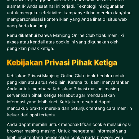
alamat IP Anda saat hal ini terjadi. Teknologi ini digunakan
untuk mengukur efektivitas kampanye iklan mereka dan/atau
mempersonalisasi konten iklan yang Anda lihat di situs web
yang Anda kunjungi.
Perlu diketahui bahwa Mahjong Online Club tidak memiliki
akses atau kendali atas cookie ini yang digunakan oleh
pengiklan pihak ketiga.
Kebijakan Privasi Pihak Ketiga
Kebijakan Privasi Mahjong Online Club tidak berlaku untuk
pengiklan atau situs web lain. Karena itu, kami menyarankan
Anda untuk membaca Kebijakan Privasi masing-masing
server iklan pihak ketiga tersebut agar mendapatkan
informasi yang lebih rinci. Kebijakan tersebut dapat
mencakup praktik mereka dan petunjuk tentang cara memilih
keluar dari opsi tertentu.
Anda dapat memilih untuk menonaktifkan cookie melalui opsi
browser masing-masing. Untuk mengetahui informasi yang
lebih rinci tentang pengelolaan cookie pada browser web