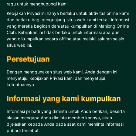
ragu untuk menghubungi kami.
Kebijakan Privasi ini hanya berlaku untuk aktivitas online kami
dan berlaku bagi pengunjung situs web kami terkait informasi
yang mereka bagikan dan/atau kumpulkan di Mahjong Online
Club. Kebijakan ini tidak berlaku untuk informasi apa pun
yang dikumpulkan secara offline atau melalui saluran selain
situs web ini.
Persetujuan
Dengan menggunakan situs web kami, Anda dengan ini
menyetujui Kebijakan Privasi kami dan menyetujui
ketentuannya.
Informasi yang kami kumpulkan
Informasi pribadi yang diminta untuk Anda berikan, beserta
alasan mengapa Anda diminta memberikannya, akan
dijelaskan kepada Anda pada saat kami meminta informasi
pribadi tersebut.