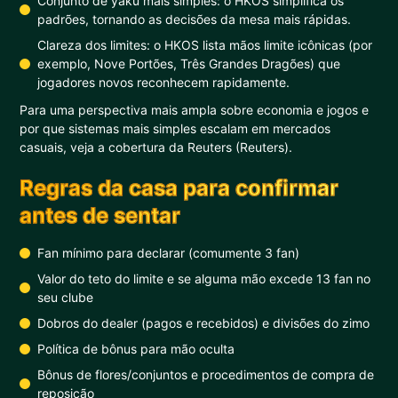
Conjunto de yaku mais simples: o HKOS simplifica os
padrões, tornando as decisões da mesa mais rápidas.
Clareza dos limites: o HKOS lista mãos limite icônicas (por
exemplo, Nove Portões, Três Grandes Dragões) que
jogadores novos reconhecem rapidamente.
Para uma perspectiva mais ampla sobre economia e jogos e
por que sistemas mais simples escalam em mercados
casuais, veja a cobertura da Reuters (Reuters).
Regras da casa para confirmar
antes de sentar
Fan mínimo para declarar (comumente 3 fan)
Valor do teto do limite e se alguma mão excede 13 fan no
seu clube
Dobros do dealer (pagos e recebidos) e divisões do zimo
Política de bônus para mão oculta
Bônus de flores/conjuntos e procedimentos de compra de
reposição