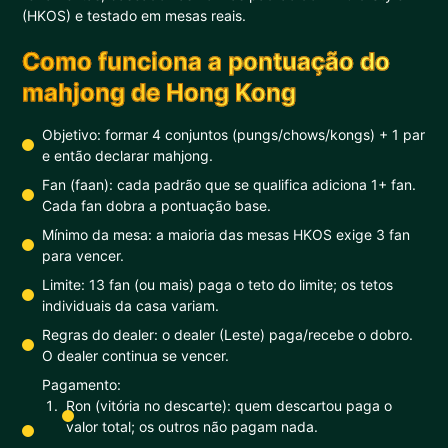
(HKOS) e testado em mesas reais.
Como funciona a pontuação do
mahjong de Hong Kong
Objetivo: formar 4 conjuntos (pungs/chows/kongs) + 1 par
e então declarar mahjong.
Fan (faan): cada padrão que se qualifica adiciona 1+ fan.
Cada fan dobra a pontuação base.
Mínimo da mesa: a maioria das mesas HKOS exige 3 fan
para vencer.
Limite: 13 fan (ou mais) paga o teto do limite; os tetos
individuais da casa variam.
Regras do dealer: o dealer (Leste) paga/recebe o dobro.
O dealer continua se vencer.
Pagamento:
Ron (vitória no descarte): quem descartou paga o
valor total; os outros não pagam nada.