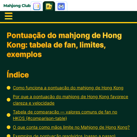
Pontuação do mahjong de Hong
Kong: tabela de fan, limites,
exemplos
Índice
Como funciona a pontuação do mahjong de Hong Kong
Por que a pontuação do mahjong de Hong Kong favorece
clareza e velocidade
Tabela de comparação — valores comuns de fan no
HKOS {#comparison-table}
O que conta como mãos limite no Mahjong de Hong Kong?
Exemplos de pontuação resolvidos (passo a passo)