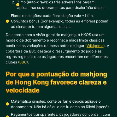
Zimo (auto-draw): os três adversários pagam;
aplicam-se os dobramentos para dealer/não dealer.
Flores e estações: cada flor/estação vale +1 fan.
Conjuntos bônus (por exemplo, todas as 4 flores) podem
adicionar extra em algumas mesas.
De acordo com a visão geral do mahjong, o HKOS usa um
modelo de dobramento e reconhece mãos limite clássicas;
confirme as variações da mesa antes de jogar (
Wikipedia
). A
cobertura da BBC destaca o ressurgimento do jogo e as
regras regionais que os jogadores encontram em diferentes
clubes (
BBC
).
Por que a pontuação do mahjong
de Hong Kong favorece clareza e
velocidade
Matemática simples: conte os fan e depois aplique o
dobramento. Não há cálculo de fu como no Riichi japonês.
Pagamentos transparentes: os jogadores concordam com