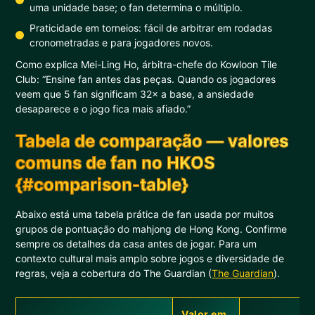
uma unidade base; o fan determina o múltiplo.
Praticidade em torneios: fácil de arbitrar em rodadas
cronometradas e para jogadores novos.
Como explica Mei-Ling Ho, árbitra-chefe do Kowloon Tile
Club: “Ensine fan antes das peças. Quando os jogadores
veem que 5 fan significam 32× a base, a ansiedade
desaparece e o jogo fica mais afiado.”
Tabela de comparação — valores
comuns de fan no HKOS
{#comparison-table}
Abaixo está uma tabela prática de fan usada por muitos
grupos de pontuação do mahjong de Hong Kong. Confirme
sempre os detalhes da casa antes de jogar. Para um
contexto cultural mais amplo sobre jogos e diversidade de
regras, veja a cobertura do The Guardian (
The Guardian
).
Valor em