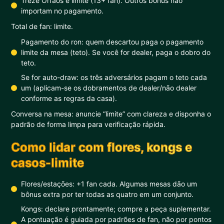
Treze Orfãos é limite (13+ fan). Outros bônus não
importam no pagamento.
Total de fan: limite.
Pagamento do ron: quem descartou paga o pagamento
limite da mesa (teto). Se você for dealer, paga o dobro do
teto.
Se for auto-draw: os três adversários pagam o teto cada
um (aplicam-se os dobramentos de dealer/não dealer
conforme as regras da casa).
Conversa na mesa: anuncie “limite” com clareza e disponha o
padrão de forma limpa para verificação rápida.
Como lidar com flores, kongs e
casos-limite
Flores/estações: +1 fan cada. Algumas mesas dão um
bônus extra por ter todas as quatro em um conjunto.
Kongs: declare prontamente; compre a peça suplementar.
A pontuação é guiada por padrões de fan, não por pontos