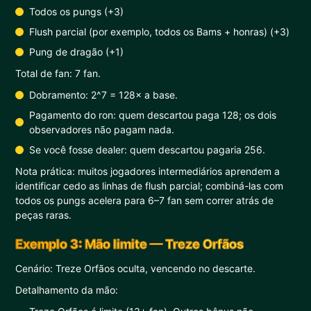
Todos os pungs (+3)
Flush parcial (por exemplo, todos os Bams + honras) (+3)
Pung de dragão (+1)
Total de fan: 7 fan.
Dobramento: 2^7 = 128× a base.
Pagamento do ron: quem descartou paga 128; os dois
observadores não pagam nada.
Se você fosse dealer: quem descartou pagaria 256.
Nota prática: muitos jogadores intermediários aprendem a
identificar cedo as linhas de flush parcial; combiná-las com
todos os pungs acelera para 6–7 fan sem correr atrás de
peças raras.
Exemplo 3: Mão limite — Treze Orfãos
Cenário: Treze Orfãos oculta, vencendo no descarte.
Detalhamento da mão: