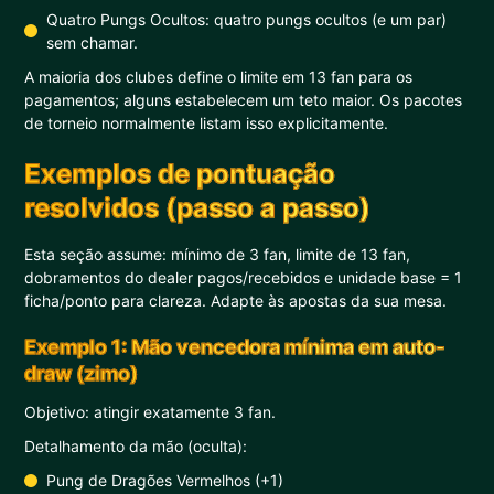
Quatro Pungs Ocultos: quatro pungs ocultos (e um par)
sem chamar.
A maioria dos clubes define o limite em 13 fan para os
pagamentos; alguns estabelecem um teto maior. Os pacotes
de torneio normalmente listam isso explicitamente.
Exemplos de pontuação
resolvidos (passo a passo)
Esta seção assume: mínimo de 3 fan, limite de 13 fan,
dobramentos do dealer pagos/recebidos e unidade base = 1
ficha/ponto para clareza. Adapte às apostas da sua mesa.
Exemplo 1: Mão vencedora mínima em auto-
draw (zimo)
Objetivo: atingir exatamente 3 fan.
Detalhamento da mão (oculta):
Pung de Dragões Vermelhos (+1)