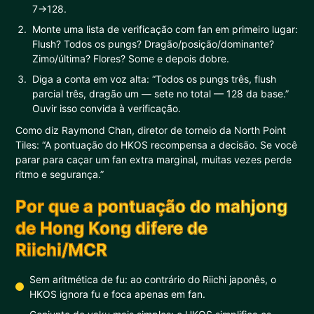
7→128.
Monte uma lista de verificação com fan em primeiro lugar:
Flush? Todos os pungs? Dragão/posição/dominante?
Zimo/última? Flores? Some e depois dobre.
Diga a conta em voz alta: “Todos os pungs três, flush
parcial três, dragão um — sete no total — 128 da base.”
Ouvir isso convida à verificação.
Como diz Raymond Chan, diretor de torneio da North Point
Tiles: “A pontuação do HKOS recompensa a decisão. Se você
parar para caçar um fan extra marginal, muitas vezes perde
ritmo e segurança.”
Por que a pontuação do mahjong
de Hong Kong difere de
Riichi/MCR
Sem aritmética de fu: ao contrário do Riichi japonês, o
HKOS ignora fu e foca apenas em fan.