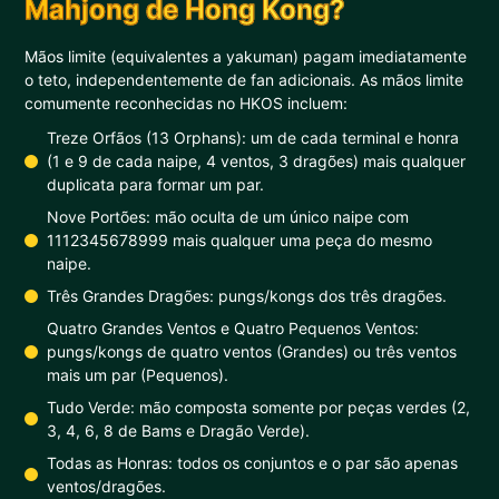
Mahjong de Hong Kong?
Mãos limite (equivalentes a yakuman) pagam imediatamente
o teto, independentemente de fan adicionais. As mãos limite
comumente reconhecidas no HKOS incluem:
Treze Orfãos (13 Orphans): um de cada terminal e honra
(1 e 9 de cada naipe, 4 ventos, 3 dragões) mais qualquer
duplicata para formar um par.
Nove Portões: mão oculta de um único naipe com
1112345678999 mais qualquer uma peça do mesmo
naipe.
Três Grandes Dragões: pungs/kongs dos três dragões.
Quatro Grandes Ventos e Quatro Pequenos Ventos:
pungs/kongs de quatro ventos (Grandes) ou três ventos
mais um par (Pequenos).
Tudo Verde: mão composta somente por peças verdes (2,
3, 4, 6, 8 de Bams e Dragão Verde).
Todas as Honras: todos os conjuntos e o par são apenas
ventos/dragões.