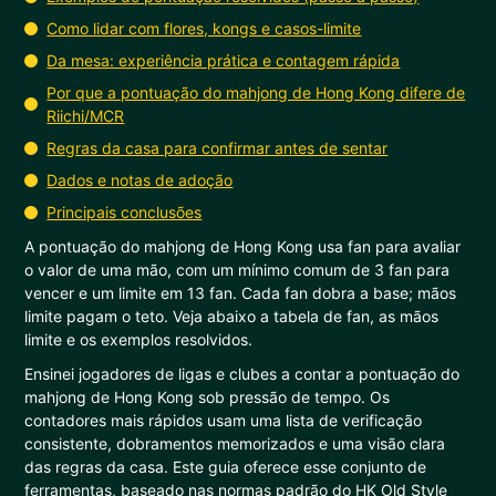
Como lidar com flores, kongs e casos-limite
Da mesa: experiência prática e contagem rápida
Por que a pontuação do mahjong de Hong Kong difere de
Riichi/MCR
Regras da casa para confirmar antes de sentar
Dados e notas de adoção
Principais conclusões
A pontuação do mahjong de Hong Kong usa fan para avaliar
o valor de uma mão, com um mínimo comum de 3 fan para
vencer e um limite em 13 fan. Cada fan dobra a base; mãos
limite pagam o teto. Veja abaixo a tabela de fan, as mãos
limite e os exemplos resolvidos.
Ensinei jogadores de ligas e clubes a contar a pontuação do
mahjong de Hong Kong sob pressão de tempo. Os
contadores mais rápidos usam uma lista de verificação
consistente, dobramentos memorizados e uma visão clara
das regras da casa. Este guia oferece esse conjunto de
ferramentas, baseado nas normas padrão do HK Old Style