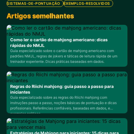
SISTEMAS-DE-PONTUAÇÃO
EXEMPLOS-RESOLVIDOS
Artigos semelhantes
Como ler o cartão de mahjong americano: dicas
rápidas do NMJL
Guia especializado sobre o cartão de mahjong americano com
padrões NMJL, regras de jokers e táticas de leitura rápida de um
treinador experiente. Dicas práticas baseadas em dados.
Regras do Riichi mahjong: guia passo a passo para
iniciantes
Guia especializado sobre as regras do Riichi mahjong com
instruções passo a passo, noções básicas de pontuação e dicas
profissionais. Referências confiáveis, baseadas em dados, e
exemplos práticos.
Estratégias de Mahjong para iniciantes: 15 dicas para