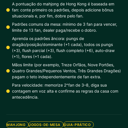
A pontuação do mahjong de Hong Kong é baseada em
fan: conte primeiro os padrões, depois adicione bônus
situacionais e, por fim, dobre pelo fan.
Padrões comuns da mesa: mínimo de 3 fan para vencer,
limite de 13 fan, dealer paga/recebe o dobro.
Aprenda os padrões âncora: pungs de
dragão/posição/dominante (+1 cada), todos os pungs
(+3), flush parcial (+3), flush completo (+6), auto-draw
(+1), flores (+1 cada).
Mãos limite (por exemplo, Treze Orfãos, Nove Portões,
Quatro Grandes/Pequenos Ventos, Três Grandes Dragões)
pagam o teto independentemente de fan extra.
Para velocidade: memorize 2^fan de 3–8, diga sua
contagem em voz alta e confirme as regras da casa com
antecedência.
MAHJONG
JOGOS-DE-MESA
GUIA-PRÁTICO