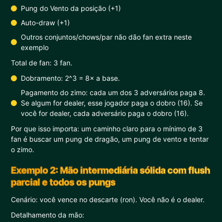
Pung do Vento da posição (+1)
Auto-draw (+1)
Outros conjuntos/chows/par não dão fan extra neste
exemplo
Total de fan: 3 fan.
Dobramento: 2^3 = 8× a base.
Pagamento do zimo: cada um dos 3 adversários paga 8.
Se algum for dealer, esse jogador paga o dobro (16). Se
você for dealer, cada adversário paga o dobro (16).
Por que isso importa: um caminho claro para o mínimo de 3
fan é buscar um pung de dragão, um pung de vento e tentar
o zimo.
Exemplo 2: Mão intermediária sólida com flush
parcial e todos os pungs
Cenário: você vence no descarte (ron). Você não é o dealer.
Detalhamento da mão: