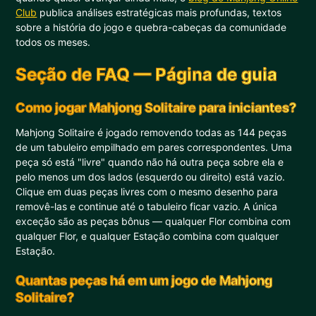
Club
publica análises estratégicas mais profundas, textos
sobre a história do jogo e quebra-cabeças da comunidade
todos os meses.
Seção de FAQ — Página de guia
Como jogar Mahjong Solitaire para iniciantes?
Mahjong Solitaire é jogado removendo todas as 144 peças
de um tabuleiro empilhado em pares correspondentes. Uma
peça só está "livre" quando não há outra peça sobre ela e
pelo menos um dos lados (esquerdo ou direito) está vazio.
Clique em duas peças livres com o mesmo desenho para
removê-las e continue até o tabuleiro ficar vazio. A única
exceção são as peças bônus — qualquer Flor combina com
qualquer Flor, e qualquer Estação combina com qualquer
Estação.
Quantas peças há em um jogo de Mahjong
Solitaire?