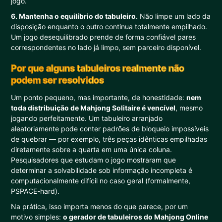
jogo.
6. Mantenha o equilíbrio do tabuleiro.
Não limpe um lado da
disposição enquanto o outro continua totalmente empilhado.
Um jogo desequilibrado prende de forma confiável pares
correspondentes no lado já limpo, sem parceiro disponível.
Por que alguns tabuleiros realmente não
podem ser resolvidos
Um ponto pequeno, mas importante, de honestidade:
nem
toda distribuição de Mahjong Solitaire é vencível
, mesmo
jogando perfeitamente. Um tabuleiro arranjado
aleatoriamente pode conter padrões de bloqueio impossíveis
de quebrar — por exemplo, três peças idênticas empilhadas
diretamente sobre a quarta em uma única coluna.
Pesquisadores que estudam o jogo mostraram que
determinar a solvabilidade sob informação incompleta é
computacionalmente difícil no caso geral (formalmente,
PSPACE-hard).
Na prática, isso importa menos do que parece, por um
motivo simples:
o gerador de tabuleiros do Mahjong Online