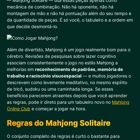
— Mahjong Solitaire — usa essas peças apenas como
mecânica de combinação. Não há oponente, não há
montagem de mão e não há pontuação além do seu tempo e
da quantidade de peças. É só você, o tabuleiro e a ordem em
que decide desmontá-lo.
Além de divertido, Mahjong é um jogo realmente bom para o
cérebro. Revisões de pesquisas sobre lazer cognitivo
associam consistentemente o jogo no estilo Mahjong a
melhorias em
reconhecimento de padrões, memória de
trabalho e raciocínio visuoespacial
— e muitos jogadores o
descrevem como levemente meditativo, no mesmo espírito
de tricô, sudoku ou uma caminhada longa. Se esses
benefícios parecerem atraentes depois que você aprender
as regras, pode ir direto para um tabuleiro novo no
Mahjong
Online Club
e começar a jogar na hora.
Regras do Mahjong Solitaire
O conjunto completo de regras é curto o bastante para