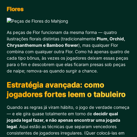
Flores
As peças de Flor funcionam da mesma forma — quatro
ilustrações florais distintas (tradicionalmente
Plum, Orchid,
Chrysanthemum e Bamboo flower
), mas qualquer Flor
combina com qualquer outra Flor. Como há apenas quatro de
cada tipo bônus, às vezes os jogadores deixam essas peças
para o fim e descobrem que elas ficaram presas sob peças
de naipe; remova-as quando surgir a chance.
Estratégia avançada: como
jogadores fortes leem o tabuleiro
Quando as regras já viram hábito, o jogo de verdade começa
— e ele gira quase totalmente em torno de
decidir qual
jogada legal fazer, e não apenas encontrar uma jogada
legal
. Aqui estão as técnicas que separam vencedores
consistentes de jogadores irregulares. (Quer colocá-las em