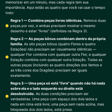
memorizar em um minuto, mas cada regra tem sua
importância. Aqui estão as quatro que você vai usar o tempo
todo:
Regra 1 — Combine peças livres idênticas.
Remova duas
peças por vez, e ambas precisam mostrar o mesmo
desenho e estar "livres" (definidas na Regra 3).
Regra 2 — As peças bônus combinam dentro da própria
família.
As oito peças bônus (quatro Flores e quatro
Estações) não precisam ser visualmente idênticas —
qualquer Flor combina com qualquer outra Flor, e qualquer
Estação combina com qualquer outra Estação. Todas as
outras peças (incluindo as quatro direções dos Ventos e
as três cores dos Dragões) precisam ser iguais
exatamente.
Regra 3 — Uma peça só está "livre" quando não há nada
sobre ela e o lado esquerdo ou direito está
desobstruído.
As duas condições precisam ser
verdadeiras. Uma peça com espaço dos dois lados e
nada em cima está livre; uma peça sem nada acima, mas
bloqueada dos dois lados, está presa.