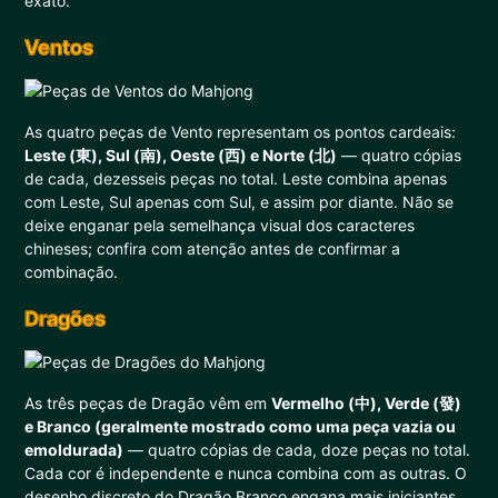
exato.
Ventos
As quatro peças de Vento representam os pontos cardeais:
Leste (東), Sul (南), Oeste (西) e Norte (北)
— quatro cópias
de cada, dezesseis peças no total. Leste combina apenas
com Leste, Sul apenas com Sul, e assim por diante. Não se
deixe enganar pela semelhança visual dos caracteres
chineses; confira com atenção antes de confirmar a
combinação.
Dragões
As três peças de Dragão vêm em
Vermelho (中), Verde (發)
e Branco (geralmente mostrado como uma peça vazia ou
emoldurada)
— quatro cópias de cada, doze peças no total.
Cada cor é independente e nunca combina com as outras. O
desenho discreto do Dragão Branco engana mais iniciantes