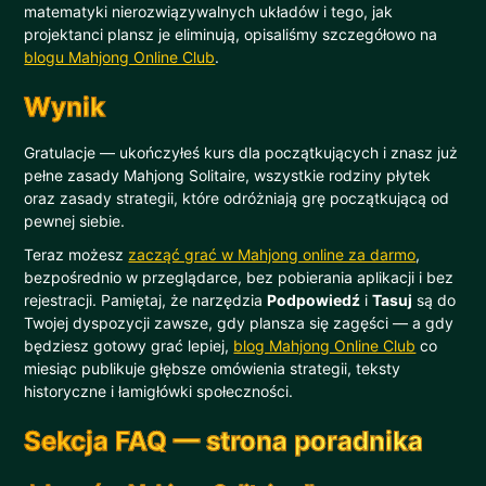
matematyki nierozwiązywalnych układów i tego, jak
projektanci plansz je eliminują, opisaliśmy szczegółowo na
blogu Mahjong Online Club
.
Wynik
Gratulacje — ukończyłeś kurs dla początkujących i znasz już
pełne zasady Mahjong Solitaire, wszystkie rodziny płytek
oraz zasady strategii, które odróżniają grę początkującą od
pewnej siebie.
Teraz możesz
zacząć grać w Mahjong online za darmo
,
bezpośrednio w przeglądarce, bez pobierania aplikacji i bez
rejestracji. Pamiętaj, że narzędzia
Podpowiedź
i
Tasuj
są do
Twojej dyspozycji zawsze, gdy plansza się zagęści — a gdy
będziesz gotowy grać lepiej,
blog Mahjong Online Club
co
miesiąc publikuje głębsze omówienia strategii, teksty
historyczne i łamigłówki społeczności.
Sekcja FAQ — strona poradnika