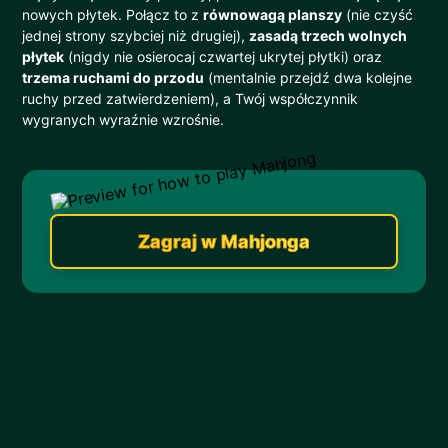
nowych płytek. Połącz to z
równowagą planszy
(nie czyść
jednej strony szybciej niż drugiej),
zasadą trzech wolnych
płytek
(nigdy nie osierocaj czwartej ukrytej płytki) oraz
trzema ruchami do przodu
(mentalnie przejdź dwa kolejne
ruchy przed zatwierdzeniem), a Twój współczynnik
wygranych wyraźnie wzrośnie.
Zagraj w Mahjonga