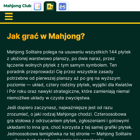
Jak grać w Mahjong?
Mahjong Solitaire polega na usuwaniu wszystkich 144 płytek
z ułożonej warstwowo planszy, po dwie naraz, przez
łączenie wolnych płytek z tym samym symbolem. Ten
poradnik przeprowadzi Cię przez wszystkie zasady
potrzebne od pierwszej planszy aż po grę na wyższym
poziomie — układ, cztery rodziny płytek, wyjątki dla Kwiatów
i Pór roku oraz nawyki strategiczne, które zamieniają niemal
niemożliwe układy w czyste zwycięstwa.
Jeśli dopiero zaczynasz, najważniejsze jest od razu
zrozumieć, o jaki rodzaj Mahjonga chodzi. Czteroosobowa
gra stołowa z odrzucaniem płytek, zgłoszeniami i gotowymi
układami to inna gra, choć korzysta z tej samej grafiki płytek.
Jednoosobowa łamigłówka na tej stronie — Mahjong Solitaire