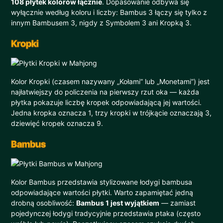
108 płytek kolorów łącznie
. Dopasowanie odbywa się
wyłącznie według koloru i liczby: Bambus 3 łączy się tylko z
innym Bambusem 3, nigdy z Symbolem 3 ani Kropką 3.
Kropki
Kolor Kropki (czasem nazywany „Kołami” lub „Monetami”) jest
najłatwiejszy do policzenia na pierwszy rzut oka — każda
płytka pokazuje liczbę kropek odpowiadającą jej wartości.
Jedna kropka oznacza 1, trzy kropki w trójkącie oznaczają 3,
dziewięć kropek oznacza 9.
Bambus
Kolor Bambus przedstawia stylizowane łodygi bambusa
odpowiadające wartości płytki. Warto zapamiętać jedną
drobną osobliwość:
Bambus 1 jest wyjątkiem
— zamiast
pojedynczej łodygi tradycyjnie przedstawia ptaka (często