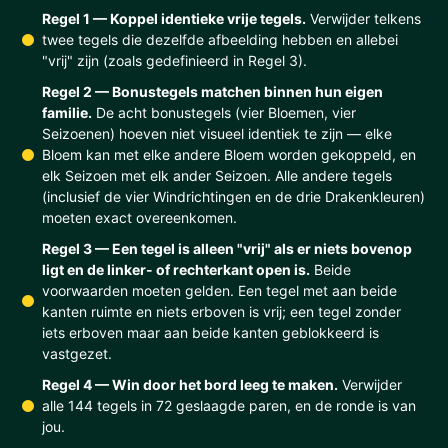
Regel 1 — Koppel identieke vrije tegels.
Verwijder telkens
twee tegels die dezelfde afbeelding hebben en allebei
"vrij" zijn (zoals gedefinieerd in Regel 3).
Regel 2 — Bonustegels matchen binnen hun eigen
familie.
De acht bonustegels (vier Bloemen, vier
Seizoenen) hoeven niet visueel identiek te zijn — elke
Bloem kan met elke andere Bloem worden gekoppeld, en
elk Seizoen met elk ander Seizoen. Alle andere tegels
(inclusief de vier Windrichtingen en de drie Drakenkleuren)
moeten exact overeenkomen.
Regel 3 — Een tegel is alleen "vrij" als er niets bovenop
ligt en de linker- of rechterkant open is.
Beide
voorwaarden moeten gelden. Een tegel met aan beide
kanten ruimte en niets erboven is vrij; een tegel zonder
iets erboven maar aan beide kanten geblokkeerd is
vastgezet.
Regel 4 — Win door het bord leeg te maken.
Verwijder
alle 144 tegels in 72 geslaagde paren, en de ronde is van
jou.