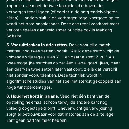
koppelen. Je moet de twee koppelen die boven de
verborgen tegel liggen (of eerder in de ontgrendelvolgorde
zitten) — anders sluit je de verborgen tegel voorgoed op en
wordt het bord onoplosbaar. Deze ene regel voorkomt meer
verloren spellen dan welk ander principe ook in Mahjong
Solitaire.
5. Vooruitdenken in drie zetten.
Denk vóór elke match
mentaal nog twee zetten vooruit: "Als ik deze match, zijn de
volgende vrije tegels X en Y — en daarna komt Z vrij." Als
twee mogelijke matches op zet één allebei goed lijken, maar
één daarvan twee zetten later vastloopt, zie je dat verschil
niet zonder vooruitdenken. Deze techniek wordt in
algoritmische studies van het spel het sterkst gekoppeld aan
hoge winstpercentages.
6. Houd het bord in balans.
Veeg niet één kant van de
opstelling helemaal schoon terwijl de andere kant nog
volledig opgestapeld blijft. Onevenwichtige verwijdering
zorgt er betrouwbaar voor dat matches aan de al te lege
kant geen partner meer hebben.