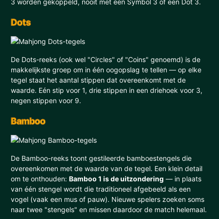
3 worden gekoppeld, nooit met een Symbol 3 of een Dot 3.
Dots
De Dots-reeks (ook wel "Circles" of "Coins" genoemd) is de
makkelijkste groep om in één oogopslag te tellen — op elke
tegel staat het aantal stippen dat overeenkomt met de
waarde. Eén stip voor 1, drie stippen in een driehoek voor 3,
negen stippen voor 9.
Bamboo
De Bamboo-reeks toont gestileerde bamboestengels die
overeenkomen met de waarde van de tegel. Een klein detail
om te onthouden:
Bamboo 1 is de uitzondering
— in plaats
van één stengel wordt die traditioneel afgebeeld als een
vogel (vaak een mus of pauw). Nieuwe spelers zoeken soms
naar twee "stengels" en missen daardoor de match helemaal.