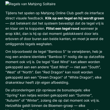
Tijdens het spelen op Mahjong Online Club geeft de interface
direct visuele feedback.
Klik op een tegel en hij wordt groen
— dat betekent dat het systeem bevestigt dat de tegel vrij is
en klaar om te koppelen.
Flitst een tegel rood
wanneer je
erop klikt, dan is hij op dat moment geblokkeerd door iets
erboven of door buren aan beide kanten, en moet je eerst de
omliggende tegels weghalen.
Om bijvoorbeeld de tegel "Bamboo 5" te verwijderen, heb je
nog een andere identieke "Bamboo 5" nodig die op datzelfde
moment ook vrij is. De tegel "East Wind" kan alleen worden
gekoppeld aan een andere "East Wind" — niet aan "South",
"West" of "North". Een "Red Dragon" kan nooit worden
gekoppeld aan een "Green Dragon" of "White Dragon"; elke
drakenkleur heeft zijn eigen afbeelding.
De uitzonderingen zijn opnieuw de bonustegels: elke
"Spring" kan netjes worden gekoppeld aan "Summer",
"Autumn" of "Winter", zolang die op dat moment ook vrij is.
Hetzelfde geldt binnen de Bloemen-groep — elke