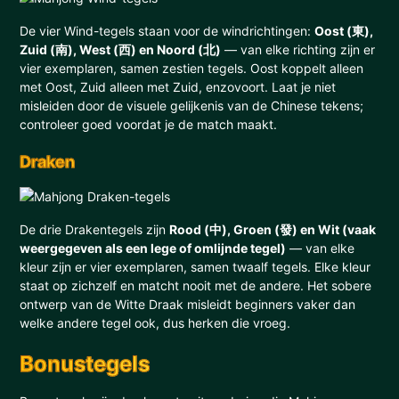
De vier Wind-tegels staan voor de windrichtingen:
Oost (東),
Zuid (南), West (西) en Noord (北)
— van elke richting zijn er
vier exemplaren, samen zestien tegels. Oost koppelt alleen
met Oost, Zuid alleen met Zuid, enzovoort. Laat je niet
misleiden door de visuele gelijkenis van de Chinese tekens;
controleer goed voordat je de match maakt.
Draken
De drie Drakentegels zijn
Rood (中), Groen (發) en Wit (vaak
weergegeven als een lege of omlijnde tegel)
— van elke
kleur zijn er vier exemplaren, samen twaalf tegels. Elke kleur
staat op zichzelf en matcht nooit met de andere. Het sobere
ontwerp van de Witte Draak misleidt beginners vaker dan
welke andere tegel ook, dus herken die vroeg.
Bonustegels