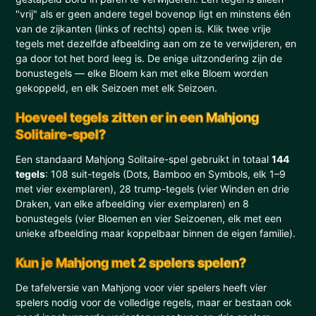
"vrij" als er geen andere tegel bovenop ligt en minstens één
van de zijkanten (links of rechts) open is. Klik twee vrije
tegels met dezelfde afbeelding aan om ze te verwijderen, en
ga door tot het bord leeg is. De enige uitzondering zijn de
bonustegels — elke Bloem kan met elke Bloem worden
gekoppeld, en elk Seizoen met elk Seizoen.
Hoeveel tegels zitten er in een Mahjong
Solitaire-spel?
Een standaard Mahjong Solitaire-spel gebruikt in totaal
144
tegels
: 108 suit-tegels (Dots, Bamboo en Symbols, elk 1–9
met vier exemplaren), 28 trump-tegels (vier Winden en drie
Draken, van elke afbeelding vier exemplaren) en 8
bonustegels (vier Bloemen en vier Seizoenen, elk met een
unieke afbeelding maar koppelbaar binnen de eigen familie).
Kun je Mahjong met 2 spelers spelen?
De tafelversie van Mahjong voor vier spelers heeft vier
spelers nodig voor de volledige regels, maar er bestaan ook