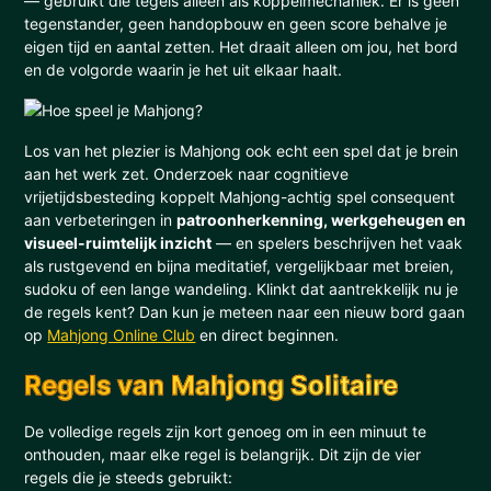
— gebruikt die tegels alleen als koppelmechaniek. Er is geen
tegenstander, geen handopbouw en geen score behalve je
eigen tijd en aantal zetten. Het draait alleen om jou, het bord
en de volgorde waarin je het uit elkaar haalt.
Los van het plezier is Mahjong ook echt een spel dat je brein
aan het werk zet. Onderzoek naar cognitieve
vrijetijdsbesteding koppelt Mahjong-achtig spel consequent
aan verbeteringen in
patroonherkenning, werkgeheugen en
visueel-ruimtelijk inzicht
— en spelers beschrijven het vaak
als rustgevend en bijna meditatief, vergelijkbaar met breien,
sudoku of een lange wandeling. Klinkt dat aantrekkelijk nu je
de regels kent? Dan kun je meteen naar een nieuw bord gaan
op
Mahjong Online Club
en direct beginnen.
Regels van Mahjong Solitaire
De volledige regels zijn kort genoeg om in een minuut te
onthouden, maar elke regel is belangrijk. Dit zijn de vier
regels die je steeds gebruikt: