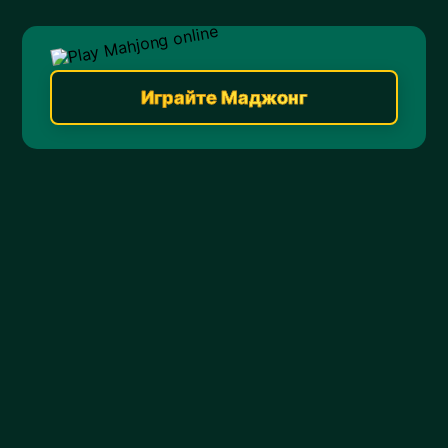
Играйте Маджонг