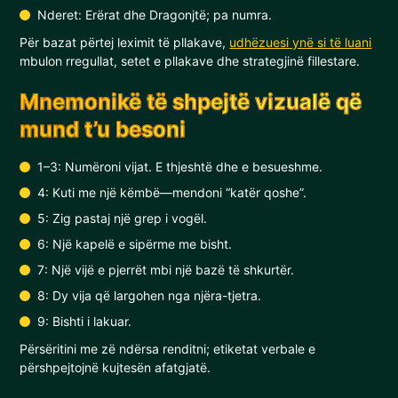
Nderet: Erërat dhe Dragonjtë; pa numra.
Për bazat përtej leximit të pllakave,
udhëzuesi ynë si të luani
mbulon rregullat, setet e pllakave dhe strategjinë fillestare.
Mnemonikë të shpejtë vizualë që
mund t’u besoni
1–3: Numëroni vijat. E thjeshtë dhe e besueshme.
4: Kuti me një këmbë—mendoni “katër qoshe”.
5: Zig pastaj një grep i vogël.
6: Një kapelë e sipërme me bisht.
7: Një vijë e pjerrët mbi një bazë të shkurtër.
8: Dy vija që largohen nga njëra-tjetra.
9: Bishti i lakuar.
Përsëritini me zë ndërsa renditni; etiketat verbale e
përshpejtojnë kujtesën afatgjatë.