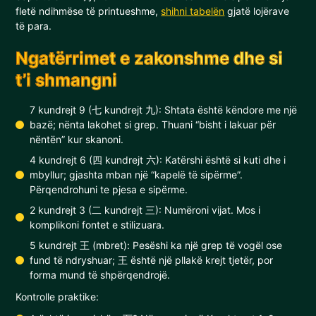
fletë ndihmëse të printueshme,
shihni tabelën
gjatë lojërave
të para.
Ngatërrimet e zakonshme dhe si
t’i shmangni
7 kundrejt 9 (七 kundrejt 九): Shtata është këndore me një
bazë; nënta lakohet si grep. Thuani “bisht i lakuar për
nëntën” kur skanoni.
4 kundrejt 6 (四 kundrejt 六): Katërshi është si kuti dhe i
mbyllur; gjashta mban një “kapelë të sipërme”.
Përqendrohuni te pjesa e sipërme.
2 kundrejt 3 (二 kundrejt 三): Numëroni vijat. Mos i
komplikoni fontet e stilizuara.
5 kundrejt 王 (mbret): Pesëshi ka një grep të vogël ose
fund të ndryshuar; 王 është një pllakë krejt tjetër, por
forma mund të shpërqendrojë.
Kontrolle praktike: