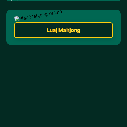
të sakta.
Luaj Mahjong