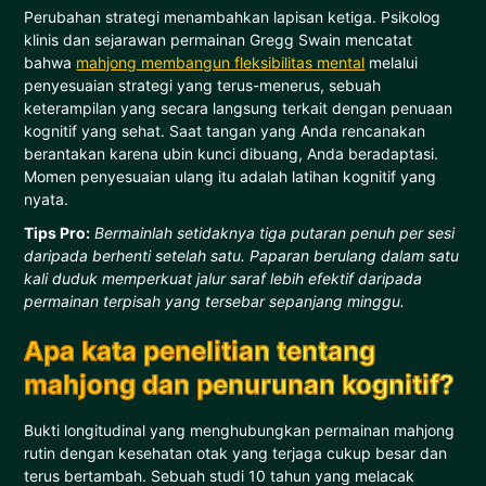
Perubahan strategi menambahkan lapisan ketiga. Psikolog
klinis dan sejarawan permainan Gregg Swain mencatat
bahwa
mahjong membangun fleksibilitas mental
melalui
penyesuaian strategi yang terus-menerus, sebuah
keterampilan yang secara langsung terkait dengan penuaan
kognitif yang sehat. Saat tangan yang Anda rencanakan
berantakan karena ubin kunci dibuang, Anda beradaptasi.
Momen penyesuaian ulang itu adalah latihan kognitif yang
nyata.
Tips Pro:
Bermainlah setidaknya tiga putaran penuh per sesi
daripada berhenti setelah satu. Paparan berulang dalam satu
kali duduk memperkuat jalur saraf lebih efektif daripada
permainan terpisah yang tersebar sepanjang minggu.
Apa kata penelitian tentang
mahjong dan penurunan kognitif?
Bukti longitudinal yang menghubungkan permainan mahjong
rutin dengan kesehatan otak yang terjaga cukup besar dan
terus bertambah. Sebuah studi 10 tahun yang melacak