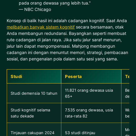
pada orang dewasa yang lebih tua."
— NBC Chicago
Konsep di balik hasil ini adalah cadangan kognitif. Saat Anda
melibatkan banyak sistem kognitif
secara bersamaan, otak
Anda membangun redundansi. Bayangkan seperti membuat
rute cadangan di jalan raya. Jika satu jalur saraf menurun,
jalur lain dapat mengompensasi. Mahjong membangun
cadangan ini dengan menuntut memori, strategi, pembacaan
sosial, dan pengenalan pola dalam satu sesi yang sama.
Studi
Peserta
Tem
11.821 orang dewasa usia
Berma
Studi demensia 10 tahun
65+
deme
Studi kognitif selama
7.535 orang dewasa, usia
Waktu
satu dekade
rata-rata 82
berhi
Memor
Tinjauan cakupan 2024
53 studi ditinjau
depre