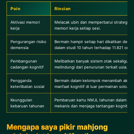
Poin
Rincian
Aktivasi memori
Melacak ubin dan memperbarui strategi sec
kerja
memori kerja setiap sesi.
Pengurangan risiko
Bermain hampir setiap hari dikaitkan deng
demensia
dalam studi 10 tahun terhadap 11.821 oran
Pembangunan
Melibatkan banyak sistem otak sekaligus 
cadangan kognitif
melindungi dari penurunan terkait usia.
Pengganda
Bermain dalam kelompok menambah akuntab
keterlibatan sosial
manfaat kognitif di luar permainan solo.
Keunggulan
Pembaruan kartu NMJL tahunan dalam Am
kebaruan tahunan
mekanis dan menjaga tantangan kognitif t
Mengapa saya pikir mahjong