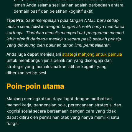
lemah Anda selama sesi latihan adalah perbedaan antara
bermain pasif dan pelatihan kognitif aktif.
Tips Pro:
Saat mempelajari pola tangan NMJL baru setiap
musim semi, tulislah dengan tangan alih-alih hanya membaca
kartunya. Tindakan menulis memperkuat pengodean memori
lebih efektif daripada meninjau secara pasif, sebuah prinsip
yang didukung oleh puluhan tahun ilmu pembelajaran.
Anda juga dapat menjelajahi
strategi mahjong untuk pemula
untuk membangun jenis pemikiran yang disengaja dan
strategis yang memaksimalkan latihan kognitif yang
diberikan setiap sesi.
Poin-poin utama
Mahjong meningkatkan daya ingat dengan melibatkan
memori kerja, pengenalan pola, perencanaan strategis, dan
kognisi sosial secara bersamaan dengan cara yang tidak
dapat ditiru oleh permainan otak yang hanya memiliki satu
fungsi.