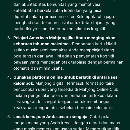
dan akuntabilitas komunitas yang memotivasi
keterlibatan berkelanjutan lebih dari yang bisa
dipertahankan permainan soliter. Kelompok rutin juga
menghadirkan tekanan sosial untuk tetap tajam, yang
pada dirinya sendiri merupakan stimulus kognitif.
Pelajari American Mahjong jika Anda menginginkan
kebaruan tahunan maksimal.
Pembaruan kartu NMJL
setiap musim semi memaksa Anda mempelajari ulang
pola tangan dari awal. Ini adalah penyegaran kognitif
bawaan yang mencegah otak terbiasa dengan permainan
otomatis dan minim usaha.
Gunakan platform online untuk berlatih di antara sesi
kelompok.
Mahjong digital, termasuk format solitaire
pencocokan ubin yang tersedia di Mahjong Online Club,
melatih pengenalan pola dan perhatian terfokus dalam
sesi singkat. Ini sangat berguna untuk membangun
keakraban dengan ubin sebelum bermain kelompok.
Lacak kemajuan Anda secara sengaja.
Catat pola
tangan mana yang Anda kenali dengan cepat dan mana
yang masih memerlukan usaha sadar. Menargetkan titik