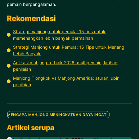
pemain berpengalaman.
Rekomendasi
Strategi mahjong untuk pemula: 15 tips untuk
memenangkan lebih banyak permainan
Strategi Mahjong untuk Pemula: 15 Tips untuk Menang
Lebih Banyak
Aplikasi mahjong terbaik 2026: multipemain, latihan,
penilaian
Mahjong Tiongkok vs Mahjong Amerika: aturan, ubin,
penilaian
MENGAPA MAHJONG MENINGKATKAN DAYA INGAT
Artikel serupa