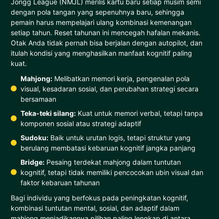
Jongg League (NMJL) merilis kartu baru setiap musim semi
dengan pola tangan yang sepenuhnya baru, sehingga
pemain harus mempelajari ulang kombinasi kemenangan
setiap tahun. Reset tahunan ini mencegah hafalan mekanis.
Otak Anda tidak pernah bisa berjalan dengan autopilot, dan
itulah kondisi yang menghasilkan manfaat kognitif paling
kuat.
Mahjong:
Melibatkan memori kerja, pengenalan pola
visual, kesadaran sosial, dan perubahan strategi secara
bersamaan
Teka-teki silang:
Kuat untuk memori verbal, tetapi tanpa
komponen sosial atau strategi adaptif
Sudoku:
Baik untuk urutan logis, tetapi struktur yang
berulang membatasi kebaruan kognitif jangka panjang
Bridge:
Pesaing terdekat mahjong dalam tuntutan
kognitif, tetapi tidak memiliki pencocokan ubin visual dan
faktor kebaruan tahunan
Bagi individu yang berfokus pada peningkatan kognitif,
kombinasi tuntutan mental, sosial, dan adaptif dalam
mahjong menjadikannya pilihan paling lengkap di antara