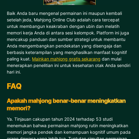
Baik Anda baru mengenal permainan ini maupun kembali
setelah jeda, Mahjong Online Club adalah cara tercepat
untuk membangun keakraban dengan ubin dan melatih
memori kerja Anda di antara sesi kelompok. Platform ini juga
mencakup panduan dan sumber strategi untuk membantu
Anda mengembangkan pendekatan yang disengaja dan
berbasis keterampilan yang menghasilkan manfaat kognitif
paling kuat.
Mainkan mahjong gratis sekarang
dan mulai
menerapkan penelitian ini untuk kesehatan otak Anda sendiri
hari ini.
FAQ
Apakah mahjong benar-benar meningkatkan
memori?
Ya. Tinjauan cakupan tahun 2024 terhadap 53 studi
menemukan bahwa permainan mahjong rutin meningkatkan
memori jangka pendek dan kemampuan kognitif umum pada
orang dewasa yang lebih tua. Tuntutan simultan permainan