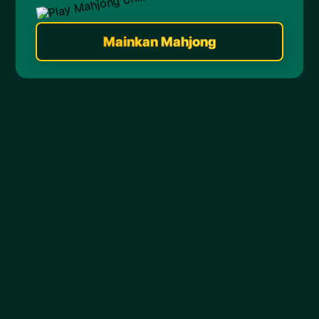
Mainkan Mahjong