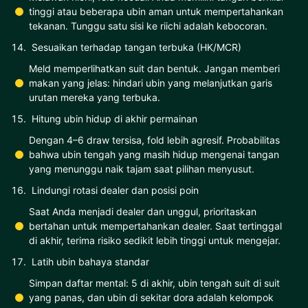
tinggi atau beberapa ubin aman untuk mempertahankan
tekanan. Tunggu satu sisi ke riichi adalah kebocoran.
Sesuaikan terhadap tangan terbuka (HK/MCR)
Meld memperlihatkan suit dan bentuk. Jangan memberi
makan yang jelas: hindari ubin yang melanjutkan garis
urutan mereka yang terbuka.
Hitung ubin hidup di akhir permainan
Dengan 4–6 draw tersisa, fold lebih agresif. Probabilitas
bahwa ubin tengah yang masih hidup mengenai tangan
yang menunggu naik tajam saat pilihan menyusut.
Lindungi rotasi dealer dan posisi poin
Saat Anda menjadi dealer dan unggul, prioritaskan
bertahan untuk mempertahankan dealer. Saat tertinggal
di akhir, terima risiko sedikit lebih tinggi untuk mengejar.
Latih ubin bahaya standar
Simpan daftar mental: 5 di akhir, ubin tengah suit di suit
yang panas, dan ubin di sekitar dora adalah kelompok