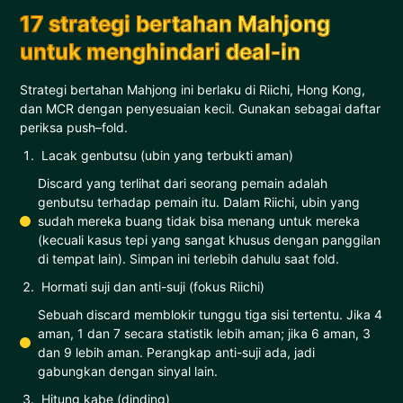
17 strategi bertahan Mahjong
untuk menghindari deal-in
Strategi bertahan Mahjong ini berlaku di Riichi, Hong Kong,
dan MCR dengan penyesuaian kecil. Gunakan sebagai daftar
periksa push–fold.
Lacak genbutsu (ubin yang terbukti aman)
Discard yang terlihat dari seorang pemain adalah
genbutsu terhadap pemain itu. Dalam Riichi, ubin yang
sudah mereka buang tidak bisa menang untuk mereka
(kecuali kasus tepi yang sangat khusus dengan panggilan
di tempat lain). Simpan ini terlebih dahulu saat fold.
Hormati suji dan anti-suji (fokus Riichi)
Sebuah discard memblokir tunggu tiga sisi tertentu. Jika 4
aman, 1 dan 7 secara statistik lebih aman; jika 6 aman, 3
dan 9 lebih aman. Perangkap anti-suji ada, jadi
gabungkan dengan sinyal lain.
Hitung kabe (dinding)