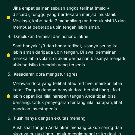
Jika empat salinan sebuah angka terlihat (meld +
discard), tunggu yang berdekatan menjadi mustahil.
Misalnya, kabe pada 2 menghilangkan bentuk sisi 13 dan
membuat beberapa ubin tengah lebih aman.
Dahulukan terminal dan honor di akhir
Saat banyak 1/9 dan honor terlihat, sisanya sering kali
lebih aman daripada ubin tengah. Di awal permainan
mereka lebih volatil; di akhir permainan biasanya menjadi
ubin berisiko terendah yang tersedia.
Kesadaran dora mengatur agresi
Melawan dora yang terlihat atau red five, mainkan lebih
ketat. Tangan dengan banyak dora bernilai tinggi; fold
lebih cepat jika nilai harapan tangan Anda tidak bisa
bersaing. Untuk penyegaran tentang nilai harapan, lihat
panduan Investopedia.
Push hanya dengan ekuitas menang
Push saat tangan Anda akan menang cukup sering dan
skornya cukup tinggi untuk mengimbangi risiko deal-in.