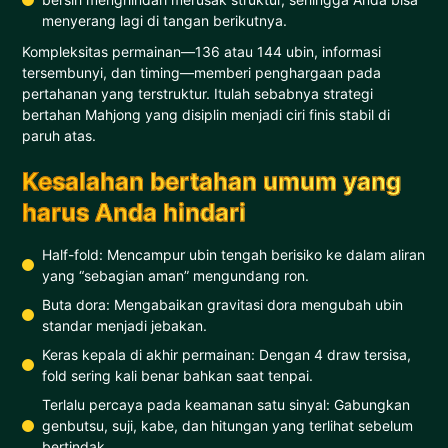
menyerang lagi di tangan berikutnya.
Kompleksitas permainan—136 atau 144 ubin, informasi
tersembunyi, dan timing—memberi penghargaan pada
pertahanan yang terstruktur. Itulah sebabnya strategi
bertahan Mahjong yang disiplin menjadi ciri finis stabil di
paruh atas.
Kesalahan bertahan umum yang
harus Anda hindari
Half-fold: Mencampur ubin tengah berisiko ke dalam aliran
yang “sebagian aman” mengundang ron.
Buta dora: Mengabaikan gravitasi dora mengubah ubin
standar menjadi jebakan.
Keras kepala di akhir permainan: Dengan 4 draw tersisa,
fold sering kali benar bahkan saat tenpai.
Terlalu percaya pada keamanan satu sinyal: Gabungkan
genbutsu, suji, kabe, dan hitungan yang terlihat sebelum
bertindak.