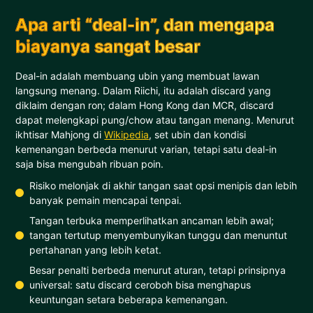
Apa arti “deal-in”, dan mengapa
biayanya sangat besar
Deal-in adalah membuang ubin yang membuat lawan
langsung menang. Dalam Riichi, itu adalah discard yang
diklaim dengan ron; dalam Hong Kong dan MCR, discard
dapat melengkapi pung/chow atau tangan menang. Menurut
ikhtisar Mahjong di
Wikipedia
, set ubin dan kondisi
kemenangan berbeda menurut varian, tetapi satu deal-in
saja bisa mengubah ribuan poin.
Risiko melonjak di akhir tangan saat opsi menipis dan lebih
banyak pemain mencapai tenpai.
Tangan terbuka memperlihatkan ancaman lebih awal;
tangan tertutup menyembunyikan tunggu dan menuntut
pertahanan yang lebih ketat.
Besar penalti berbeda menurut aturan, tetapi prinsipnya
universal: satu discard ceroboh bisa menghapus
keuntungan setara beberapa kemenangan.