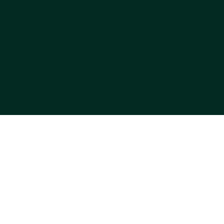
Beranda
Cara bermain
Blog