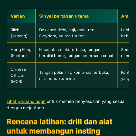
Varian
Sinyal bertahan utama
Amban
Riichi
Deklarasi riichi, suji/kabe, red
Lebih ke
(Jepang)
five/dora, aturan furiten
bebera
Hong Kong
Kecepatan meld terbuka, tangan
Sedang;
(Kanton)
bernilai honor, tangan sederhana cepat
member
Chinese
Tangan pola/limit, kombinasi terbuka,
Konteks
Official
nilai honor/terminal
yang te
(MCR)
Lihat perbandingan
untuk memilih penyesuaian yang sesuai
dengan meja Anda.
Rencana latihan: drill dan alat
untuk membangun insting