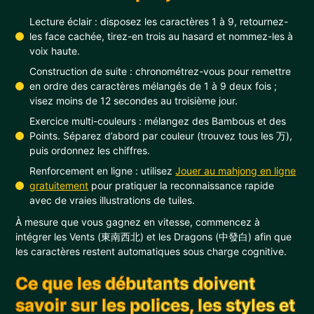
Lecture éclair : disposez les caractères 1 à 9, retournez-
les face cachée, tirez-en trois au hasard et nommez-les à
voix haute.
Construction de suite : chronométrez-vous pour remettre
en ordre des caractères mélangés de 1 à 9 deux fois ;
visez moins de 12 secondes au troisième jour.
Exercice multi-couleurs : mélangez des Bambous et des
Points. Séparez d’abord par couleur (trouvez tous les 万),
puis ordonnez les chiffres.
Renforcement en ligne : utilisez
Jouer au mahjong en ligne
gratuitement
pour pratiquer la reconnaissance rapide
avec de vraies illustrations de tuiles.
À mesure que vous gagnez en vitesse, commencez à
intégrer les Vents (東南西北) et les Dragons (中發白) afin que
les caractères restent automatiques sous charge cognitive.
Ce que les débutants doivent
savoir sur les polices, les styles et