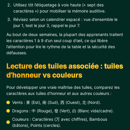
Utilisez tôt l’étiquetage à voix haute (« sept des
caractères ») pour mobiliser la mémoire auditive.
Révisez selon un calendrier espacé : vue d’ensemble le
jour 1, test le jour 3, rappel le jour 7.
Au bout de deux semaines, la plupart des apprenants traitent
les caractères 1 à 9 d’un seul coup d’œil, ce qui libère
l’attention pour lire le rythme de la table et la sécurité des
défausses.
Lecture des tuiles associée : tuiles
d’honneur vs couleurs
Pour développer une vraie maîtrise des tuiles, comparez les
caractères aux tuiles d’honneur et aux autres couleurs :
Vents : 東 (Est), 南 (Sud), 西 (Ouest), 北 (Nord).
Dragons : 中 (Rouge), 發 (Vert), 白 (Blanc vide/cadre).
Couleurs : Caractères (万 avec chiffres), Bambous
(bâtons), Points (cercles).