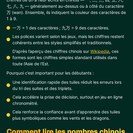
七, 八, 九 — généralement au-dessus ou à côté du caractère
万 (wan). Ensemble, ils indiquent la couleur des caractères de
1 à 9.
一万 = 1 des caractères ; 九万 = 9 des caractères.
Les polices varient selon les jeux, mais les chiffres restent
cohérents entre les styles simplifiés et traditionnels.
D’après l’aperçu des chiffres chinois sur
Wikipedia
, ces
formes sont les chiffres simples standard utilisés dans
toute l’Asie de l’Est.
Pourquoi c’est important pour les débutants :
Une identification rapide des tuiles réduit les erreurs lors
du tri des suites et des triplets.
Cela accélère la prise de décision, surtout en jeu en ligne
chronométré.
Cela renforce la confiance avant d’apprendre des tuiles
plus symboliques comme les vents et les dragons.
Comment lire les nombres chinois