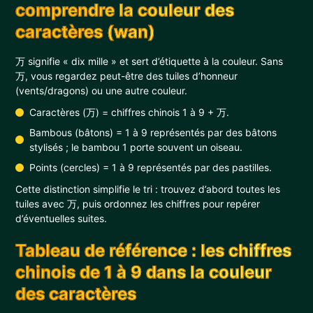
comprendre la couleur des
caractères (wan)
万 signifie « dix mille » et sert d’étiquette à la couleur. Sans
万, vous regardez peut-être des tuiles d’honneur
(vents/dragons) ou une autre couleur.
Caractères (万) = chiffres chinois 1 à 9 + 万.
Bambous (bâtons) = 1 à 9 représentés par des bâtons
stylisés ; le bambou 1 porte souvent un oiseau.
Points (cercles) = 1 à 9 représentés par des pastilles.
Cette distinction simplifie le tri : trouvez d’abord toutes les
tuiles avec 万, puis ordonnez les chiffres pour repérer
d’éventuelles suites.
Tableau de référence : les chiffres
chinois de 1 à 9 dans la couleur
des caractères