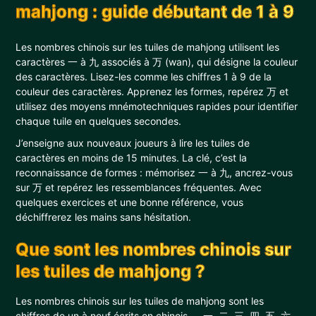
mahjong : guide débutant de 1 à 9
Les nombres chinois sur les tuiles de mahjong utilisent les
caractères 一 à 九 associés à 万 (wan), qui désigne la couleur
des caractères. Lisez-les comme les chiffres 1 à 9 de la
couleur des caractères. Apprenez les formes, repérez 万 et
utilisez des moyens mnémotechniques rapides pour identifier
chaque tuile en quelques secondes.
J’enseigne aux nouveaux joueurs à lire les tuiles de
caractères en moins de 15 minutes. La clé, c’est la
reconnaissance de formes : mémorisez 一 à 九, ancrez-vous
sur 万 et repérez les ressemblances fréquentes. Avec
quelques exercices et une bonne référence, vous
déchiffrerez les mains sans hésitation.
Que sont les nombres chinois sur
les tuiles de mahjong ?
Les nombres chinois sur les tuiles de mahjong sont les
chiffres de un à neuf écrits en chinois — 一, 二, 三, 四, 五, 六,