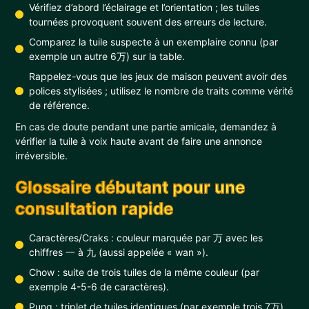
Vérifiez d’abord l’éclairage et l’orientation ; les tuiles
tournées provoquent souvent des erreurs de lecture.
Comparez la tuile suspecte à un exemplaire connu (par
exemple un autre 6万) sur la table.
Rappelez-vous que les jeux de maison peuvent avoir des
polices stylisées ; utilisez le nombre de traits comme vérité
de référence.
En cas de doute pendant une partie amicale, demandez à
vérifier la tuile à voix haute avant de faire une annonce
irréversible.
Glossaire débutant pour une
consultation rapide
Caractères/Craks : couleur marquée par 万 avec les
chiffres 一 à 九 (aussi appelée « wan »).
Chow : suite de trois tuiles de la même couleur (par
exemple 4-5-6 de caractères).
Pung : triplet de tuiles identiques (par exemple trois 7万).