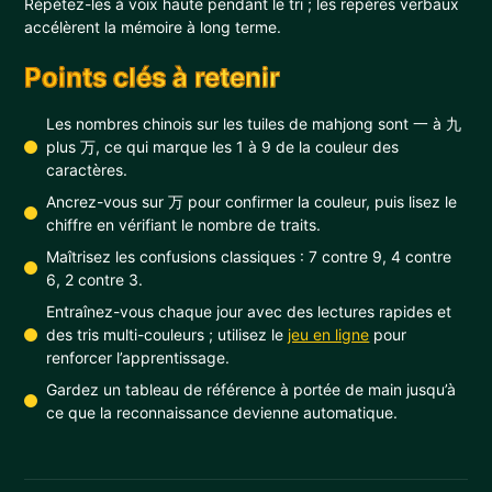
Répétez-les à voix haute pendant le tri ; les repères verbaux
accélèrent la mémoire à long terme.
Points clés à retenir
Les nombres chinois sur les tuiles de mahjong sont 一 à 九
plus 万, ce qui marque les 1 à 9 de la couleur des
caractères.
Ancrez-vous sur 万 pour confirmer la couleur, puis lisez le
chiffre en vérifiant le nombre de traits.
Maîtrisez les confusions classiques : 7 contre 9, 4 contre
6, 2 contre 3.
Entraînez-vous chaque jour avec des lectures rapides et
des tris multi-couleurs ; utilisez le
jeu en ligne
pour
renforcer l’apprentissage.
Gardez un tableau de référence à portée de main jusqu’à
ce que la reconnaissance devienne automatique.