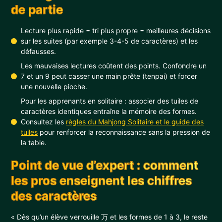
de partie
Lecture plus rapide = tri plus propre = meilleures décisions
sur les suites (par exemple 3-4-5 de caractères) et les
défausses.
Les mauvaises lectures coûtent des points. Confondre un
7 et un 9 peut casser une main prête (tenpai) et forcer
une nouvelle pioche.
Pour les apprenants en solitaire : associer des tuiles de
caractères identiques entraîne la mémoire des formes.
Consultez les
règles du Mahjong Solitaire et le guide des
tuiles
pour renforcer la reconnaissance sans la pression de
la table.
Point de vue d’expert : comment
les pros enseignent les chiffres
des caractères
« Dès qu’un élève verrouille 万 et les formes de 1 à 3, le reste