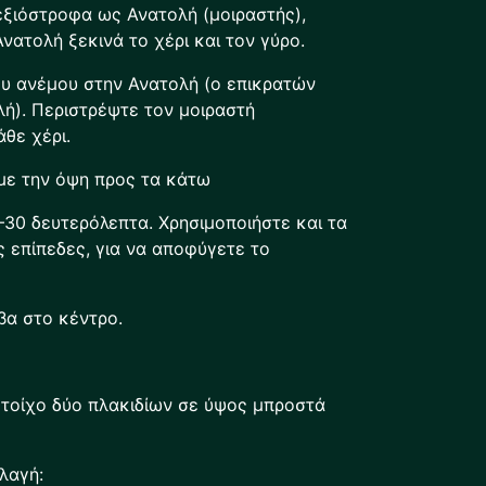
εξιόστροφα ως Ανατολή (μοιραστής),
νατολή ξεκινά το χέρι και τον γύρο.
ου ανέμου στην Ανατολή (ο επικρατών
ή). Περιστρέψτε τον μοιραστή
θε χέρι.
με την όψη προς τα κάτω
30 δευτερόλεπτα. Χρησιμοποιήστε και τα
ς επίπεδες, για να αποφύγετε το
βα στο κέντρο.
ν τοίχο δύο πλακιδίων σε ύψος μπροστά
λαγή: