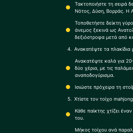
Τακτοποιήστε τη σειρά δ
Νότος, Δύση, Βορράς. Η Α
Τοποθετήστε δείκτη γύρ
άνεμος ξεκινά ως Ανατολ
δεξιόστροφα μετά από κά
Ανακατέψτε τα πλακίδια 
Ανακατέψτε καλά για 20–
δύο χέρια, με τις παλάμε
αναποδογύρισμα.
Ισιώστε πρόχειρα τη στοί
Χτίστε τον τοίχο mahjong
Κάθε παίκτης χτίζει ένα
του.
Μήκος τοίχου ανά παραλ