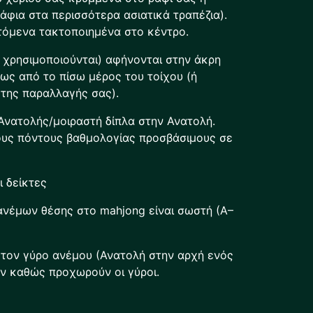
άφια στα περισσότερα ασιατικά τραπέζια).
τόμενα τακτοποιημένα στο κέντρο.
 χρησιμοποιούνται) αφήνονται στην άκρη
σως από το πίσω μέρος του τοίχου (ή
της παραλλαγής σας).
Ανατολής/μοιραστή δίπλα στην Ανατολή.
τους πόντους βαθμολογίας προσβάσιμους σε
 δείκτες
 ανέμων θέσης στο mahjong είναι σωστή (Α–
 τον γύρο ανέμου (Ανατολή στην αρχή ενός
ν καθώς προχωρούν οι γύροι.