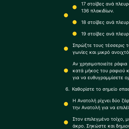
17 στοίβες ανά πλευρ
136 πλακιδίων.
18 στοίβες ανά πλευρ
19 στοίβες ανά πλευρ
Σπρώξτε τους τέσσερις τ
γωνίες και μικρό ανοιχτ
Αν χρησιμοποιείτε ράφια 
κατά μήκος του ραφιού κ
για να ευθυγραμμίσετε ο
Καθορίστε το σημείο σπα
Η Ανατολή ρίχνει δύο ζά
την Ανατολή για να επιλέ
Στον επιλεγμένο τοίχο, 
άκρο. Σηκώστε και δημιο