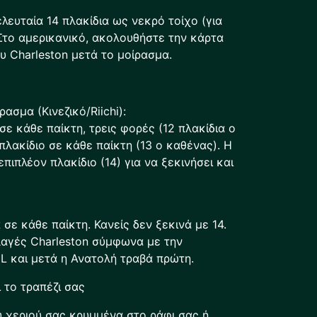
τελευταία 14 πλακίδια ως νεκρό τοίχο (για
Στο αμερικανικό, ακολουθήστε την κάρτα
υ Charleston μετά το μοίρασμα.
ασμα (Κινεζικό/Riichi):
σε κάθε παίκτη, τρεις φορές (12 πλακίδια ο
 πλακίδιο σε κάθε παίκτη (13 ο καθένας). Η
πιπλέον πλακίδιο (14) για να ξεκινήσει και
 σε κάθε παίκτη. Κανείς δεν ξεκινά με 14.
λαγές Charleston σύμφωνα με την
 και μετά η Ανατολή τραβά πρώτη.
 το τραπέζι σας
υ χεριού σας κρυμμένα στο ράφι σας ή