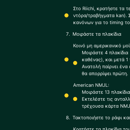
Στο Riichi, κρατήστε τα 
ντόρα/τραβήγματα kan). 
κανόνων για το timing το
Μοιράστε τα πλακίδια
Κοινό μη αμερικανικό μοίρ
Μοιράστε 4 πλακίδια 
καθένας), και μετά 1
Ανατολή παίρνει ένα ε
θα απορρίψει πρώτη.
American NMJL:
Μοιράστε 13 πλακίδια
Εκτελέστε τις ανταλ
τρέχουσα κάρτα NMJL
Τακτοποιήστε το ράφι και
Κρατήστε τα πλακίδια το