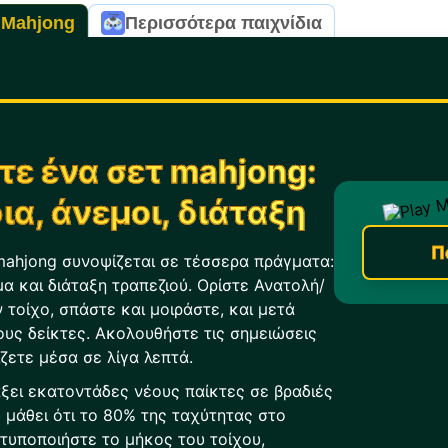
 Mahjong
Περισσότερα παιχνίδια
τε ένα σετ mahjong:
ια, άνεμοι, διάταξη
Π
mahjong συνοψίζεται σε τέσσερα πράγματα:
μα και διάταξη τραπεζιού. Ορίστε Ανατολή/
 τοίχο, σπάστε και μοιράστε, και μετά
ους δείκτες. Ακολουθήστε τις σημειώσεις
ζετε μέσα σε λίγα λεπτά.
ξει εκατοντάδες νέους παίκτες σε βραδιές
 μάθει ότι το 80% της ταχύτητας στο
τυποποιήστε το μήκος του τοίχου,