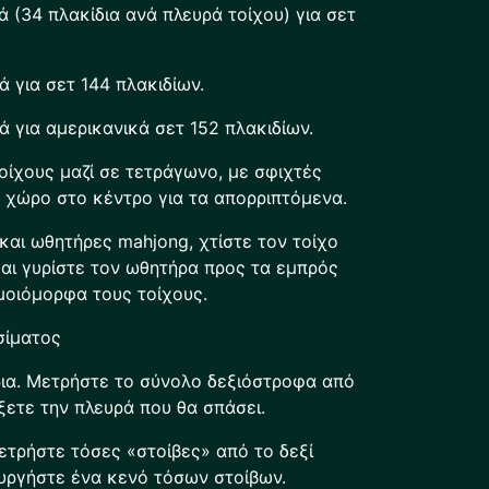
ά (34 πλακίδια ανά πλευρά τοίχου) για σετ
ά για σετ 144 πλακιδίων.
ά για αμερικανικά σετ 152 πλακιδίων.
οίχους μαζί σε τετράγωνο, με σφιχτές
ό χώρο στο κέντρο για τα απορριπτόμενα.
και ωθητήρες mahjong, χτίστε τον τοίχο
αι γυρίστε τον ωθητήρα προς τα εμπρός
μοιόμορφα τους τοίχους.
σίματος
ρια. Μετρήστε το σύνολο δεξιόστροφα από
ξετε την πλευρά που θα σπάσει.
μετρήστε τόσες «στοίβες» από το δεξί
υργήστε ένα κενό τόσων στοίβων.