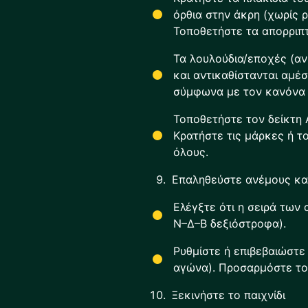
όρθια στην άκρη (χωρίς ρ
Τοποθετήστε τα απορριπ
Τα λουλούδια/εποχές (αν
και αντικαθίστανται αμέ
σύμφωνα με τον κανόνα 
Τοποθετήστε τον δείκτη 
Κρατήστε τις μάρκες ή 
όλους.
Επαληθεύστε ανέμους και
Ελέγξτε ότι η σειρά των
Ν–Δ–Β δεξιόστροφα).
Ρυθμίστε ή επιβεβαιώστε
αγώνα). Προσαρμόστε το
Ξεκινήστε το παιχνίδι