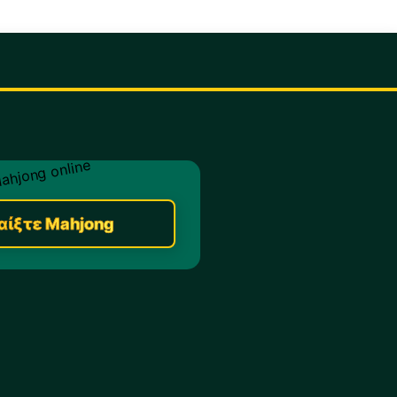
αίξτε Mahjong