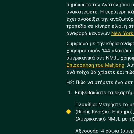
σημειώστε την Ανατολή και 
ανακατέψετε. Η ευρύτερη κά
έχει αναδείξει την αναζωπύ
τραπέζια σε κίνηση είναι η σ
αναφορά κανόνων
New York
Σύμφωνα με την κύρια αναφορ
χρησιμοποιούν 144 πλακίδια, 
αμερικανικά σετ NMJL χρησι
Επισκόπηση του Mahjong
. Αυ
ανά τοίχο θα χτίσετε και πώ
H2: Πώς να στήσετε ένα σετ
Επιβεβαιώστε τα εξαρτή
Πλακίδια: Μετρήστε το σε
(Riichi, Κινεζικό Επίσημο
(Αμερικανικό NMJL με τζ
Αξεσουάρ: 4 ράφια (αμερ