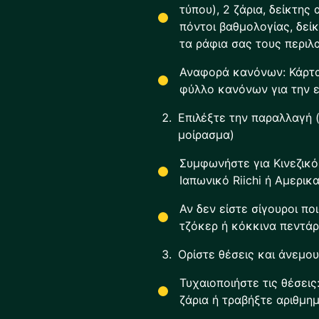
τύπου), 2 ζάρια, δείκτης
πόντοι βαθμολογίας, δεί
τα ράφια σας τους περιλ
Αναφορά κανόνων: Κάρτα 
φύλλο κανόνων για την 
Επιλέξτε την παραλλαγή (
μοίρασμα)
Συμφωνήστε για Κινεζικό
Ιαπωνικό Riichi ή Αμερικ
Αν δεν είστε σίγουροι πο
τζόκερ ή κόκκινα πεντάρ
Ορίστε θέσεις και άνεμο
Τυχαιοποιήστε τις θέσεις
ζάρια ή τραβήξτε αριθμημ