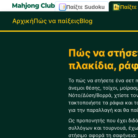
Παίξτε Sudoku
Παίξτε
Αρχική
Πώς να παίξεις
Blog
Πώς να στήσε
πλακίδια, ράφ
Το πώς να στήσετε ένα σετ 
άνεμοι θέσης, τοίχοι, μοίρασ
Νότο/Δύση/Βορρά, χτίστε τον
τακτοποιήστε τα ράφια και τ
για την παραλλαγή και θα παί
Ως προπονητής που έχει διδά
συλλόγων και τουρνουά, έχω
στήσιμο αφορά τη σαφήνεια: 