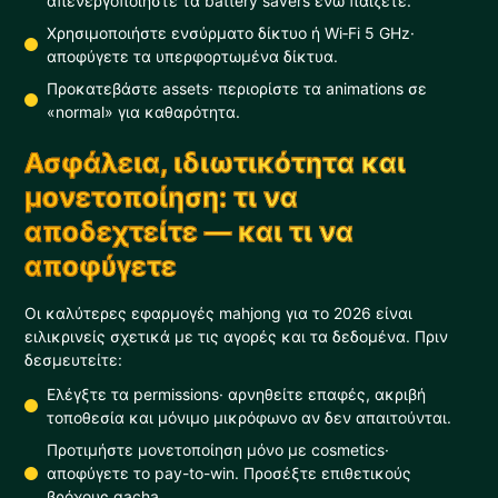
απενεργοποιήστε τα battery savers ενώ παίζετε.
Χρησιμοποιήστε ενσύρματο δίκτυο ή Wi‑Fi 5 GHz·
αποφύγετε τα υπερφορτωμένα δίκτυα.
Προκατεβάστε assets· περιορίστε τα animations σε
«normal» για καθαρότητα.
Ασφάλεια, ιδιωτικότητα και
μονετοποίηση: τι να
αποδεχτείτε — και τι να
αποφύγετε
Οι καλύτερες εφαρμογές mahjong για το 2026 είναι
ειλικρινείς σχετικά με τις αγορές και τα δεδομένα. Πριν
δεσμευτείτε:
Ελέγξτε τα permissions· αρνηθείτε επαφές, ακριβή
τοποθεσία και μόνιμο μικρόφωνο αν δεν απαιτούνται.
Προτιμήστε μονετοποίηση μόνο με cosmetics·
αποφύγετε το pay-to-win. Προσέξτε επιθετικούς
βρόχους gacha.