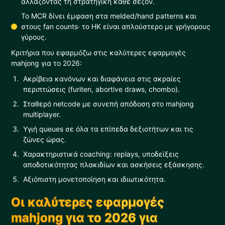
αλλάζοντας τη στρατηγική κάθε σεζόν.
Το MCR δίνει έμφαση στα melded/hand patterns και
στους fan counts· το HK είναι απλούστερο με γρήγορους
γύρους.
Κριτήρια που εφαρμόζω στις καλύτερες εφαρμογές
mahjong για το 2026:
Ακρίβεια κανόνων και διαφάνεια στις ακραίες
περιπτώσεις (furiten, abortive draws, chombo).
Σταθερό netcode με συνεπή απόδοση στο mahjong
multiplayer.
Υγιή queues σε όλα τα επίπεδα δεξιοτήτων και τις
ζώνες ώρας.
Χαρακτηριστικά coaching: replays, υποδείξεις
αποδοτικότητας πλακιδίων και ασκήσεις εξάσκησης.
Αξιόπιστη μονετοποίηση και ιδιωτικότητα.
Οι καλύτερες εφαρμογές
mahjong για το 2026 για