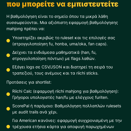
που μπορείτε να εμπιστευτείτε
Η βαθμολόγηση είναι το σημείο όπου τα μικρά λάθη
συσσωρεύονται. Μια αξιόπιστη εφαρμογή βαθμολόγησης
mahjong πρέπει να:
Υποστηρίζει ακριβώς το ruleset και τις επιλογές σας
(στρογγυλοποίηση fu, honba, uma/oka, fan caps).
Δείχνει τα ενδιάμεσα μαθηματικά (han, fu,
στρογγυλοποίηση πόντων) με flags λαθών.
Εξάγει logs σε CSV/JSON και διατηρεί τη σειρά του
τραπεζιού, τους ανέμους και τα riichi sticks.
Προτάσεις για shortlist:
Riichi Calc (εφαρμογή riichi mahjong για βαθμολόγηση):
Γρήγοροι υπολογιστές han/fu με ελέγχους furiten.
ScorePal ή παρόμοιο: Βαθμολόγηση πολλαπλών rulesets
με audit trails ανά χέρι.
Για American κανόνες: εφαρμογή συγχρονισμένη με την
τρέχουσα ετήσια κάρτα για αποφυγή παρωχημένων