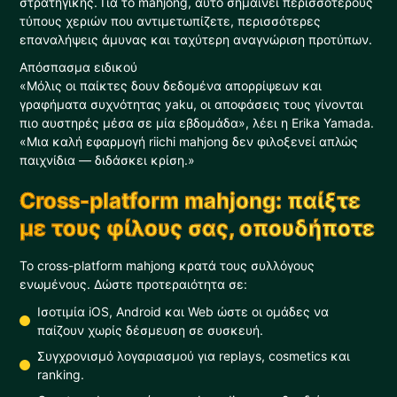
στρατηγικής. Για το mahjong, αυτό σημαίνει περισσότερους
τύπους χεριών που αντιμετωπίζετε, περισσότερες
επαναλήψεις άμυνας και ταχύτερη αναγνώριση προτύπων.
Απόσπασμα ειδικού
«Μόλις οι παίκτες δουν δεδομένα απορρίψεων και
γραφήματα συχνότητας yaku, οι αποφάσεις τους γίνονται
πιο αυστηρές μέσα σε μία εβδομάδα», λέει η Erika Yamada.
«Μια καλή εφαρμογή riichi mahjong δεν φιλοξενεί απλώς
παιχνίδια — διδάσκει κρίση.»
Cross-platform mahjong: παίξτε
με τους φίλους σας, οπουδήποτε
Το cross-platform mahjong κρατά τους συλλόγους
ενωμένους. Δώστε προτεραιότητα σε:
Ισοτιμία iOS, Android και Web ώστε οι ομάδες να
παίζουν χωρίς δέσμευση σε συσκευή.
Συγχρονισμό λογαριασμού για replays, cosmetics και
ranking.