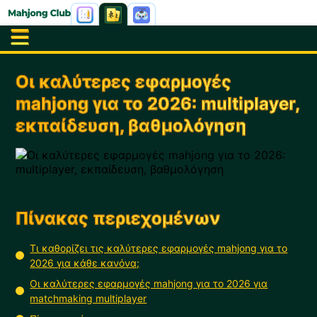
Οι καλύτερες εφαρμογές
mahjong για το 2026: multiplayer,
εκπαίδευση, βαθμολόγηση
Πίνακας περιεχομένων
Τι καθορίζει τις καλύτερες εφαρμογές mahjong για το
2026 για κάθε κανόνα;
Οι καλύτερες εφαρμογές mahjong για το 2026 για
matchmaking multiplayer