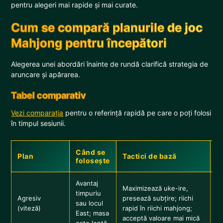
pentru alegeri mai rapide și mai curate.
Cum se compară planurile de joc
Mahjong pentru începători
Alegerea unei abordări înainte de rundă clarifică strategia de
aruncare și apărarea.
Tabel comparativ
Vezi comparația
pentru o referință rapidă pe care o poți folosi
în timpul sesiunii.
Când se
Plan
Tactici de bază
P
folosește
Avantaj
R
Maximizează uke-ire,
timpuriu
de
Agresiv
presează subțire; riichi
sau locul
p
(viteză)
rapid în riichi mahjong;
East; masa
f
acceptă valoare mai mică