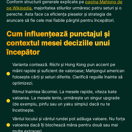
Conform structurii generale explicate pe
pagina Mahjong de
pe Wikipedia
, majoritatea stilurilor urmăresc patru seturi și o
pereche. Asta face ca eficiența pieselor și strategia de
aruncare să fie cele mai fiabile pârghii pentru începători.
Cum influențează punctajul și
contextul mesei deciziile unui
începător
Varianta contează. Riichi și Hong Kong pun accent pe
mâini rapide și suficient de valoroase; Mahjongul american
folosește cărți și seturi diferite. Clarifică regulile înainte să
optimizezi.
Ritmul înaintea lăcomiei. La mesele rapide, viteza bate
valoarea. La mesele lente, urmărește un singur upgrade
(de exemplu, pinfu sau un yaku simplu) dacă nu te
încetinește.
Vântul locului și vântul rundei pot adăuga valoare. Nu forța
valoarea dacă îți blochează mâna pentru două sau mai
multe extrageri.