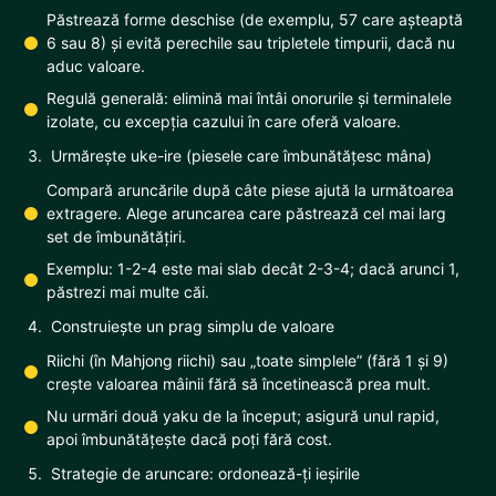
Păstrează forme deschise (de exemplu, 57 care așteaptă
6 sau 8) și evită perechile sau tripletele timpurii, dacă nu
aduc valoare.
Regulă generală: elimină mai întâi onorurile și terminalele
izolate, cu excepția cazului în care oferă valoare.
Urmărește uke-ire (piesele care îmbunătățesc mâna)
Compară aruncările după câte piese ajută la următoarea
extragere. Alege aruncarea care păstrează cel mai larg
set de îmbunătățiri.
Exemplu: 1-2-4 este mai slab decât 2-3-4; dacă arunci 1,
păstrezi mai multe căi.
Construiește un prag simplu de valoare
Riichi (în Mahjong riichi) sau „toate simplele” (fără 1 și 9)
crește valoarea mâinii fără să încetinească prea mult.
Nu urmări două yaku de la început; asigură unul rapid,
apoi îmbunătățește dacă poți fără cost.
Strategie de aruncare: ordonează-ți ieșirile