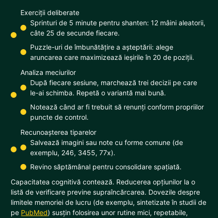
Exerciții deliberate
Sprinturi de 5 minute pentru shanten: 12 mâini aleatorii,
câte 25 de secunde fiecare.
Puzzle-uri de îmbunătățire a așteptării: alege
aruncarea care maximizează ieșirile în 20 de poziții.
Analiza meciurilor
După fiecare sesiune, marchează trei decizii pe care
le-ai schimba. Repetă o variantă mai bună.
Notează când ar fi trebuit să renunți conform propriilor
puncte de control.
Recunoașterea tiparelor
Salvează imagini sau note cu forme comune (de
exemplu, 246, 3455, 77x).
Revino săptămânal pentru consolidare spațiată.
Capacitatea cognitivă contează. Reducerea opțiunilor la o
listă de verificare previne supraîncărcarea. Dovezile despre
limitele memoriei de lucru (de exemplu, sintetizate în studii de
pe
PubMed
) susțin folosirea unor rutine mici, repetabile,