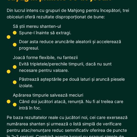
Din lucrul intens cu grupuri de Mahjong pentru începători, trei
obiceiuri oferă rezultate disproporționat de bune:
Să știi mereu shanten-ul
Spune-l înainte să extragi.
Doar asta reduce aruncările aleatorii și accelerează
progresul.
Joacă forme flexibile, nu fantezii
Evită tripletele/perechile timpurii, dacă nu sunt
necesare pentru valoare.
Păstrează așteptările pe două laturi și aruncă piesele
izolate.
Apărarea timpurie salvează meciuri
Când doi jucători atacă, renunță. Nu fi al treilea care
intră în foc.
Pe baza rezultatelor reale cu jucători noi, cei care exersează
numărarea shanten și urmează o listă simplă de verificare
pentru atac/renunțare reduc semnificativ oferirea de puncte
în 2–3 sesiuni. Combină aceste lucruri cu praguri simple de