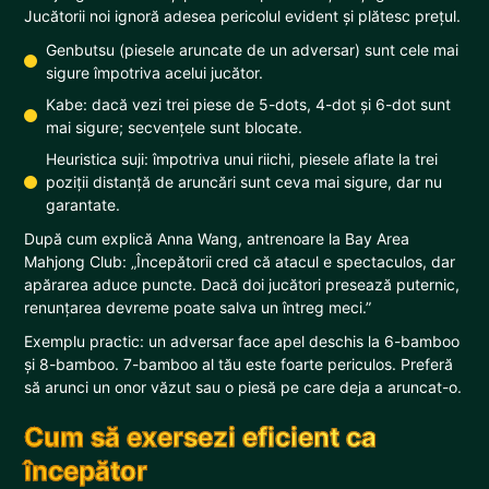
Jucătorii noi ignoră adesea pericolul evident și plătesc prețul.
Genbutsu (piesele aruncate de un adversar) sunt cele mai
sigure împotriva acelui jucător.
Kabe: dacă vezi trei piese de 5-dots, 4-dot și 6-dot sunt
mai sigure; secvențele sunt blocate.
Heuristica suji: împotriva unui riichi, piesele aflate la trei
poziții distanță de aruncări sunt ceva mai sigure, dar nu
garantate.
După cum explică Anna Wang, antrenoare la Bay Area
Mahjong Club: „Începătorii cred că atacul e spectaculos, dar
apărarea aduce puncte. Dacă doi jucători presează puternic,
renunțarea devreme poate salva un întreg meci.”
Exemplu practic: un adversar face apel deschis la 6-bamboo
și 8-bamboo. 7-bamboo al tău este foarte periculos. Preferă
să arunci un onor văzut sau o piesă pe care deja a aruncat-o.
Cum să exersezi eficient ca
începător