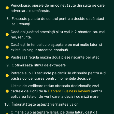
Periculoase: piesele de mijloc nevăzute din suita pe care
adversarul o urmărește.
Folosește puncte de control pentru a decide dacă ataci
sau renunți
Dacă doi jucători amenință și tu ești la 2-shanten sau mai
rău, renunță.
Dacă ești în tenpai cu o așteptare pe mai multe laturi și
există un singur atacator, continuă.
Păstrează regula maxim două piese riscante per atac.
Optimizează ritmul de extragere
Petrece sub 10 secunde pe deciziile obișnuite pentru a-ți
păstra concentrarea pentru momentele decisive.
Listele de verificare reduc oboseala decizională; vezi
cadrele de lucru de la
Harvard Business Review
pentru
aplicarea listelor de verificare la decizii cu miză mare.
Îmbunătățește așteptările înaintea valorii
O mână cu o așteptare largă, pe două laturi, câștigă