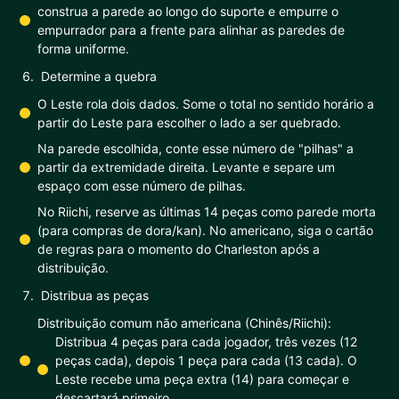
construa a parede ao longo do suporte e empurre o
empurrador para a frente para alinhar as paredes de
forma uniforme.
Determine a quebra
O Leste rola dois dados. Some o total no sentido horário a
partir do Leste para escolher o lado a ser quebrado.
Na parede escolhida, conte esse número de "pilhas" a
partir da extremidade direita. Levante e separe um
espaço com esse número de pilhas.
No Riichi, reserve as últimas 14 peças como parede morta
(para compras de dora/kan). No americano, siga o cartão
de regras para o momento do Charleston após a
distribuição.
Distribua as peças
Distribuição comum não americana (Chinês/Riichi):
Distribua 4 peças para cada jogador, três vezes (12
peças cada), depois 1 peça para cada (13 cada). O
Leste recebe uma peça extra (14) para começar e
descartará primeiro.