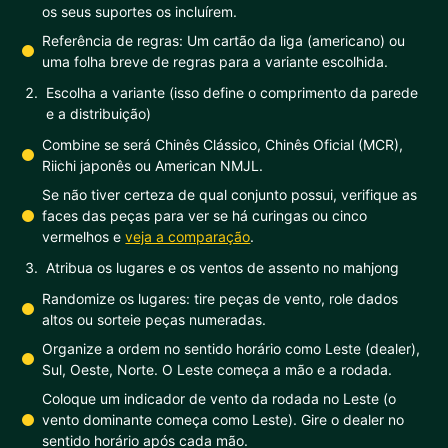
os seus suportes os incluírem.
Referência de regras: Um cartão da liga (americano) ou
uma folha breve de regras para a variante escolhida.
Escolha a variante (isso define o comprimento da parede
e a distribuição)
Combine se será Chinês Clássico, Chinês Oficial (MCR),
Riichi japonês ou American NMJL.
Se não tiver certeza de qual conjunto possui, verifique as
faces das peças para ver se há curingas ou cinco
vermelhos e
veja a comparação
.
Atribua os lugares e os ventos de assento no mahjong
Randomize os lugares: tire peças de vento, role dados
altos ou sorteie peças numeradas.
Organize a ordem no sentido horário como Leste (dealer),
Sul, Oeste, Norte. O Leste começa a mão e a rodada.
Coloque um indicador de vento da rodada no Leste (o
vento dominante começa como Leste). Gire o dealer no
sentido horário após cada mão.