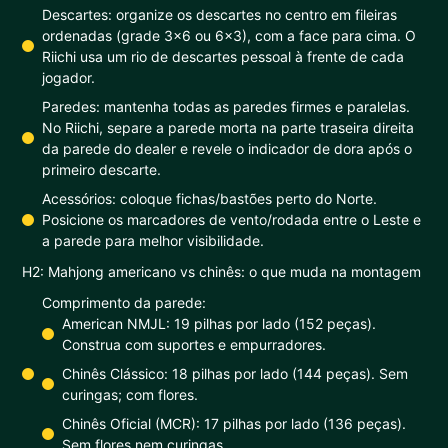
Descartes: organize os descartes no centro em fileiras
ordenadas (grade 3x6 ou 6x3), com a face para cima. O
Riichi usa um rio de descartes pessoal à frente de cada
jogador.
Paredes: mantenha todas as paredes firmes e paralelas.
No Riichi, separe a parede morta na parte traseira direita
da parede do dealer e revele o indicador de dora após o
primeiro descarte.
Acessórios: coloque fichas/bastões perto do Norte.
Posicione os marcadores de vento/rodada entre o Leste e
a parede para melhor visibilidade.
H2: Mahjong americano vs chinês: o que muda na montagem
Comprimento da parede:
American NMJL: 19 pilhas por lado (152 peças).
Construa com suportes e empurradores.
Chinês Clássico: 18 pilhas por lado (144 peças). Sem
curingas; com flores.
Chinês Oficial (MCR): 17 pilhas por lado (136 peças).
Sem flores nem curingas.