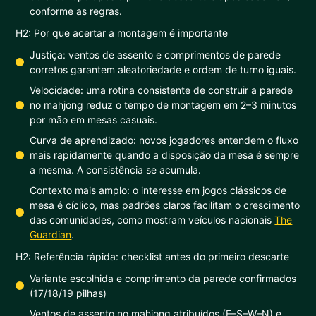
conforme as regras.
H2: Por que acertar a montagem é importante
Justiça: ventos de assento e comprimentos de parede
corretos garantem aleatoriedade e ordem de turno iguais.
Velocidade: uma rotina consistente de construir a parede
no mahjong reduz o tempo de montagem em 2–3 minutos
por mão em mesas casuais.
Curva de aprendizado: novos jogadores entendem o fluxo
mais rapidamente quando a disposição da mesa é sempre
a mesma. A consistência se acumula.
Contexto mais amplo: o interesse em jogos clássicos de
mesa é cíclico, mas padrões claros facilitam o crescimento
das comunidades, como mostram veículos nacionais
The
Guardian
.
H2: Referência rápida: checklist antes do primeiro descarte
Variante escolhida e comprimento da parede confirmados
(17/18/19 pilhas)
Ventos de assento no mahjong atribuídos (E–S–W–N) e