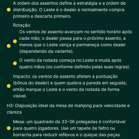
A ordem dos assentos define a estratégia e a ordem de
distribuição. O Leste é o dealer e normalmente compra
primeiro e descarta primeiro.
Rotação:
Os ventos de assento avançam no sentido horário após
cada mão; o dealer passa para o próximo assento, a
menos que o Leste vença e permaneça como dealer
(dependendo da variante).
O vento da rodada começa no Leste e muda após
quatro mãos (ou conforme definido pelas suas regras).
Impacto: os ventos de assento afetam a pontuação
(bônus do dealer) e quem quebra a parede em seguida,
então marque o Leste e o vento da rodada de forma
visível.
H3: Disposição ideal da mesa de mahjong para velocidade e
clareza
Mesa: um quadrado de 33–36 polegadas é confortável
para quatro jogadores. Use um tapete de feltro ou
borracha para reduzir reflexos e o quique das peças.