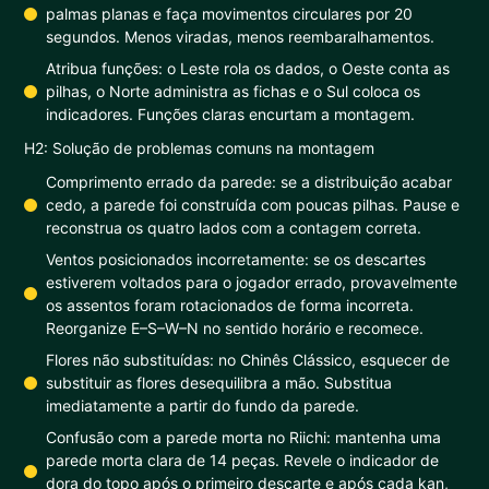
palmas planas e faça movimentos circulares por 20
segundos. Menos viradas, menos reembaralhamentos.
Atribua funções: o Leste rola os dados, o Oeste conta as
pilhas, o Norte administra as fichas e o Sul coloca os
indicadores. Funções claras encurtam a montagem.
H2: Solução de problemas comuns na montagem
Comprimento errado da parede: se a distribuição acabar
cedo, a parede foi construída com poucas pilhas. Pause e
reconstrua os quatro lados com a contagem correta.
Ventos posicionados incorretamente: se os descartes
estiverem voltados para o jogador errado, provavelmente
os assentos foram rotacionados de forma incorreta.
Reorganize E–S–W–N no sentido horário e recomece.
Flores não substituídas: no Chinês Clássico, esquecer de
substituir as flores desequilibra a mão. Substitua
imediatamente a partir do fundo da parede.
Confusão com a parede morta no Riichi: mantenha uma
parede morta clara de 14 peças. Revele o indicador de
dora do topo após o primeiro descarte e após cada kan,