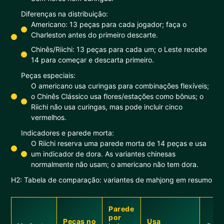
Diferenças na distribuição:
Americano: 13 peças para cada jogador; faça o
Charleston antes do primeiro descarte.
Chinês/Riichi: 13 peças para cada um; o Leste recebe
14 para começar e descarta primeiro.
Peças especiais:
O americano usa curingas para combinações flexíveis;
o Chinês Clássico usa flores/estações como bônus; o
Riichi não usa curingas, mas pode incluir cinco
vermelhos.
Indicadores e parede morta:
O Riichi reserva uma parede morta de 14 peças e usa
um indicador de dora. As variantes chinesas
normalmente não usam; o americano não tem dora.
H2: Tabela de comparação: variantes de mahjong em resumo
Parede
por
Peças no
Usa