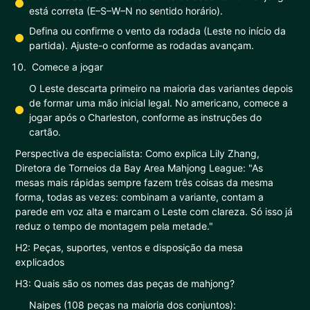
está correta (E–S–W–N no sentido horário).
Defina ou confirme o vento da rodada (Leste no início da
partida). Ajuste-o conforme as rodadas avançam.
Comece a jogar
O Leste descarta primeiro na maioria das variantes depois
de formar uma mão inicial legal. No americano, comece a
jogar após o Charleston, conforme as instruções do
cartão.
Perspectiva de especialista: Como explica Lily Zhang,
Diretora de Torneios da Bay Area Mahjong League: "As
mesas mais rápidas sempre fazem três coisas da mesma
forma, todas as vezes: combinam a variante, contam a
parede em voz alta e marcam o Leste com clareza. Só isso já
reduz o tempo de montagem pela metade."
H2: Peças, suportes, ventos e disposição da mesa
explicados
H3: Quais são os nomes das peças de mahjong?
Naipes (108 peças na maioria dos conjuntos):