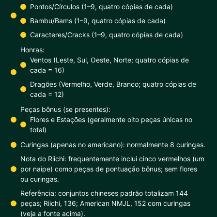
Pontos/Círculos (1–9, quatro cópias de cada)
Bambu/Bams (1–9, quatro cópias de cada)
Caracteres/Cracks (1–9, quatro cópias de cada)
Honras:
Ventos (Leste, Sul, Oeste, Norte; quatro cópias de
cada = 16)
Dragões (Vermelho, Verde, Branco; quatro cópias de
cada = 12)
Peças bônus (se presentes):
Flores e Estações (geralmente oito peças únicas no
total)
Curingas (apenas no americano): normalmente 8 curingas.
Nota do Riichi: frequentemente inclui cinco vermelhos (um
por naipe) como peças de pontuação bônus; sem flores
ou curingas.
Referência: conjuntos chineses padrão totalizam 144
peças; Riichi, 136; American NMJL, 152 com curingas
(veja a fonte acima).