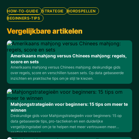
HOW-TO-GUIDE
STRATEGIE
BORDSPELLEN
BEGINNERS-TIPS
Vergelijkbare artikelen
Amerikaans mahjong versus Chinees mahjong: regels,
score en sets
Amerikaans mahjong versus Chinees mahjong: deskundige gids
over regels, score en verschillen tussen sets. Op data gebaseerde
inzichten en praktische tips om je stijl te kiezen.
Mahjongstrategieën voor beginners: 15 tips om meer te
winnen
Deskundige gids voor Mahjongstrategieën voor beginners: 15 op
data gebaseerde tips, pro-tactieken en een duidelijke
vergelijkingstabel om je te helpen met meer vertrouwen meer
spellen te winnen.