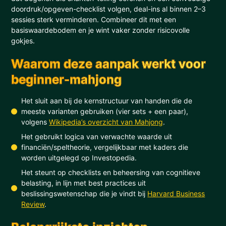
doordruk/opgeven-checklist volgen, deal-ins al binnen 2–3
sessies sterk verminderen. Combineer dit met een
basiswaardebodem en je wint vaker zonder risicovolle
gokjes.
Waarom deze aanpak werkt voor
beginner-mahjong
Het sluit aan bij de kernstructuur van handen die de
meeste varianten gebruiken (vier sets + een paar),
volgens
Wikipedia’s overzicht van Mahjong
.
Het gebruikt logica van verwachte waarde uit
financiën/speltheorie, vergelijkbaar met kaders die
worden uitgelegd op Investopedia.
Het steunt op checklists en beheersing van cognitieve
belasting, in lijn met best practices uit
beslissingswetenschap die je vindt bij
Harvard Business
Review
.