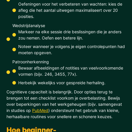
Oefeningen voor het verbeteren van wachten: kies de
afleg die het aantal uitwegen maximaliseert over 20
posities.
Wedstrijdanalyse
Markeer na elke sessie drie beslissingen die je anders
zou nemen. Oefen een betere lijn.
Noteer wanneer je volgens je eigen controlepunten had
moeten opgeven.
Patroonherkenning
Bewaar afbeeldingen of notities van veelvoorkomende
vormen (bijv. 246, 3455, 77x).
Herbekijk wekelijks voor gespreide herhaling.
Cognitieve capaciteit is belangrijk. Door opties terug te
brengen tot een checklist voorkom je overbelasting. Bewijs
over beperkingen van het werkgeheugen (bijv. samengevat
in studies op
PubMed
) ondersteunt het gebruik van kleine,
herhaalbare routines voor snellere en schonere keuzes.
Hoe beginner-