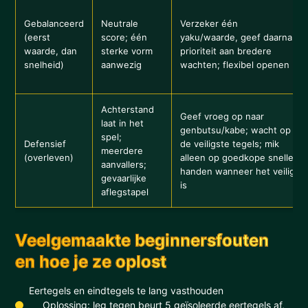
Gebalanceerd
Neutrale
Verzeker één
(eerst
score; één
yaku/waarde, geef daarna
waarde, dan
sterke vorm
prioriteit aan bredere
snelheid)
aanwezig
wachten; flexibel openen
Achterstand
Geef vroeg op naar
laat in het
genbutsu/kabe; wacht op
spel;
Defensief
de veiligste tegels; mik
meerdere
(overleven)
alleen op goedkope snelle
aanvallers;
handen wanneer het veilig
gevaarlijke
is
aflegstapel
Veelgemaakte beginnersfouten
en hoe je ze oplost
Eertegels en eindtegels te lang vasthouden
Oplossing: leg tegen beurt 5 geïsoleerde eertegels af,