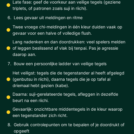
Late fase: geef de voorkeur aan veilige tegels (geziene
triplets, of patronen zoals suji in riichi).
Lees gevaar uit meldingen en ritme
Twee vroege chi-meldingen in één kleur duiden vaak op
gevaar voor een halve of volledige flush.
Lang nadenken en dan doordrukken: veel spelers melden
of leggen beslissend af vlak bij tenpai. Pas je agressie
daarop aan.
Bouw een persoonlijke ladder van veilige tegels
Het veiligst: tegels die de tegenstander al heeft afgelegd
(genbutsu in riichi), daarna tegels die je op tafel al
driemaal hebt gezien (kabe).
Daarna: suji-gerelateerde tegels, afleggen in dezelfde
beurt na een riichi.
Gevaarlijk: onzichtbare middentegels in de kleur waarop
een tegenstander zich richt.
Gebruik controlepunten om te bepalen of je doordrukt of
opgeeft