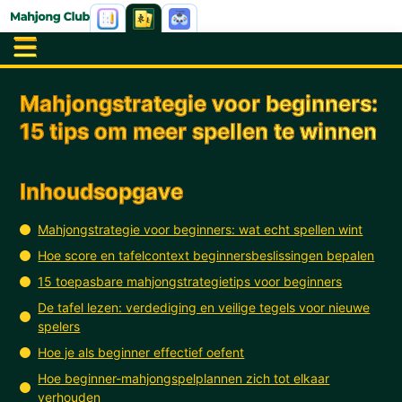
Mahjongstrategie voor beginners:
15 tips om meer spellen te winnen
Inhoudsopgave
Mahjongstrategie voor beginners: wat echt spellen wint
Hoe score en tafelcontext beginnersbeslissingen bepalen
15 toepasbare mahjongstrategietips voor beginners
De tafel lezen: verdediging en veilige tegels voor nieuwe
spelers
Hoe je als beginner effectief oefent
Hoe beginner-mahjongspelplannen zich tot elkaar
verhouden