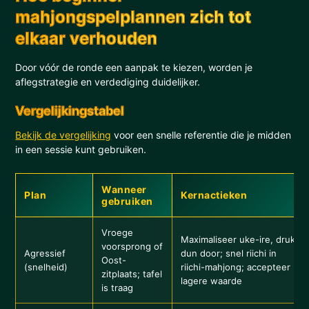
mahjongspelplannen zich tot
elkaar verhouden
Door vóór de ronde een aanpak te kiezen, worden je
aflegstrategie en verdediging duidelijker.
Vergelijkingstabel
Bekijk de vergelijking
voor een snelle referentie die je midden
in een sessie kunt gebruiken.
Wanneer
Plan
Kernactieken
gebruiken
Vroege
Maximaliseer uke-ire, druk
voorsprong of
Agressief
dun door; snel riichi in
Oost-
(snelheid)
riichi-mahjong; accepteer
zitplaats; tafel
lagere waarde
is traag