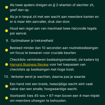
Als twee spelers dreigen en jij 2-shanten of slechter zit,
geef dan op.
Als je in tenpai zit met een wacht aan meerdere kanten en
er is maar één aanvaller, druk dan door.
Houd een regel aan van maximaal twee risicovolle tegels
per aanval.
Optimaliseer je treksnelheid
Besteed minder dan 10 seconden aan routinebeslissingen
om focus te bewaren voor cruciale beurten.
Checklists verminderen beslissingsmoeheid; zie kaders bij
Harvard Business Review
voor het toepassen van
checklists op beslissingen met hoge inzet.
Verbeter eerst je wachten, daarna pas je waarde
Een hand met een brede, tweezijdige wacht wint vaak
vaker dan een smalle, hoogwaardige wacht.
Voorbeeld: kies 45-sou + 67-man boven een 4-man-triplet
om meerdere uitwegen te behouden.