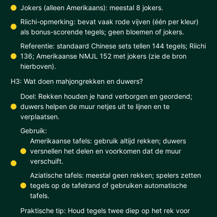
Jokers (alleen Amerikaans): meestal 8 jokers.
Riichi-opmerking: bevat vaak rode vijven (één per kleur)
als bonus-scorende tegels; geen bloemen of jokers.
Referentie: standaard Chinese sets tellen 144 tegels; Riichi
136; Amerikaanse NMJL 152 met jokers (zie de bron
hierboven).
H3: Wat doen mahjongrekken en duwers?
Doel: Rekken houden je hand verborgen en geordend;
duwers helpen de muur netjes uit te lijnen en te
verplaatsen.
Gebruik:
Amerikaanse tafels: gebruik altijd rekken; duwers
versnellen het delen en voorkomen dat de muur
verschuift.
Aziatische tafels: meestal geen rekken; spelers zetten
tegels op de tafelrand of gebruiken automatische
tafels.
Praktische tip: Houd tegels twee diep op het rek voor