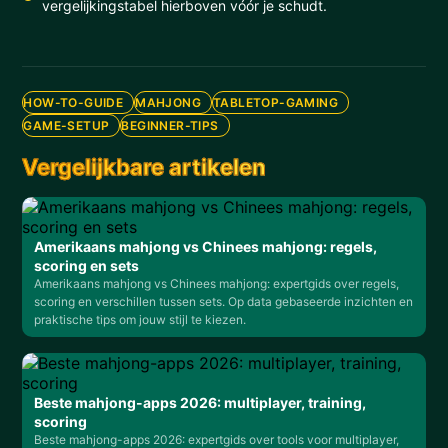
vergelijkingstabel hierboven vóór je schudt.
HOW-TO-GUIDE
MAHJONG
TABLETOP-GAMING
GAME-SETUP
BEGINNER-TIPS
Vergelijkbare artikelen
Amerikaans mahjong vs Chinees mahjong: regels,
scoring en sets
Amerikaans mahjong vs Chinees mahjong: expertgids over regels,
scoring en verschillen tussen sets. Op data gebaseerde inzichten en
praktische tips om jouw stijl te kiezen.
Beste mahjong-apps 2026: multiplayer, training,
scoring
Beste mahjong-apps 2026: expertgids over tools voor multiplayer,