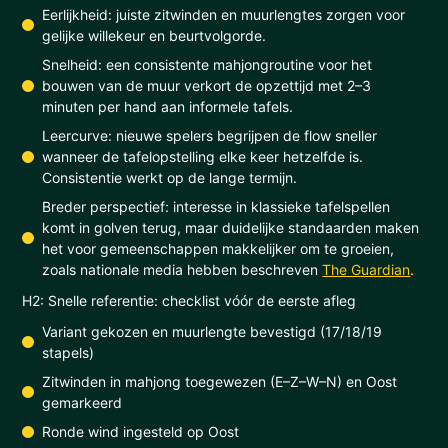
Eerlijkheid: juiste zitwinden en muurlengtes zorgen voor
gelijke willekeur en beurtvolgorde.
Snelheid: een consistente mahjongroutine voor het
bouwen van de muur verkort de opzettijd met 2–3
minuten per hand aan informele tafels.
Leercurve: nieuwe spelers begrijpen de flow sneller
wanneer de tafelopstelling elke keer hetzelfde is.
Consistentie werkt op de lange termijn.
Breder perspectief: interesse in klassieke tafelspellen
komt in golven terug, maar duidelijke standaarden maken
het voor gemeenschappen makkelijker om te groeien,
zoals nationale media hebben beschreven
The Guardian
.
H2: Snelle referentie: checklist vóór de eerste afleg
Variant gekozen en muurlengte bevestigd (17/18/19
stapels)
Zitwinden in mahjong toegewezen (E–Z–W–N) en Oost
gemarkeerd
Ronde wind ingesteld op Oost