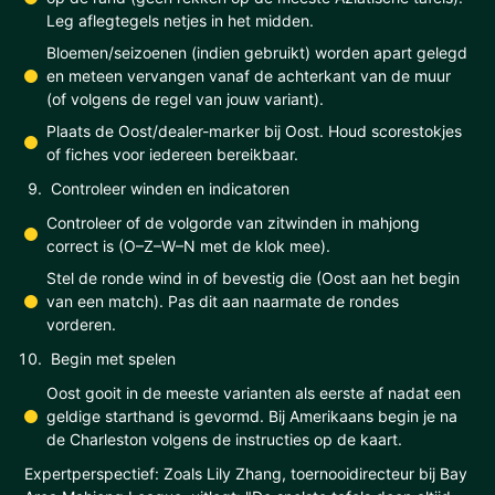
Leg aflegtegels netjes in het midden.
Bloemen/seizoenen (indien gebruikt) worden apart gelegd
en meteen vervangen vanaf de achterkant van de muur
(of volgens de regel van jouw variant).
Plaats de Oost/dealer-marker bij Oost. Houd scorestokjes
of fiches voor iedereen bereikbaar.
Controleer winden en indicatoren
Controleer of de volgorde van zitwinden in mahjong
correct is (O–Z–W–N met de klok mee).
Stel de ronde wind in of bevestig die (Oost aan het begin
van een match). Pas dit aan naarmate de rondes
vorderen.
Begin met spelen
Oost gooit in de meeste varianten als eerste af nadat een
geldige starthand is gevormd. Bij Amerikaans begin je na
de Charleston volgens de instructies op de kaart.
Expertperspectief: Zoals Lily Zhang, toernooidirecteur bij Bay