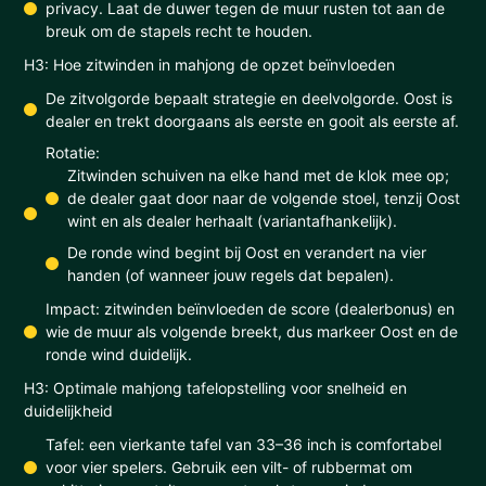
privacy. Laat de duwer tegen de muur rusten tot aan de
breuk om de stapels recht te houden.
H3: Hoe zitwinden in mahjong de opzet beïnvloeden
De zitvolgorde bepaalt strategie en deelvolgorde. Oost is
dealer en trekt doorgaans als eerste en gooit als eerste af.
Rotatie:
Zitwinden schuiven na elke hand met de klok mee op;
de dealer gaat door naar de volgende stoel, tenzij Oost
wint en als dealer herhaalt (variantafhankelijk).
De ronde wind begint bij Oost en verandert na vier
handen (of wanneer jouw regels dat bepalen).
Impact: zitwinden beïnvloeden de score (dealerbonus) en
wie de muur als volgende breekt, dus markeer Oost en de
ronde wind duidelijk.
H3: Optimale mahjong tafelopstelling voor snelheid en
duidelijkheid
Tafel: een vierkante tafel van 33–36 inch is comfortabel
voor vier spelers. Gebruik een vilt- of rubbermat om