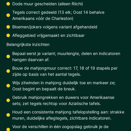
Dode muur gescheiden (alleen Riichi)
Tegels correct gedeeld (13 elk; Oost 14 behalve
Amerikaans vóór de Charleston)
Bloemen/jokers volgens variant afgehandeld
Afleggebied vrijgemaakt en zichtbaar
Belangrijkste inzichten
Bepaal eerst je variant; muurlengte, delen en indicatoren
hangen daarvan af.
Bouw de mahjongmuur correct: 17, 18 of 19 stapels per
zijde op basis van het aantal tegels.
Wijs zitwinden in mahjong duidelijk toe en markeer ze;
Oost begint en bepaalt de breuk.
Gebruik mahjongrekken en duwers voor Amerikaanse
sets; zet tegels rechtop voor Aziatische tafels.
Houd een consistente mahjong tafelopstelling aan: strakke
muren, duidelijke aflegtegels, zichtbare indicatoren.
Voor de verschillen in één oogopslag gebruik je de