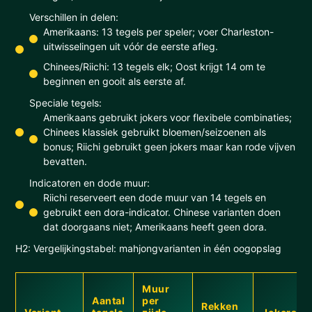
Verschillen in delen:
Amerikaans: 13 tegels per speler; voer Charleston-
uitwisselingen uit vóór de eerste afleg.
Chinees/Riichi: 13 tegels elk; Oost krijgt 14 om te
beginnen en gooit als eerste af.
Speciale tegels:
Amerikaans gebruikt jokers voor flexibele combinaties;
Chinees klassiek gebruikt bloemen/seizoenen als
bonus; Riichi gebruikt geen jokers maar kan rode vijven
bevatten.
Indicatoren en dode muur:
Riichi reserveert een dode muur van 14 tegels en
gebruikt een dora-indicator. Chinese varianten doen
dat doorgaans niet; Amerikaans heeft geen dora.
H2: Vergelijkingstabel: mahjongvarianten in één oogopslag
Muur
Aantal
per
Rekken