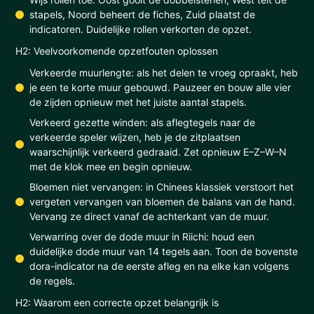
stapels, Noord beheert de fiches, Zuid plaatst de
indicatoren. Duidelijke rollen verkorten de opzet.
H2: Veelvoorkomende opzetfouten oplossen
Verkeerde muurlengte: als het delen te vroeg opraakt, heb
je een te korte muur gebouwd. Pauzeer en bouw alle vier
de zijden opnieuw met het juiste aantal stapels.
Verkeerd gezette winden: als aflegtegels naar de
verkeerde speler wijzen, heb je de zitplaatsen
waarschijnlijk verkeerd gedraaid. Zet opnieuw E–Z–W–N
met de klok mee en begin opnieuw.
Bloemen niet vervangen: in Chinees klassiek verstoort het
vergeten vervangen van bloemen de balans van de hand.
Vervang ze direct vanaf de achterkant van de muur.
Verwarring over de dode muur in Riichi: houd een
duidelijke dode muur van 14 tegels aan. Toon de bovenste
dora-indicator na de eerste afleg en na elke kan volgens
de regels.
H2: Waarom een correcte opzet belangrijk is