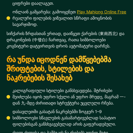
ციფრები დაალაგეთ.
ონლაინ გამყარება: გამოიყენეთ
Play Mahjong Online Free
რეალური ფილების ვიზუალით სწრაფი ამოცნობის
სავარჯიშოდ.
სიჩქარის ზრდასთან ერთად, დაიწყეთ ქარების (東南西北) და
დრაკონების (中發白) ჩართვაც, რათა სიმბოლოები
კოგნიტური დატვირთვის დროს ავტომატური დარჩეს.
რა უნდა იცოდნენ დამწყებებმა
შრიფტების, სტილების და
ნაკრებების შესახებ
კალიგრაფიული სტილები განსხვავდება. შტრიხები
შეიძლება იყოს უფრო სქელი ან უფრო მრუდე, მაგრამ 一-
დან 九-მდე ძირითადი სტრუქტურა უცვლელი რჩება.
დასავლეთში გასატან ნაკრებებში ზოგჯერ 1–9
სიმბოლოები სწავლების გასამარტივებლად საპატიო
ფილებისგან განსხვავებულად არის გაფერადებული.
ძველ ძვლისა და ბამბუკის ნაკრებებს უფრო მეტი