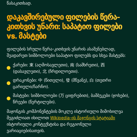
წასაკითხად.
დაკავშირებული ფილების წერა-
კითხვის უნარი: საპატიო ფილები
vs. მასტები
ფილების სრული წერა-კითხვის უნარის ასაშენებლად,
შეადარეთ სიმბოლოები საპატიო ფილებს და სხვა მასტებს:
ქარები: 東 (აღმოსავლეთი), 南 (სამხრეთი), 西
(დასავლეთი), 北 (ჩრდილოეთი).
დრაკონები: 中 (წითელი), 發 (მწვანე), 白 (თეთრი
ცარიელი/ჩარჩო).
მასტები: სიმბოლოები (万 ციფრებით), ბამბუკები (ჯოხები),
წრეები (წერტილები).
მაჯონგის კომპონენტების მოკლე ისტორიული მიმოხილვა
შეგიძლიათ იხილოთ
Wikipedia-ის მაჯონგის სტატიაში
ისტორიული კონტექსტისა და რეგიონული
ვარიაციებისათვის.