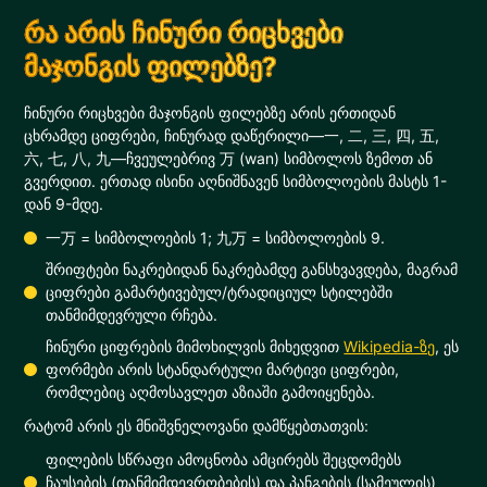
რა არის ჩინური რიცხვები
მაჯონგის ფილებზე?
ჩინური რიცხვები მაჯონგის ფილებზე არის ერთიდან
ცხრამდე ციფრები, ჩინურად დაწერილი—一, 二, 三, 四, 五,
六, 七, 八, 九—ჩვეულებრივ 万 (wan) სიმბოლოს ზემოთ ან
გვერდით. ერთად ისინი აღნიშნავენ სიმბოლოების მასტს 1-
დან 9-მდე.
一万 = სიმბოლოების 1; 九万 = სიმბოლოების 9.
შრიფტები ნაკრებიდან ნაკრებამდე განსხვავდება, მაგრამ
ციფრები გამარტივებულ/ტრადიციულ სტილებში
თანმიმდევრული რჩება.
ჩინური ციფრების მიმოხილვის მიხედვით
Wikipedia-ზე
, ეს
ფორმები არის სტანდარტული მარტივი ციფრები,
რომლებიც აღმოსავლეთ აზიაში გამოიყენება.
რატომ არის ეს მნიშვნელოვანი დამწყებთათვის:
ფილების სწრაფი ამოცნობა ამცირებს შეცდომებს
ჩაუსების (თანმიმდევრობების) და პანგების (სამეულის)