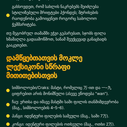
გახსოვდეთ, რომ სახლის ნაკრებებს შეიძლება
სტილიზებული შრიფტები ჰქონდეს; შტრიხების
რაოდენობა გამოიყენეთ როგორც საბოლოო
ჭეშმარიტება.
თუ მეგობრულ თამაშში ეჭვი გეპარებათ, სჯობს ფილა
ხმამაღლა გადაამოწმოთ, სანამ შეუქცევად განაცხადს
გააკეთებთ.
დამწყებთათვის მოკლე
ლექსიკონი სწრაფი
მითითებისთვის
სიმბოლოები/Craks: მასტი, რომელიც 万-ით და 一–九
ციფრებით არის მონიშნული (ასევე ეწოდება "wan").
ჩაუ: ერთსა და იმავე მასტში სამი ფილის თანმიმდევრობა
(მაგ., სიმბოლოების 4–5–6).
პანგი: იდენტური ფილების სამეული (მაგ., სამი 7万).
კონგი: იდენტური ფილების ოთხეული (მაგ., ოთხი 2万).