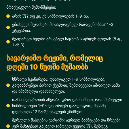
პრაქტიკული შემოწმებები:
არის 万? თუ კი, ეს სიმბოლოების 1–9-ია.
ემთხვევა შტრიხები მოსალოდნელ რაოდენობას? 1–3
უტყუარია.
შეადარეთ ხელში არსებულ ნაცნობ საყრდენ ფილას (მაგ.,
1 ან 3).
სავარჯიშო რეჟიმი, რომელიც
დღეში 10 წუთში მუშაობს
სწრაფი სკანირება: დაალაგეთ 1–9 სიმბოლოები,
გადააბრუნეთ პირით ქვემოთ, შემთხვევით ამოიღეთ სამი
და ხმამაღლა დაასახელეთ.
თანმიმდევრობის აწყობა: დრო დაინიშნეთ, რომ შერეული
სიმბოლოები 1–9-მდე ორჯერ დაალაგოთ; მესამე
დღისთვის 12 წამზე ნაკლებს უმიზნეთ.
შერეული მასტების ვარჯიში: აურიეთ ბამბუკები და წრეები.
ჯერ მასტებად გაყავით (იპოვეთ ყველა 万), შემდეგ