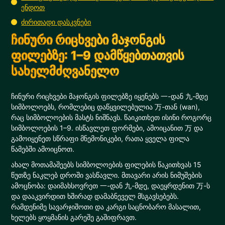
ენდოთ
ძირითადი დასკვნები
ჩინური რიცხვები მაჯონგის
ფილებზე: 1–9 დამწყებთათვის
სახელმძღვანელო
ჩინური რიცხვები მაჯონგის ფილებზე იყენებს 一-დან 九-მდე
სიმბოლოებს, რომლებიც დაწყვილებულია 万-თან (wan),
რაც სიმბოლოების მასტს ნიშნავს. წაიკითხეთ ისინი როგორც
სიმბოლოების 1–9. ისწავლეთ ფორმები, ამოიცანით 万 და
გამოიყენეთ სწრაფი მნემონიკები, რათა ყველა ფილა
წამებში ამოიცნოთ.
ახალ მოთამაშეებს სიმბოლოების ფილების წაკითხვას 15
წუთზე ნაკლებ დროში ვასწავლი. მთავარი არის ნიმუშების
ამოცნობა: დაიმახსოვრეთ 一-დან 九-მდე, დაეყრდენით 万-ს
და დააკვირდით ხშირად დამაბნეველ მსგავსებებს.
რამდენიმე სავარჯიშოთი და კარგი საცნობარო მასალით,
ხელებს ყოყმანის გარეშე გაშიფრავთ.