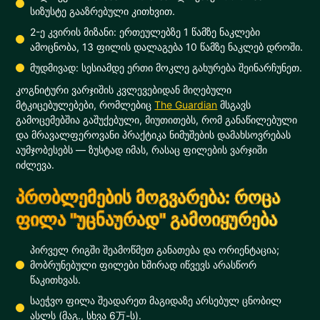
სიზუსტე გააზრებული კითხვით.
2-ე კვირის მიზანი: ერთეულებზე 1 წამზე ნაკლები
ამოცნობა, 13 ფილის დალაგება 10 წამზე ნაკლებ დროში.
მუდმივად: სესიამდე ერთი მოკლე გახურება შეინარჩუნეთ.
კოგნიტური ვარჯიშის კვლევებიდან მიღებული
მტკიცებულებები, რომლებიც
The Guardian
მსგავს
გამოცემებშია გაშუქებული, მიუთითებს, რომ განაწილებული
და მრავალფეროვანი პრაქტიკა ნიმუშების დამახსოვრებას
აუმჯობესებს — ზუსტად იმას, რასაც ფილების ვარჯიში
იძლევა.
პრობლემების მოგვარება: როცა
ფილა "უცნაურად" გამოიყურება
პირველ რიგში შეამოწმეთ განათება და ორიენტაცია;
მობრუნებული ფილები ხშირად იწვევს არასწორ
წაკითხვას.
საეჭვო ფილა შეადარეთ მაგიდაზე არსებულ ცნობილ
ასლს (მაგ., სხვა 6万-ს).