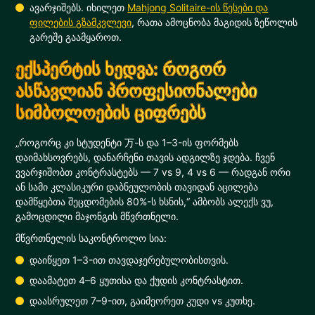
ავარჯიშებს. იხილეთ
Mahjong Solitaire-ის წესები და
ფილების გზამკვლევი
, რათა ამოცნობა მაგიდის ზეწოლის
გარეშე გაამყაროთ.
ექსპერტის ხედვა: როგორ
ასწავლიან პროფესიონალები
სიმბოლოების ციფრებს
„როგორც კი სტუდენტი 万-ს და 1–3-ის ფორმებს
დაიმახსოვრებს, დანარჩენი თავის ადგილზე ჯდება. ჩვენ
ვვარჯიშობთ კონტრასტებს — 7 vs 9, 4 vs 6 — რადგან ორი
ან სამი კლასიკური დაბნეულობის თავიდან აცილება
დამწყებთა შეცდომების 80%-ს ხსნის,“ ამბობს ალექს ვუ,
გამოცდილი მაჯონგის მწვრთნელი.
მწვრთნელის საკონტროლო სია:
დაიწყეთ 1–3-ით თავდაჯერებულობისთვის.
დაამატეთ 4–6 ყუთისა და ქუდის კონტრასტით.
დაასრულეთ 7–9-ით, გაიმეორეთ კუდი vs კუთხე.