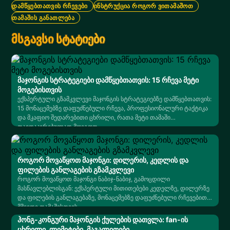
ᲓᲐᲛᲬᲧᲔᲑᲗᲐᲗᲕᲘᲡ ᲠᲩᲔᲕᲔᲑᲘ
ᲘᲜᲡᲢᲠᲣᲥᲪᲘᲐ ᲠᲝᲒᲝᲠ ᲕᲘᲗᲐᲛᲐᲨᲝᲗ
ᲗᲐᲛᲐᲨᲘᲡ ᲒᲐᲜᲐᲗᲚᲔᲑᲐ
მსგავსი სტატიები
მაჯონგის სტრატეგიები დამწყებთათვის: 15 რჩევა მეტი
მოგებისთვის
ექსპერტული გზამკვლევი მაჯონგის სტრატეგიებზე დამწყებთათვის:
15 მონაცემებზე დაფუძნებული რჩევა, პროფესიონალური ტაქტიკა
და მკაფიო შედარებითი ცხრილი, რათა მეტი თამაში
თავდაჯერებულად მოიგოთ.
როგორ მოვაწყოთ მაჯონგი: დილერის, კედლის და
ფილების განლაგების გზამკვლევი
როგორ მოვაწყოთ მაჯონგი ნაბიჯ-ნაბიჯ, გამოცდილი
მასწავლებლისგან: ექსპერტული მითითებები კედელზე, დილერზე
და ფილების განლაგებაზე, მონაცემებზე დაფუძნებული რჩევებით
მშვიდი თამაშისთვის.
ჰონგ-კონგური მაჯონგის ქულების დათვლა: fan-ის
ცხრილი, ლიმიტები, მაგალითები