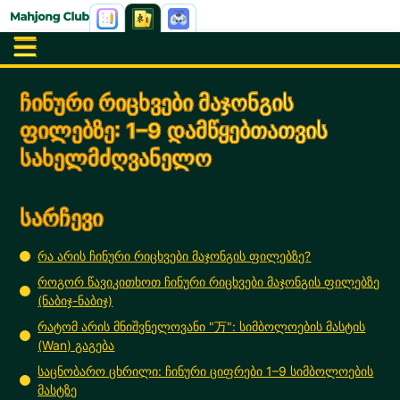
ჩინური რიცხვები მაჯონგის
ფილებზე: 1–9 დამწყებთათვის
სახელმძღვანელო
სარჩევი
რა არის ჩინური რიცხვები მაჯონგის ფილებზე?
როგორ წავიკითხოთ ჩინური რიცხვები მაჯონგის ფილებზე
(ნაბიჯ-ნაბიჯ)
რატომ არის მნიშვნელოვანი "万": სიმბოლოების მასტის
(Wan) გაგება
საცნობარო ცხრილი: ჩინური ციფრები 1–9 სიმბოლოების
მასტზე