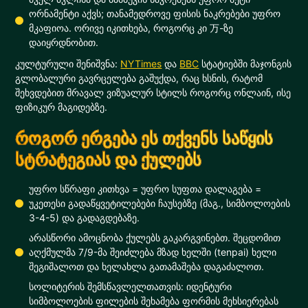
ორნამენტი აქვს; თანამედროვე ფისის ნაკრებები უფრო
მკაფიოა. ორივე იკითხება, როგორც კი 万-ზე
დაიყრდნობით.
კულტურული შენიშვნა:
NYTimes
და
BBC
სტატიებში მაჯონგის
გლობალური გავრცელება გაშუქდა, რაც ხსნის, რატომ
შეხვდებით მრავალ ვიზუალურ სტილს როგორც ონლაინ, ისე
ფიზიკურ მაგიდებზე.
როგორ ერგება ეს თქვენს საწყის
სტრატეგიას და ქულებს
უფრო სწრაფი კითხვა = უფრო სუფთა დალაგება =
უკეთესი გადაწყვეტილებები ჩაუსებზე (მაგ., სიმბოლოების
3-4-5) და გადაგდებაზე.
არასწორი ამოცნობა ქულებს გაკარგვინებთ. შეცდომით
აღქმულმა 7/9-მა შეიძლება მზად ხელში (tenpai) ხელი
შეგიშალოთ და ხელახლა გათამაშება დაგაძალოთ.
სოლიტერის შემსწავლელთათვის: იდენტური
სიმბოლოების ფილების შეხამება ფორმის მეხსიერებას