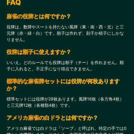
FAQ
麻雀の役牌とは何ですか？
役牌は、数牌やスートを持たない風牌（東・南・西・北）と三
元牌（赤・緑・白）です。順子は作れず、刻子か槓子にしかな
りません。
役牌は順子に使えますか？
いいえ。どのルールでも役牌は順子（チー）を作れません。順
子に入れると、不正手になり得点できません。
標準的な麻雀牌セットには役牌が何枚あります
か？
標準セットには役牌が28枚あります。風牌16枚（各方角4枚）
と三元牌12枚（各種類4枚）です。
アメリカ麻雀の白ドラとは何ですか？
アメリカ麻雀では白ドラは「ソープ」と呼ばれ、特定の手では0