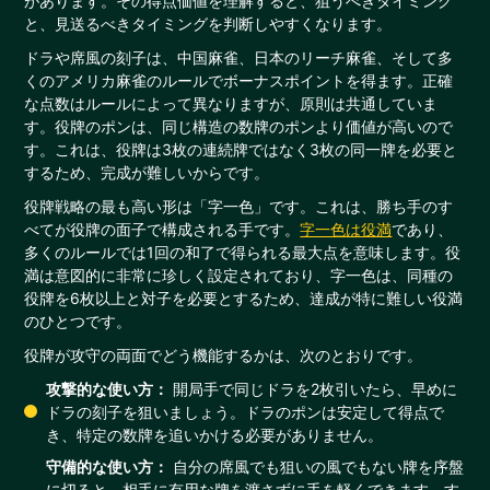
があります。その得点価値を理解すると、狙うべきタイミング
と、見送るべきタイミングを判断しやすくなります。
ドラや席風の刻子は、中国麻雀、日本のリーチ麻雀、そして多
くのアメリカ麻雀のルールでボーナスポイントを得ます。正確
な点数はルールによって異なりますが、原則は共通していま
す。役牌のポンは、同じ構造の数牌のポンより価値が高いので
す。これは、役牌は3枚の連続牌ではなく3枚の同一牌を必要と
するため、完成が難しいからです。
役牌戦略の最も高い形は「字一色」です。これは、勝ち手のす
べてが役牌の面子で構成される手です。
字一色は役満
であり、
多くのルールでは1回の和了で得られる最大点を意味します。役
満は意図的に非常に珍しく設定されており、字一色は、同種の
役牌を6枚以上と対子を必要とするため、達成が特に難しい役満
のひとつです。
役牌が攻守の両面でどう機能するかは、次のとおりです。
攻撃的な使い方：
開局手で同じドラを2枚引いたら、早めに
ドラの刻子を狙いましょう。ドラのポンは安定して得点で
き、特定の数牌を追いかける必要がありません。
守備的な使い方：
自分の席風でも狙いの風でもない牌を序盤
に切ると、相手に有用な牌を渡さずに手を軽くできます。す