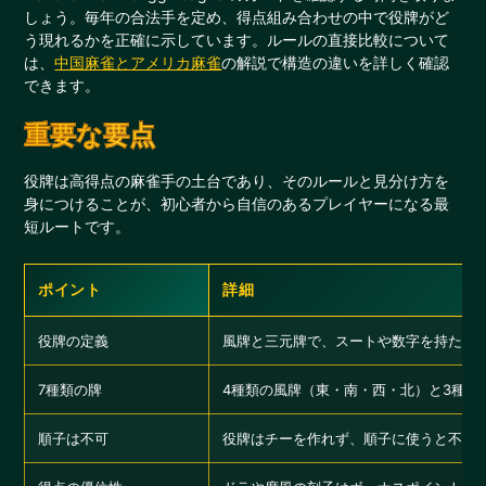
しょう。毎年の合法手を定め、得点組み合わせの中で役牌がど
う現れるかを正確に示しています。ルールの直接比較について
は、
中国麻雀とアメリカ麻雀
の解説で構造の違いを詳しく確認
できます。
重要な要点
役牌は高得点の麻雀手の土台であり、そのルールと見分け方を
身につけることが、初心者から自信のあるプレイヤーになる最
短ルートです。
ポイント
詳細
役牌の定義
風牌と三元牌で、スートや数字を持たず
7種類の牌
4種類の風牌（東・南・西・北）と3種類
順子は不可
役牌はチーを作れず、順子に使うと不正