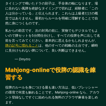
タイミングで鳴いたドラの刻子は、手全体の軸になります。場
に合わない風牌を絶妙なタイミングで切れば、経験者に「この
人は分かっている」と伝えられます。これらは上級者だけの概
念ではありません。最初からルールを明確に理解することで自
然に身につくものです。
私からの助言です。次の対局の前に、実物でもデジタルでもよ
いので牌セットを5分間仕分けし、すべての役牌を声に出して名
前を言ってみてください。基本的に思えるかもしれませんが、
牌の記号に慣れること
は、他のすべての戦略の土台です。瞬時
に見分けられない牌について、良い判断はできません。
— Dmytro
Mahjong-onlineで役牌の認識を練
習する
役牌のルールを身につける最も速い方法は、低いプレッシャー
の環境で何度も触れることです。Mahjong-online なら、アカウ
ント登録なしですぐに始められる無料のブラウザ麻雀を楽しめ
ます。