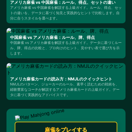
アメリカ麻雀 vs 中国麻雀：ルール、得点、セットの違い
アメリカ麻雀 vs 中国麻雀を解説する上級ガイド。ルール、得点、セッ
トの違いを、データに基づく知見と実践的なヒントで比較します。自
分に合うスタイルを選べます。
中国麻雀 vs アメリカ麻雀：ルール、牌、得点
中国麻雀 vs アメリカ麻雀を解説する上級ガイド。データに基づくルー
ル、牌、得点の比較と、プロ向けのヒント、見やすい表で選び方を示
します。
アメリカ麻雀カードの読み方：NMJLのクイックヒント
NMJLのパターン、ジョーカーのルール、素早く読むための戦術を、
経験豊富なコーチが解説するアメリカ麻雀カードの上級ガイド。デー
タに基づく実践的なアドバイスです。
麻雀をプレイする