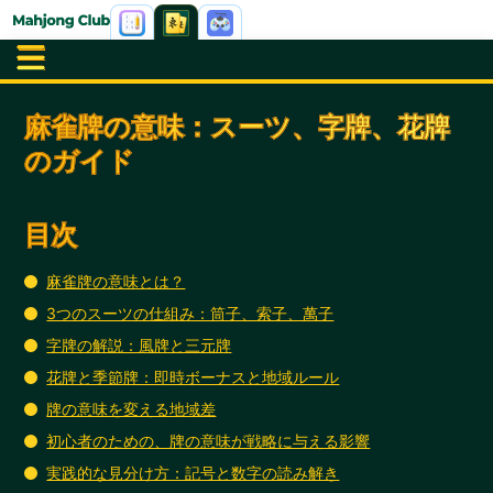
麻雀牌の意味：スーツ、字牌、花牌
のガイド
目次
麻雀牌の意味とは？
3つのスーツの仕組み：筒子、索子、萬子
字牌の解説：風牌と三元牌
花牌と季節牌：即時ボーナスと地域ルール
牌の意味を変える地域差
初心者のための、牌の意味が戦略に与える影響
実践的な見分け方：記号と数字の読み解き