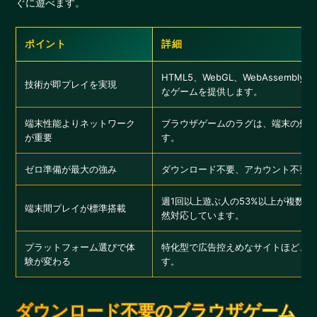
ぐに遊べます。
ポイント
詳細
HTML5、WebGL、WebAssem
技術が即プレイを実現
なゲームを提供します。
端末性能よりネットワーク
ブラウザゲームのラグは、端末の処
が重要
す。
ゼロ準備が最大の強み
ダウンロード不要、アカウント不要
週1回以上遊ぶ人の53%以上が複数
端末間プレイが標準搭載
然対応しています。
プラットフォーム選びで体
特化型で広告控えめなサイトほど、
験が変わる
す。
ダウンロード不要のブラウザゲーム