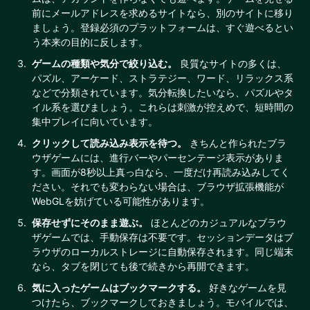
前にメールアドレスを求めるサイトなら、別のサイトに移り
ましょう。登録必須のプラットフォームは、すぐ遊べるとい
う本来の目的に反します。
ゲームの種類や気分で絞り込む。
良質なサイトの多くは、
パズル、アーケード、ストラテジー、ワード、リラックス系
などで分類されています。気分転換したいなら、パズルやタ
イル系を選びましょう。これらは刺激が控えめで、短時間の
集中プレイに向いています。
クリックして読み込み表示を待つ。
きちんと作られたブラ
ウザゲームには、進行バーやパーセンテージ表示がありま
す。画面が8秒以上真っ白なら、一度だけ再読み込みしてく
ださい。それでも変わらない場合は、ブラウザ拡張機能が
WebGLを妨げている可能性があります。
保存せずにそのまま遊ぶ。
ほとんどのカジュアルなブラウ
ザゲームでは、手動保存は不要です。セッションデータはブ
ラウザのローカルストレージに自動保存されます。同じ端末
なら、タブを閉じても後で続きから再開できます。
気に入ったゲームはブックマークする。
好きなゲームを見
つけたら、ブックマークしておきましょう。モバイルでは、