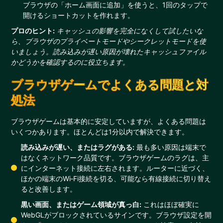
ブラウザの「ホーム画面に追加」を使うと、1回のタップで
開けるショートカットを作れます。
プロのヒント:
キャッシュの影響を完全になくして試したいな
ら、ブラウザのプライベートモードやシークレットモードを使
いましょう。読み込みが遅い原因が壊れたキャッシュファイル
かどうかを確認するのに役立ちます。
ブラウザゲームでよくある問題と対
処法
ブラウザゲームは基本的に安定していますが、よくある問題は
いくつかあります。ほとんどは1分以内で解決できます。
読み込みが遅い、またはラグがある:
最も多い原因は端末で
はなくネットワーク品質です。ブラウザゲームのラグは、主
にインターネット接続に左右されます。ルーターに近づく、
ほかの端末のWi‑Fi接続を切る、可能なら有線接続に切り替え
ると改善します。
黒い画面、またはゲーム領域が真っ白:
これはほぼ確実に
WebGLがブロックされているサインです。ブラウザ設定を開