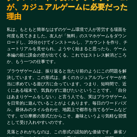
が、カジュアルゲームに必要だった
理由
私は、もともと簡単なはずのゲーム環境で人が苦労する場面を
何度も見てきました。友人が「無料」のスマホゲームをダウン
ロードし、20分かけてインストールし、アカウントを作り、チ
ュートリアルを見せられ、ようやく始まると思ったら、ゲーム
本編の前に課金の壁が出てくる。これではストレス解消どころ
か、もう一つの仕事です。
ブラウザゲームは、振り返ると当たり前のようにこの問題を解
決しています。この形式は、多くのカジュアルプレイヤーが本
当に求めている遊び方に合っています。つまり、短時間で、近
くにある端末で、気負わずに遊びたいということです。「自分
はあまりゲームをしない」と言う人でも、実はブラウザゲーム
を日常的に遊んでいることがよくあります。毎日のワードパズ
ル、昼休みのタイル合わせ、地図上で都市を当てるゲームなど
です。ゼロ摩擦の形式だからこそ、趣味というより気軽な習慣
として受け入れやすいのです。
見落とされがちなのは、この形式の認知的な価値です。麻雀ソ