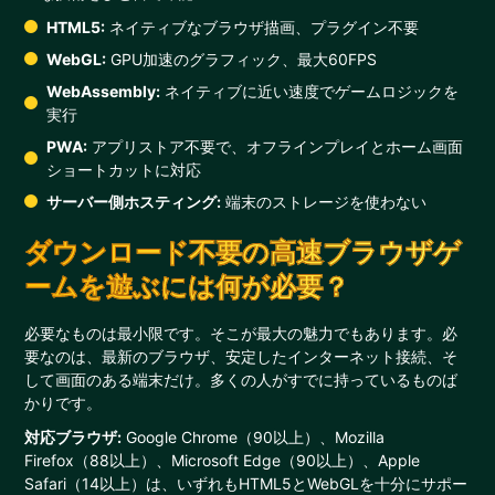
HTML5:
ネイティブなブラウザ描画、プラグイン不要
WebGL:
GPU加速のグラフィック、最大60FPS
WebAssembly:
ネイティブに近い速度でゲームロジックを
実行
PWA:
アプリストア不要で、オフラインプレイとホーム画面
ショートカットに対応
サーバー側ホスティング:
端末のストレージを使わない
ダウンロード不要の高速ブラウザゲ
ームを遊ぶには何が必要？
必要なものは最小限です。そこが最大の魅力でもあります。必
要なのは、最新のブラウザ、安定したインターネット接続、そ
して画面のある端末だけ。多くの人がすでに持っているものば
かりです。
対応ブラウザ:
Google Chrome（90以上）、Mozilla
Firefox（88以上）、Microsoft Edge（90以上）、Apple
Safari（14以上）は、いずれもHTML5とWebGLを十分にサポー