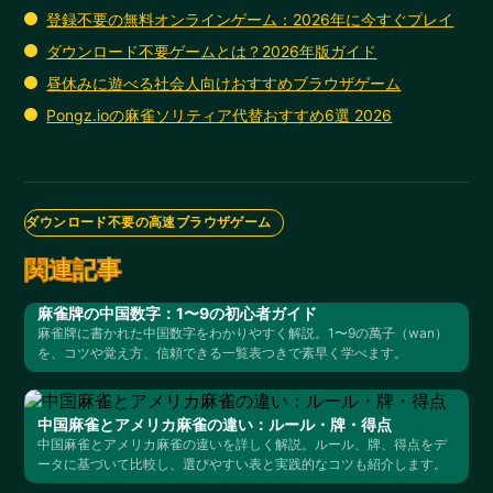
登録不要の無料オンラインゲーム：2026年に今すぐプレイ
ダウンロード不要ゲームとは？2026年版ガイド
昼休みに遊べる社会人向けおすすめブラウザゲーム
Pongz.ioの麻雀ソリティア代替おすすめ6選 2026
ダウンロード不要の高速ブラウザゲーム
関連記事
麻雀牌の中国数字：1〜9の初心者ガイド
麻雀牌に書かれた中国数字をわかりやすく解説。1〜9の萬子（wan）
を、コツや覚え方、信頼できる一覧表つきで素早く学べます。
中国麻雀とアメリカ麻雀の違い：ルール・牌・得点
中国麻雀とアメリカ麻雀の違いを詳しく解説。ルール、牌、得点をデ
ータに基づいて比較し、選びやすい表と実践的なコツも紹介します。