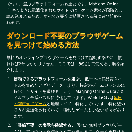
でなく、選ぶプラットフォームも重要です。Mahjong Online
Clubのように最適化されたサイトでは、ゲーム素材が段階的に
読み込まれるため、すべてが完全に描画される前に遊び始めら
れます。
ダウンロード不要のブラウザゲーム
を見つけて始める方法
無料のオンラインブラウザゲームを見つけて起動するのに、慣
れれば2分もかかりません。ここでは、安定して使える手順を紹
介します。
信頼できるプラットフォームを選ぶ。
数千本の低品質タイ
トルを集めたアグリゲーターより、特定のゲームジャンルに
特化したサイトを選びましょう。Mahjong Online Clubはタ
イルマッチ系パズルに特化しています。WorldleCityは
毎日
の都市当てゲーム
と地理クイズに特化しています。特化型の
ほうが最適化されていて、壊れたゲームも少ない傾向があり
ます。
「登録不要」の表示を確認する。
優れた無料ブラウザゲー
ムは、アカウントを作らなくても遊べます。ゲームを見せる