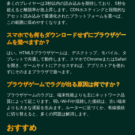
多くのプレイヤーは3秒以内の読み込みを期待しており、5秒を
超えると離脱率が急上昇します。CDNホスティングと段階的な
アセット読み込みで最適化されたプラットフォームを選べば、
この範囲に収めやすくなります。
スマホでも何もダウンロードせずにブラウザゲー
ムを遊べますか？
はい。HTML5ブラウザゲームは、デスクトップ、モバイル、タ
ブレットで共通して動作します。スマホでChromeまたはSafari
を開き、ゲームサイトにアクセスすれば、アプリストアを使わ
ずにそのままブラウザで遊べます。
ブラウザゲームでラグが出る原因は何ですか？
ブラウザゲームのラグは、端末性能よりも主にネットワーク品
質によって起こります。弱いWi‑Fiや混雑した接続は、古い端末
よりも大きな遅延を生みます。ルーターに近づくか、有線接続
に切り替えると、多くの問題は解消します。
おすすめ