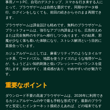
事用ノートPC、自宅のデスクトップ、スマホを行き来する人に
とって、ブラウザゲームは自然な選択です。同期やデータ移
行、ログインをしなくても、前回の続きからそのまま再開でき
ます。
ブラウザゲームは課金設計も軽めです。無料のブラウザゲーム
プラットフォームは、強引なアプリ内課金よりも、広告控えめ
または完全無料のモデルへ移行しつつあります。その結果、邪
魔が少なく落ち着いた体験になり、ストレス解消という目的に
直接合っています。
カジュアルゲームとしては、麻雀ソリティアのようなタイルマ
ッチ系、ワードパズル、地図を使うクイズのような地理ゲーム
が、ちょうどよい知的刺激と低いプレッシャーのバランスを提
供します。始めやすく、達成感があり、やめやすいのが魅力で
す。
重要なポイント
ダウンロード不要の高速ブラウザゲームは、2026年に利用でき
るカジュアルゲームの中で最も手軽な形式です。最新のブラウ
ザと安定したインターネット接続さえあれば、どの端末でもす