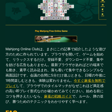
Mahjong Online Clubは、まさにこの記事で紹介したような遊び
方のために作られています。ブラウザを開いて、ゲームを始め
て、リラックスするだけ。登録不要、ダウンロード不要、集中
を妨げる広告もありません。最新ブラウザがあればどの端末で
も動き、素早く読み込まれ、落ち着いて集中できるシンプルな
画面設計です。会議の合間に5分だけ遊ぶときも、日曜の午後に
1時間楽しむときも、体験は変わりません。
今すぐ麻雀を無料で
プレイ
して、ブラウザでのタイルマッチがなぜこれほど満足感
の高い即プレイ形式なのか確かめてみてください。始める前に
コツを押さえたいなら、
麻雀の戦略ガイド
で、ルール、牌の並
び、勝つためのテクニックをわかりやすく学べます。