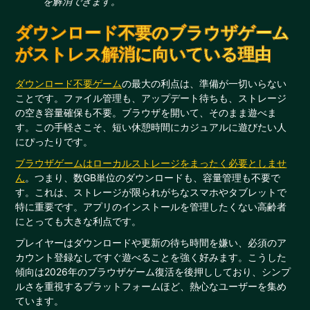
を解消できます。
ダウンロード不要のブラウザゲーム
がストレス解消に向いている理由
ダウンロード不要ゲーム
の最大の利点は、準備が一切いらない
ことです。ファイル管理も、アップデート待ちも、ストレージ
の空き容量確保も不要。ブラウザを開いて、そのまま遊べま
す。この手軽さこそ、短い休憩時間にカジュアルに遊びたい人
にぴったりです。
ブラウザゲームはローカルストレージをまったく必要としませ
ん
。つまり、数GB単位のダウンロードも、容量管理も不要で
す。これは、ストレージが限られがちなスマホやタブレットで
特に重要です。アプリのインストールを管理したくない高齢者
にとっても大きな利点です。
プレイヤーはダウンロードや更新の待ち時間を嫌い、必須のア
カウント登録なしですぐ遊べることを強く好みます。こうした
傾向は2026年のブラウザゲーム復活を後押ししており、シンプ
ルさを重視するプラットフォームほど、熱心なユーザーを集め
ています。