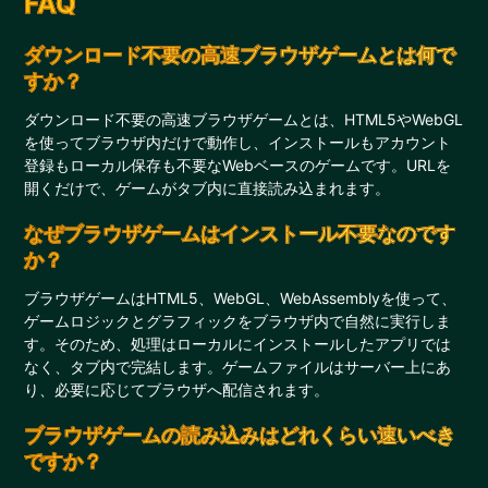
FAQ
ダウンロード不要の高速ブラウザゲームとは何で
すか？
ダウンロード不要の高速ブラウザゲームとは、HTML5やWebGL
を使ってブラウザ内だけで動作し、インストールもアカウント
登録もローカル保存も不要なWebベースのゲームです。URLを
開くだけで、ゲームがタブ内に直接読み込まれます。
なぜブラウザゲームはインストール不要なのです
か？
ブラウザゲームはHTML5、WebGL、WebAssemblyを使って、
ゲームロジックとグラフィックをブラウザ内で自然に実行しま
す。そのため、処理はローカルにインストールしたアプリでは
なく、タブ内で完結します。ゲームファイルはサーバー上にあ
り、必要に応じてブラウザへ配信されます。
ブラウザゲームの読み込みはどれくらい速いべき
ですか？