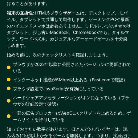
けることがあります。
端末の互換性:
HTML5ブラウザゲームは、デスクトップ、モバ
イル、タブレットで共通して動作します。ゲーミングPCや最新
のハイエンドスマホは必要ありません。ミドルレンジのAndroid
タブレット、少し古いMacBook、Chromebookでも、タイルマ
ッチ、ワードパズル、カジュアルなアーケードゲームを十分楽
しめます。
始める前に、次のチェックリストを確認しましょう。
ブラウザが2022年以降に公開されたバージョンに更新されて
いる
インターネット接続が5Mbps以上ある（Fast.comで確認）
ブラウザ設定でJavaScriptが有効になっている
ハードウェアアクセラレーションがオンになっている（ブラ
ウザの詳細設定で確認）
一部の広告ブロッカーはWebGLスクリプトを止めるため、ゲ
ームサイトを許可している
知っておきたい数字があります。ほとんどのプレイヤーは、読
み込みに5秒以上かかるゲームを離脱します。つまり、接続だけ