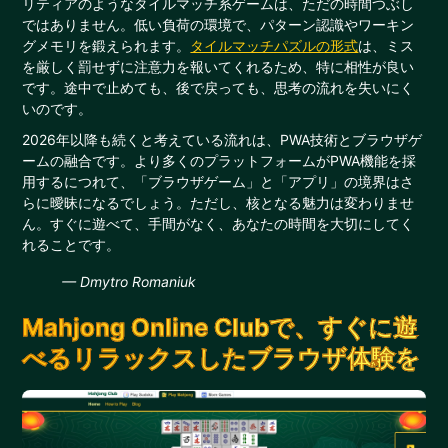
リティアのようなタイルマッチ系ゲームは、ただの時間つぶし
ではありません。低い負荷の環境で、パターン認識やワーキン
グメモリを鍛えられます。
タイルマッチパズルの形式
は、ミス
を厳しく罰せずに注意力を報いてくれるため、特に相性が良い
です。途中で止めても、後で戻っても、思考の流れを失いにく
いのです。
2026年以降も続くと考えている流れは、PWA技術とブラウザゲ
ームの融合です。より多くのプラットフォームがPWA機能を採
用するにつれて、「ブラウザゲーム」と「アプリ」の境界はさ
らに曖昧になるでしょう。ただし、核となる魅力は変わりませ
ん。すぐに遊べて、手間がなく、あなたの時間を大切にしてく
れることです。
— Dmytro Romaniuk
Mahjong Online Clubで、すぐに遊
べるリラックスしたブラウザ体験を