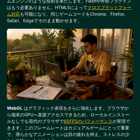
ムエンジンのような役割を果たします。Flashや外部プラグイン
はもう必要ありません。HTML5によって
クロスプラットフォー
ム対応
も可能になり、同じゲームコードをChrome、Firefox、
Safari、Edgeでそのまま動かせます。
WebGL
はグラフィック表現をさらに強化します。ブラウザか
ら端末のGPUへ直接アクセスできるため、ローカルインストー
ルなしでも現代のブラウザで
60FPSのパフォーマンス
が実現で
きます。このフレームレートはカジュアルゲームにとって重要
で、滑らかなアニメーションは目の疲れを抑え、ストレスの少