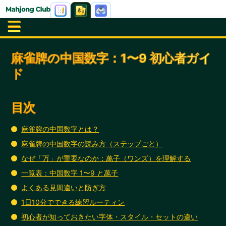
麻雀牌の中国数字：1〜9 初心者ガイ
ド
目次
麻雀牌の中国数字とは？
麻雀牌の中国数字の読み方（ステップごと）
なぜ「万」が重要なのか：萬子（ワンズ）を理解する
一覧表：中国数字 1〜9 と萬子
よくある見間違いと防ぎ方
1日10分でできる練習ルーティン
初心者が知っておきたい字体・スタイル・セットの違い