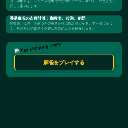
山、牌配置を、スムーズな進行のためのデータに基づくコツとともに
詳しく案内します。
香港麻雀の点数計算：翻数表、役満、例題
翻数表、役満、実例つきの香港麻雀点数計算ガイド。データに基づ
く、対局向けの素早く正確な精算のコツを紹介します。
麻雀をプレイする