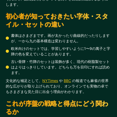
します。
初心者が知っておきたい字体・スタ
イル・セットの違い
書体はさまざまです。画が太かったり曲線的だったりします
が、一から九の基本構造は変わりません。
欧米向けのセットでは、学習しやすいように1〜9の萬子と字
牌の色を変えていることがあります。
古い骨牌・竹牌のセットは装飾が多く、現代の樹脂製セット
はよりはっきりしています。どちらも万を目印にすれば読め
ます。
文化的な補足として、
NYTimes
や
BBC
の報道でも麻雀の世界
的な広がりが取り上げられており、オンラインでも実物の卓で
もさまざまな見た目に出会う理由がわかります。
これが序盤の戦略と得点にどう関わ
るか