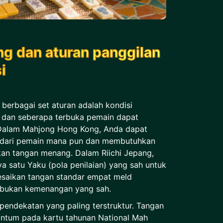
ng dan aturan panggilan
i
 berbagai set aturan adalah kondisi
 dan seberapa terbuka pemain dapat
 Dalam Mahjong Hong Kong, Anda dapat
 dari pemain mana pun dan membutuhkan
kan tangan menang. Dalam Riichi Jepang,
a satu Yaku (pola penilaian) yang sah untuk
saikan tangan standar empat meld
 bukan kemenangan yang sah.
endekatan yang paling terstruktur. Tangan
ntum pada kartu tahunan National Mah