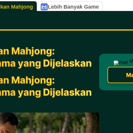
nkan Mahjong
Lebih Banyak Game
an Mahjong:
ma yang Dijelaskan
Ma
an Mahjong:
ma yang Dijelaskan