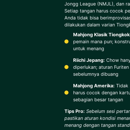
Jongg League (NMJL), dan ran
Setiap tangan harus cocok per
Anda tidak bisa berimprovisa
dilakukan dalam varian Tion
Mahjong Klasik Tiongkok
pemain mana pun; konstru
untuk menang
Riichi Jepang:
Chow hanya
diperlukan; aturan Furit
sebelumnya dibuang
Mahjong Amerika:
Tidak 
harus cocok dengan kartu
sebagian besar tangan
Tips Pro:
Sebelum sesi perta
pastikan aturan kondisi menan
menang dengan tangan stan