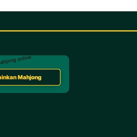
inkan Mahjong