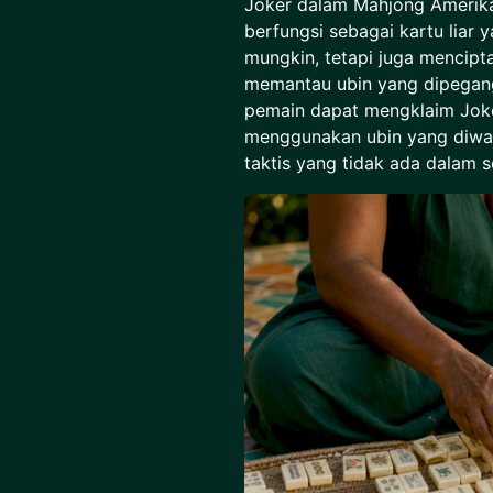
Joker dalam Mahjong Amerika
berfungsi sebagai kartu liar
mungkin, tetapi juga mencipt
memantau ubin yang dipegang
pemain dapat mengklaim Jok
menggunakan ubin yang diwakil
taktis yang tidak ada dalam s