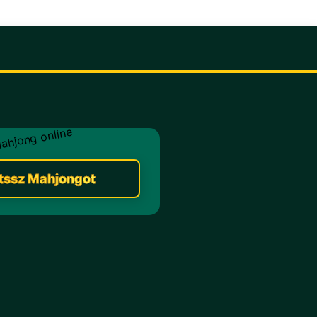
tssz Mahjongot