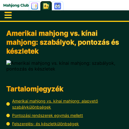
Amerikai mahjong vs. kínai
mahjong: szabályok, pontozás és
készletek
Tartalomjegyzék
Amerikai mahjong vs. kínai mahjong: alapvető
szabálykülönbségek
Pontozási rendszerek egymás mellett
Felszerelés- és készletkülönbségek