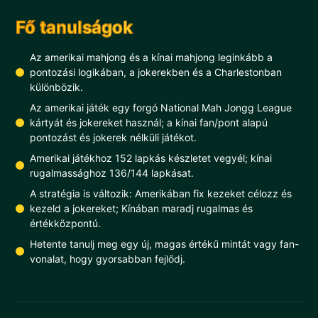
Fő tanulságok
Az amerikai mahjong és a kínai mahjong leginkább a
pontozási logikában, a jokerekben és a Charlestonban
különbözik.
Az amerikai játék egy forgó National Mah Jongg League
kártyát és jokereket használ; a kínai fan/pont alapú
pontozást és jokerek nélküli játékot.
Amerikai játékhoz 152 lapkás készletet vegyél; kínai
rugalmassághoz 136/144 lapkásat.
A stratégia is változik: Amerikában fix kezeket célozz és
kezeld a jokereket; Kínában maradj rugalmas és
értékközpontú.
Hetente tanulj meg egy új, magas értékű mintát vagy fan-
vonalat, hogy gyorsabban fejlődj.