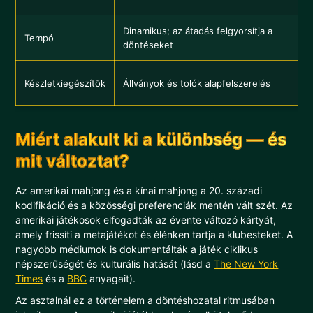
Dinamikus; az átadás felgyorsítja a
Tempó
döntéseket
Készletkiegészítők
Állványok és tolók alapfelszerelés
Miért alakult ki a különbség — és
mit változtat?
Az amerikai mahjong és a kínai mahjong a 20. századi
kodifikáció és a közösségi preferenciák mentén vált szét. Az
amerikai játékosok elfogadták az évente változó kártyát,
amely frissíti a metajátékot és élénken tartja a klubesteket. A
nagyobb médiumok is dokumentálták a játék ciklikus
népszerűségét és kulturális hatását (lásd a
The New York
Times
és a
BBC
anyagait).
Az asztalnál ez a történelem a döntéshozatal ritmusában