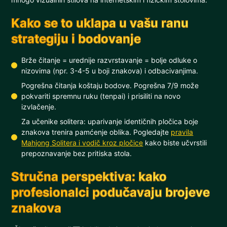
Kako se to uklapa u vašu ranu
strategiju i bodovanje
Brže čitanje = urednije razvrstavanje = bolje odluke o
nizovima (npr. 3-4-5 u boji znakova) i odbacivanjima.
Pogrešna čitanja koštaju bodove. Pogrešna 7/9 može
pokvariti spremnu ruku (tenpai) i prisiliti na novo
izvlačenje.
Za učenike solitera: uparivanje identičnih pločica boje
znakova trenira pamćenje oblika. Pogledajte
pravila
Mahjong Solitera i vodič kroz pločice
kako biste učvrstili
prepoznavanje bez pritiska stola.
Stručna perspektiva: kako
profesionalci podučavaju brojeve
znakova