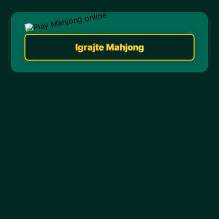
Igrajte Mahjong