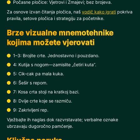
Počasne pločice: Vjetrovi i Zmajevi; bez brojeva.
Za osnove izvan čitanja pločica, naš
vodič kako igrati
pokriva
pravila, setove pločica i strategiju za početnike.
Brze vizualne mnemotehnike
kojima možete vjerovati
1–3: Brojite crte. Jednostavno i pouzdano.
4: Kutija s nogom—zamislite „četiri kuta”.
5: Cik-cak pa mala kuka.
6: Šešir s repom.
7: Kosa crta stoji na kratkoj bazi.
8: Dvije crte koje se razmiču.
9: Zakrivljeni rep.
Vježbajte ih naglas dok razvrstavate; verbalne oznake
ubrzavaju dugoročno pamćenje.