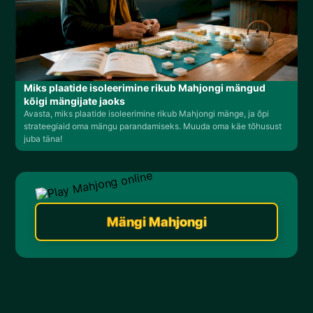
Miks plaatide isoleerimine rikub Mahjongi mängud
kõigi mängijate jaoks
Avasta, miks plaatide isoleerimine rikub Mahjongi mänge, ja õpi
strateegiaid oma mängu parandamiseks. Muuda oma käe tõhusust
juba täna!
Mängi Mahjongi