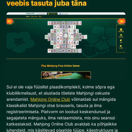
veebis tasuta juba täna
Sul ei ole vaja füüsilist plaadikomplekti, kolme sõpra ega
klubiliikmelisust, et alustada tõeliste Mahjongi oskuste
arendamist.
Mahjong Online Club
võimaldab sul mängida
klassikalist Mahjongi otse brauseris, tasuta ja ilma
registreerimiseta. Platvorm on loodud keskendunud ja
segajateta mänguks, ilma reklaamideta, mis sinu seanssi
katkestaksid. Mahjong Online Club avaldab ka põhjalikke
juhendeid, mis käsitlevad plaatide tüüpe, käestruktuure ja