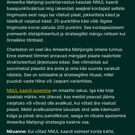
Ameerika Mahjongi punktiarvestus kasutab NMJL kaardi
baaspunktiväärtusi ning rakendab seejärel kordajaid selliste
tingimuste eest nagu ise võetud plaat, jokkeriteta käed ja
täielikult varjatud käed. 25-punktiline käsi võib õigete
tingimuste korral ulatuda 200 punktini. See kordajasüsteem
premeerib distsiplineeritud ja strateegilist mängu rohkem kui
õnnelikke tõmbeid.
Charleston on veel üks Ameerika Mahjongile omane tunnus.
Enne esimest tõmmet annavad mängijad plaate naabritele
struktureeritud järjestuses edasi. See võimaldab sul
soovimatud plaadid ära anda ja oma käe suunda varakult
näidata. See on sotsiaalne ja strateegiline rituaal, millel
puudub vaste Hiina või Jaapani variantides.
NMJL kaardi lugemine
on omaette oskus. Iga käe kirje
sisaldab märke, mis ütlevad, kas meldid peavad jääma
varjatuks või võivad olla avalikud, kui võtad ära visatud
plaadi. Meldi avalikustamine lukustab sind selle käemustri
külge ja piirab sinu paindlikkust, seega on nõuete ajastamine
Ameerika Mahjongi strateegia keskne osa.
Nõuanne:
Kui võtad NMJL kaardi esimest korda kätte,