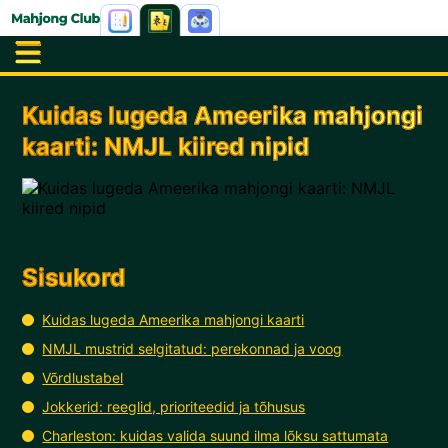
Kuidas lugeda Ameerika mahjongi
kaarti: NMJL kiired nipid
Sisukord
Kuidas lugeda Ameerika mahjongi kaarti
NMJL mustrid selgitatud: perekonnad ja voog
Võrdlustabel
Jokkerid: reeglid, prioriteedid ja tõhusus
Charleston: kuidas valida suund ilma lõksu sattumata