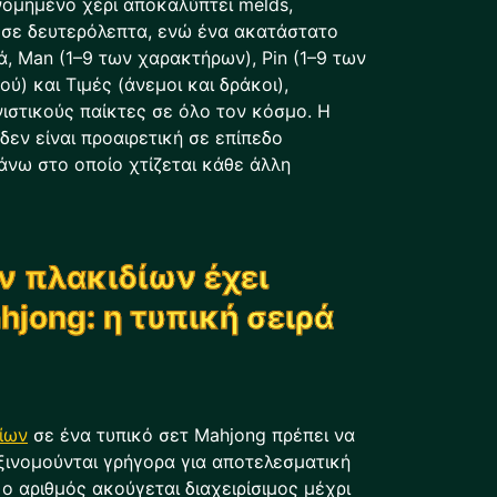
ινομημένο χέρι αποκαλύπτει melds,
 σε δευτερόλεπτα, ενώ ένα ακατάστατο
ρά, Man (1–9 των χαρακτήρων), Pin (1–9 των
ύ) και Τιμές (άνεμοι και δράκοι),
ιστικούς παίκτες σε όλο τον κόσμο. Η
δεν είναι προαιρετική σε επίπεδο
πάνω στο οποίο χτίζεται κάθε άλλη
ων πλακιδίων έχει
jong: η τυπική σειρά
δίων
σε ένα τυπικό σετ Mahjong πρέπει να
ξινομούνται γρήγορα για αποτελεσματική
ο αριθμός ακούγεται διαχειρίσιμος μέχρι