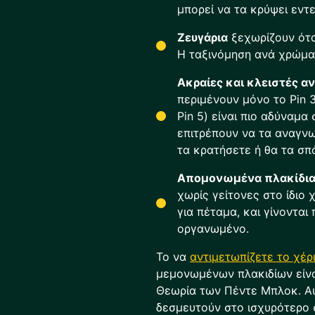
μπορεί να τα κρύψει εντ
Ζευγάρια
ξεχωρίζουν όταν
Η ταξινόμηση ανά χρώμα κ
Ακραίες και κλειστές α
περιμένουν μόνο το Pin 3
Pin 5) είναι πιο αδύναμα
επιτρέπουν να τα αναγνω
τα κρατήσετε ή θα τα σπ
Απομονωμένα πλακίδι
χωρίς γείτονες στο ίδιο
για πέταμα, και γίνονται
οργανωμένο.
Το να
αντιμετωπίζετε το χέρ
μεμονωμένων πλακιδίων είνα
Θεωρία των Πέντε Μπλοκ. Αυ
δεσμευτούν στο ισχυρότερο 