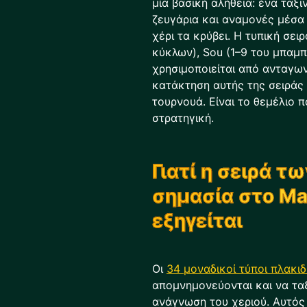
μία βασική αλήθεια: ένα ταξ
ζευγάρια και αναμονές μέσα
χέρι τα κρύβει. Η τυπική σει
κύκλων), Sou (1–9 του μπαμπο
χρησιμοποιείται από ανταγων
κατάκτηση αυτής της σειράς 
τουρνουά. Είναι το θεμέλιο 
στρατηγική.
Γιατί η σειρά τ
σημασία στο Mah
εξηγείται
Οι
34 μοναδικοί τύποι πλακι
απομνημονεύονται και να τα
ανάγνωση του χεριού. Αυτός 