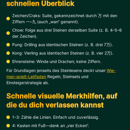
schnellen Überblick
Zeichen/Craks: Suite, gekennzeichnet durch 万 mit den
Ziffern 一–九 (auch „wan“ genannt).
Chow: Folge aus drei Steinen derselben Suite (z. B. 4–5–6
der Zeichen).
Pung: Drilling aus identischen Steinen (z. B. drei 7万).
Kong: Vierling aus identischen Steinen (z. B. vier 2万).
Ehrensteine: Winde und Drachen; keine Ziffern.
Für Grundlagen jenseits des Steinlesens deckt unser
Wie-
man-spielt-Leitfaden
Regeln, Steinsets und
Einsteigerstrategie ab.
Schnelle visuelle Merkhilfen, auf
die du dich verlassen kannst
1–3: Zähle die Linien. Einfach und zuverlässig.
4: Kasten mit Fuß—denk an „vier Ecken“.