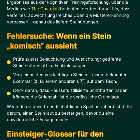
Ergebnisse aus der kognitiven Trainingsforschung, über die
Medien wie
The Guardian
berichten, deuten darauf hin, dass
verteiltes, abwechslungsreiches Üben die Mustererkennung
verbessert—genau das liefern Steinübungen.
Fehlersuche: Wenn ein Stein
„komisch“ aussieht
Prüfe zuerst Beleuchtung und Ausrichtung; gedrehte
Steine führen oft zu Fehlablesungen.
Vergleiche den verdächtigen Stein mit einem bekannten
Exemplar (z. B. einem anderen 6万) auf dem Tisch.
Denk daran, dass Haussets stilisierte Schriftarten haben
können; die Strichzahl ist die verlässliche Grundlage.
Wenn du dir beim freundschaftlichen Spiel unsicher bist, bitte
darum, einen Stein laut zu bestätigen, bevor du eine
unwiderrufliche Ansage machst.
Einsteiger-Glossar für den