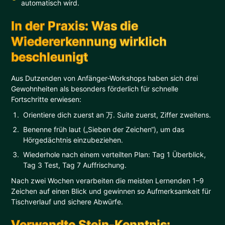
automatisch wird.
In der Praxis: Was die
Wiedererkennung wirklich
beschleunigt
Aus Dutzenden von Anfänger-Workshops haben sich drei
Gewohnheiten als besonders förderlich für schnelle
Fortschritte erwiesen:
Orientiere dich zuerst an 万. Suite zuerst, Ziffer zweitens.
Benenne früh laut („Sieben der Zeichen“), um das
Hörgedächtnis einzubeziehen.
Wiederhole nach einem verteilten Plan: Tag 1 Überblick,
Tag 3 Test, Tag 7 Auffrischung.
Nach zwei Wochen verarbeiten die meisten Lernenden 1–9
Zeichen auf einen Blick und gewinnen so Aufmerksamkeit für
Tischverlauf und sichere Abwürfe.
Verwandte Stein-Kenntnis: