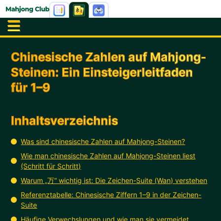
Chinesische Zahlen auf Mahjong-
Steinen: Ein Einsteigerleitfaden
für 1–9
Inhaltsverzeichnis
Was sind chinesische Zahlen auf Mahjong-Steinen?
Wie man chinesische Zahlen auf Mahjong-Steinen liest
(Schritt für Schritt)
Warum „万“ wichtig ist: Die Zeichen-Suite (Wan) verstehen
Referenztabelle: Chinesische Ziffern 1–9 in der Zeichen-
Suite
Häufige Verwechslungen und wie man sie vermeidet