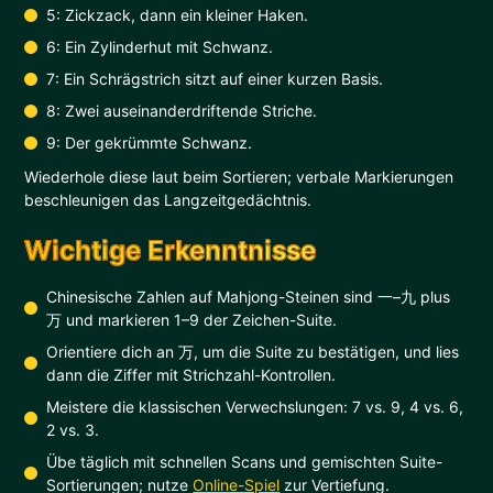
5: Zickzack, dann ein kleiner Haken.
6: Ein Zylinderhut mit Schwanz.
7: Ein Schrägstrich sitzt auf einer kurzen Basis.
8: Zwei auseinanderdriftende Striche.
9: Der gekrümmte Schwanz.
Wiederhole diese laut beim Sortieren; verbale Markierungen
beschleunigen das Langzeitgedächtnis.
Wichtige Erkenntnisse
Chinesische Zahlen auf Mahjong-Steinen sind 一–九 plus
万 und markieren 1–9 der Zeichen-Suite.
Orientiere dich an 万, um die Suite zu bestätigen, und lies
dann die Ziffer mit Strichzahl-Kontrollen.
Meistere die klassischen Verwechslungen: 7 vs. 9, 4 vs. 6,
2 vs. 3.
Übe täglich mit schnellen Scans und gemischten Suite-
Sortierungen; nutze
Online-Spiel
zur Vertiefung.