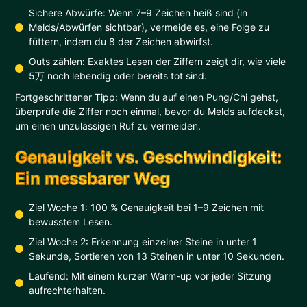
Sichere Abwürfe: Wenn 7–9 Zeichen heiß sind (in
Melds/Abwürfen sichtbar), vermeide es, eine Folge zu
füttern, indem du 8 der Zeichen abwirfst.
Outs zählen: Exaktes Lesen der Ziffern zeigt dir, wie viele
5万 noch lebendig oder bereits tot sind.
Fortgeschrittener Tipp: Wenn du auf einen Pung/Chi gehst,
überprüfe die Ziffer noch einmal, bevor du Melds aufdeckst,
um einen unzulässigen Ruf zu vermeiden.
Genauigkeit vs. Geschwindigkeit:
Ein messbarer Weg
Ziel Woche 1: 100 % Genauigkeit bei 1–9 Zeichen mit
bewusstem Lesen.
Ziel Woche 2: Erkennung einzelner Steine in unter 1
Sekunde, Sortieren von 13 Steinen in unter 10 Sekunden.
Laufend: Mit einem kurzen Warm-up vor jeder Sitzung
aufrechterhalten.