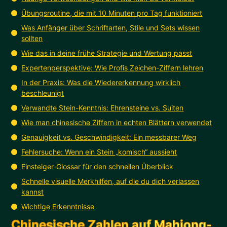
Übungsroutine, die mit 10 Minuten pro Tag funktioniert
Was Anfänger über Schriftarten, Stile und Sets wissen
sollten
Wie das in deine frühe Strategie und Wertung passt
Expertenperspektive: Wie Profis Zeichen-Ziffern lehren
In der Praxis: Was die Wiedererkennung wirklich
beschleunigt
Verwandte Stein-Kenntnis: Ehrensteine vs. Suiten
Wie man chinesische Ziffern in echten Blättern verwendet
Genauigkeit vs. Geschwindigkeit: Ein messbarer Weg
Fehlersuche: Wenn ein Stein „komisch“ aussieht
Einsteiger-Glossar für den schnellen Überblick
Schnelle visuelle Merkhilfen, auf die du dich verlassen
kannst
Wichtige Erkenntnisse
Chinesische Zahlen auf Mahjong-