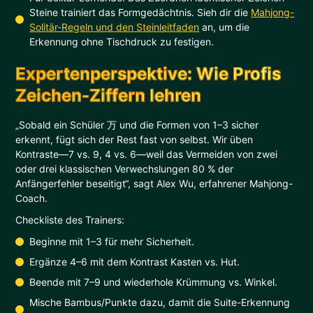
Steine trainiert das Formgedächtnis. Sieh dir die
Mahjong-
Solitär-Regeln und den Steinleitfaden
an, um die
Erkennung ohne Tischdruck zu festigen.
Expertenperspektive: Wie Profis
Zeichen-Ziffern lehren
„Sobald ein Schüler 万 und die Formen von 1–3 sicher
erkennt, fügt sich der Rest fast von selbst. Wir üben
Kontraste—7 vs. 9, 4 vs. 6—weil das Vermeiden von zwei
oder drei klassischen Verwechslungen 80 % der
Anfängerfehler beseitigt“, sagt Alex Wu, erfahrener Mahjong-
Coach.
Checkliste des Trainers:
Beginne mit 1–3 für mehr Sicherheit.
Ergänze 4–6 mit dem Kontrast Kasten vs. Hut.
Beende mit 7–9 und wiederhole Krümmung vs. Winkel.
Mische Bambus/Punkte dazu, damit die Suite-Erkennung