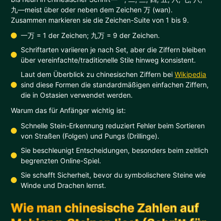
九—meist über oder neben dem Zeichen 万 (wan).
Zusammen markieren sie die Zeichen-Suite von 1 bis 9.
一万 = 1 der Zeichen; 九万 = 9 der Zeichen.
Schriftarten variieren je nach Set, aber die Ziffern bleiben
über vereinfachte/traditionelle Stile hinweg konsistent.
Laut dem Überblick zu chinesischen Ziffern bei
Wikipedia
sind diese Formen die standardmäßigen einfachen Ziffern,
die in Ostasien verwendet werden.
Warum das für Anfänger wichtig ist:
Schnelle Stein-Erkennung reduziert Fehler beim Sortieren
von Straßen (Folgen) und Pungs (Drillinge).
Sie beschleunigt Entscheidungen, besonders beim zeitlich
begrenzten Online-Spiel.
Sie schafft Sicherheit, bevor du symbolischere Steine wie
Winde und Drachen lernst.
Wie man chinesische Zahlen auf