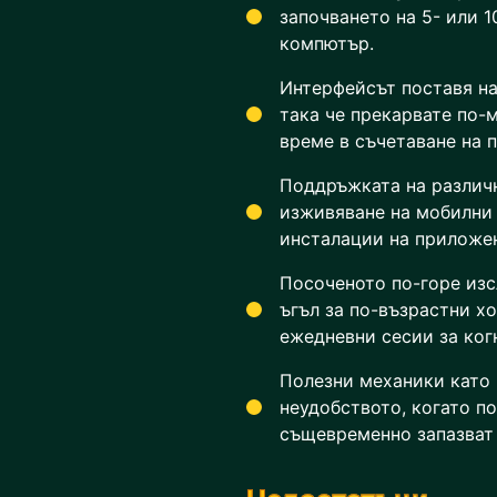
започването на 5- или 
компютър.
Интерфейсът поставя на
така че прекарвате по-
време в съчетаване на п
Поддръжката на различ
изживяване на мобилни 
инсталации на приложен
Посоченото по-горе изс
ъгъл за по-възрастни хо
ежедневни сесии за ког
Полезни механики като 
неудобството, когато п
същевременно запазват 