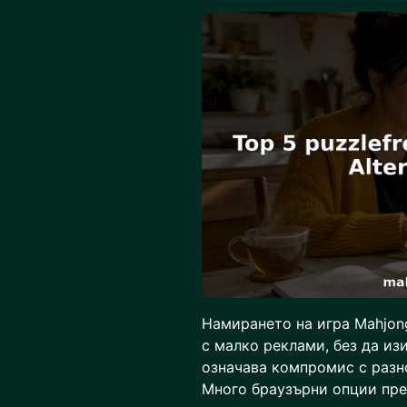
Намирането на игра Mahjong 
с малко реклами, без да из
означава компромис с разн
Много браузърни опции пре