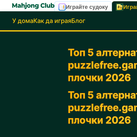
Играйте судоку
Игра
У дома
Как да играя
Блог
Топ 5 алтерна
puzzlefree.ga
плочки 2026
Топ 5 алтерна
puzzlefree.ga
плочки 2026