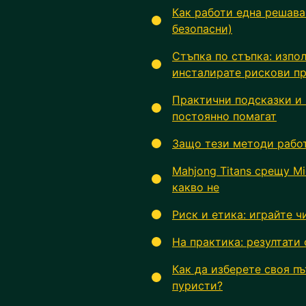
Как работи една решава
безопасни)
Стъпка по стъпка: изпо
инсталирате рискови п
Практични подсказки и 
постоянно помагат
Защо тези методи работ
Mahjong Titans срещу Mi
какво не
Риск и етика: играйте ч
На практика: резултати 
Как да изберете своя пъ
пуристи?