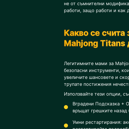
не от съмнителни модифика
работи, защо работи и как 
Какво се счита
Mahjong Titans
Легитимните мами за Mahjon
безопасни инструменти, кои
увеличите шансовете и скор
трупате постижения нечест
Използвайте тези опции, съ
Вградени Подсказка + О
връщат грешките назад 
Умни рестартирания: ак