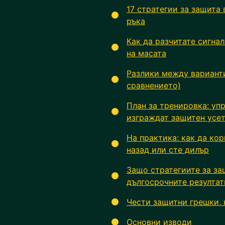
17 стратегии за защита 
ръка
Как да разчитате сигнал
на масата
Разлики между вариант
сравнението)
План за тренировка: уп
изграждат защитен усе
На практика: как да кор
назад или сте дилър
Защо стратегиите за з
дългосрочните резултат
Чести защитни грешки, 
Основни изводи