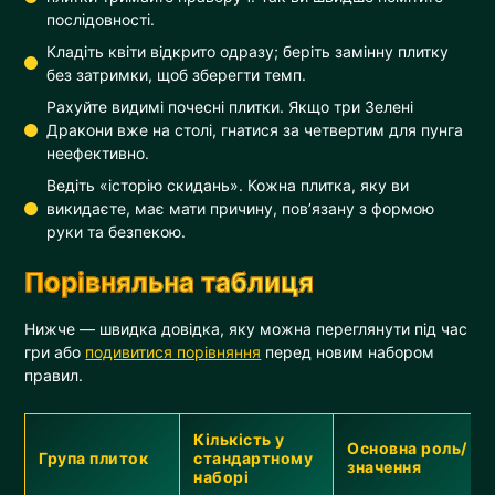
послідовності.
Кладіть квіти відкрито одразу; беріть замінну плитку
без затримки, щоб зберегти темп.
Рахуйте видимі почесні плитки. Якщо три Зелені
Дракони вже на столі, гнатися за четвертим для пунга
неефективно.
Ведіть «історію скидань». Кожна плитка, яку ви
викидаєте, має мати причину, пов’язану з формою
руки та безпекою.
Порівняльна таблиця
Нижче — швидка довідка, яку можна переглянути під час
гри або
подивитися порівняння
перед новим набором
правил.
Кількість у
Основна роль/
Група плиток
стандартному
значення
наборі