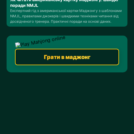
поради NMJL
Експертний гід з американської картки Маджонгу з шаблонами
NMJL, правилами джокерів і швидкими техніками читання від
досвідченого тренера. Практичні поради на основі даних.
Грати в маджонг