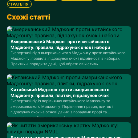
СТРАТЕГІЯ
Схожі статті
Американський Маджонг проти китайського
Маджонгу: правила, підрахунок очок і набори
Експертний гід з американського Маджонгу проти китайського
Маджонгу: правила, підрахунок очок і відмінності в наборах.
Практичні поради та дані, щоб обрати свій стиль.
Китайський Маджонг проти американського
Маджонгу: правила, плитки, підрахунок очок
Експертний гід із порівняння китайського Маджонгу та
американського Маджонгу. Порівняння правил, плиток і
підрахунку очок на основі даних із порадами профі та
зрозумілою таблицею для вибору.
Як читати американську картку Маджонгу: швидкі