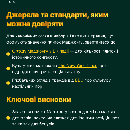
ігор.
Джерела та стандарти, яким
можна довіряти
Для канонічних оглядів наборів і варіантів правил, що
формують значення плиток Маджонгу, звертайтеся до:
Огляду Маджонгу у Вікіпедії
— для кількості плиток і
історичного контексту.
Культурних матеріалів
The New York Times
про
відродження гри та соціальну гру.
Глобальних оглядів трендів від
BBC
про культуру
настільних ігор.
Ключові висновки
Значення плиток Маджонгу зосереджені на мастях
для рядів, почесних плитках для ідентичності/цінності
та квітах для бонусів.