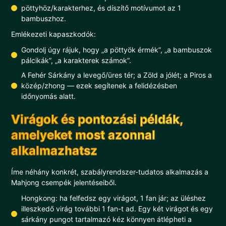
pöttyhöz/karakterhez, és díszítő motívumot az 1
bambuszhoz.
Emlékezeti kapaszkodók:
Gondolj úgy rájuk, hogy „a pöttyök érmék”, „a bambuszok
pálcikák”, „a karakterek számok”.
A Fehér Sárkány a levegő/üres tér; a Zöld a jólét; a Piros a
közép/zhong — ezek segítenek a felidézésben
időnyomás alatt.
Virágok és pontozási példák,
amelyeket most azonnal
alkalmazhatsz
Íme néhány konkrét, szabályrendszer-tudatos alkalmazás a
Mahjong csempék jelentéseiből.
Hongkong: ha felfedsz egy virágot, 1 fan jár; az üléshez
illeszkedő virág további 1 fan-t ad. Egy két virágot és egy
sárkány pungot tartalmazó kéz könnyen átlépheti a