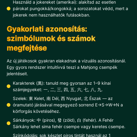
Használd a jokereket (amerikai): alakítsd az esetlen
párokat pungokká/kongokká; a sorozatokat védd, mert a
jokerek nem használhatók futásokban.
Gyakorlati azonosítás:
szimbólumok és számok
megfejtése
Az új játékosok gyakran elakadnak a vizuális azonosításnál.
Egy gyors rendszer intuitívvá teszi a Mahjong csempék
jelentéseit.
Karakterek (萬): tanuld meg gyorsan az 1–9 kínai
számjegyeket: 一, 二, 三, 四, 五, 六, 七, 八, 九.
Szelek: 東 Kelet, 南 Dél, 西 Nyugat, 北 Észak — az
óramutató járásával megegyező sorrend E→S→W→N a
körforgás követéséhez.
Sárkányok: 中 (piros), 發 (zöld), 白 (fehér). A Fehér
Sárkány lehet sima fehér csempe vagy keretes csempe.
Színkódolás: sok készlet piros tintát használ az 1