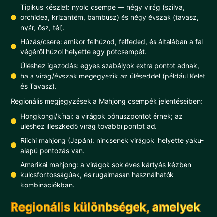
Tipikus készlet: nyolc csempe — négy virág (szilva,
orchidea, krizantém, bambusz) és négy évszak (tavasz,
nyár, ősz, tél).
Húzás/csere: amikor felhúzod, felfeded, és általában a fal
végéről húzol helyette egy pótcsempét.
Üléshez igazodás: egyes szabályok extra pontot adnak,
ha a virág/évszak megegyezik az üléseddel (például Kelet
és Tavasz).
Regionális megjegyzések a Mahjong csempék jelentéseiben:
Hongkongi/kínai: a virágok bónuszpontot érnek; az
üléshez illeszkedő virág további pontot ad.
Riichi mahjong (Japán): nincsenek virágok; helyette yaku-
alapú pontozás van.
Amerikai mahjong: a virágok sok éves kártyás kézben
kulcsfontosságúak, és rugalmasan használhatók
kombinációkban.
Regionális különbségek, amelyek