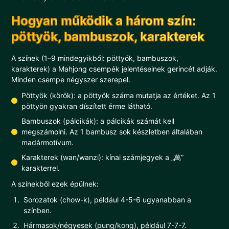
Hogyan működik a három szín:
pöttyök, bambuszok, karakterek
A színek (1–9 mindegyikből: pöttyök, bambuszok,
karakterek) a Mahjong csempék jelentéseinek gerincét adják.
Minden csempe négyszer szerepel.
Pöttyök (körök): a pöttyök száma mutatja az értéket. Az 1
pöttyön gyakran díszített érme látható.
Bambuszok (pálcikák): a pálcikák számát kell
megszámolni. Az 1 bambusz sok készletben általában
madármotívum.
Karakterek (wan/wanzi): kínai számjegyek a „萬”
karakterrel.
A színekből ezek épülnek:
Sorozatok (chow-k), például 4-5-6 ugyanabban a
színben.
Hármasok/négyesek (pung/kong), például 7-7-7.