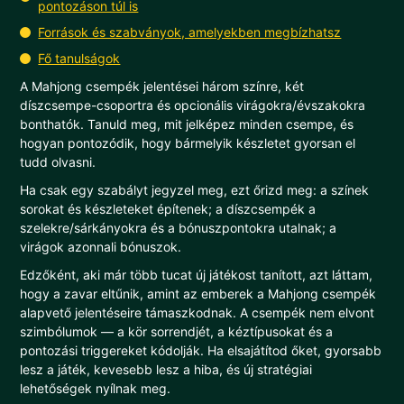
pontozáson túl is
Források és szabványok, amelyekben megbízhatsz
Fő tanulságok
A Mahjong csempék jelentései három színre, két
díszcsempe-csoportra és opcionális virágokra/évszakokra
bonthatók. Tanuld meg, mit jelképez minden csempe, és
hogyan pontozódik, hogy bármelyik készletet gyorsan el
tudd olvasni.
Ha csak egy szabályt jegyzel meg, ezt őrizd meg: a színek
sorokat és készleteket építenek; a díszcsempék a
szelekre/sárkányokra és a bónuszpontokra utalnak; a
virágok azonnali bónuszok.
Edzőként, aki már több tucat új játékost tanított, azt láttam,
hogy a zavar eltűnik, amint az emberek a Mahjong csempék
alapvető jelentéseire támaszkodnak. A csempék nem elvont
szimbólumok — a kör sorrendjét, a kéztípusokat és a
pontozási triggereket kódolják. Ha elsajátítod őket, gyorsabb
lesz a játék, kevesebb lesz a hiba, és új stratégiai
lehetőségek nyílnak meg.