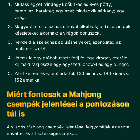
Mutass egyet mindegyikből: 1-es és 9-es pötty,
bambusz, karakter; egy szél; mindegyik sárkány; egy
virág.
Magyarázd el: a színek sorokat alkotnak; a díszcsempék
készleteket alkotnak; a virágok bónuszok.
Rendeld a szelekhez az üléshelyeket; azonosítsd az
uralkodó szelet.
Játssz le egy próbahúzást: fedj fel egy virágot, cseréld
ki; majd rakj össze egy egyszerű chow-t és egy pungot.
Zárd két emlékeztető adattal: 136 riichi vs. 144 kínai vs.
152 amerikai.
Miért fontosak a Mahjong
csempék jelentései a pontozáson
túl is
A világos Mahjong csempék jelentései felgyorsítják az asztali
etikettet és a tisztességes játékot.