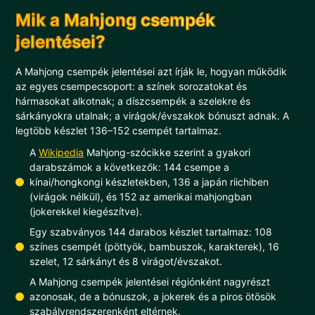
Mik a Mahjong csempék
jelentései?
A Mahjong csempék jelentései azt írják le, hogyan működik
az egyes csempecsoport: a színek sorozatokat és
hármasokat alkotnak; a díszcsempék a szelekre és
sárkányokra utalnak; a virágok/évszakok bónuszt adnak. A
legtöbb készlet 136–152 csempét tartalmaz.
A
Wikipedia
Mahjong-szócikke szerint a gyakori
darabszámok a következők: 144 csempe a
kínai/hongkongi készletekben, 136 a japán riichiben
(virágok nélkül), és 152 az amerikai mahjongban
(jokerekkel kiegészítve).
Egy szabványos 144 darabos készlet tartalmaz: 108
színes csempét (pöttyök, bambuszok, karakterek), 16
szelet, 12 sárkányt és 8 virágot/évszakot.
A Mahjong csempék jelentései régiónként nagyrészt
azonosak, de a bónuszok, a jokerek és a piros ötösök
szabályrendszerenként eltérnek.