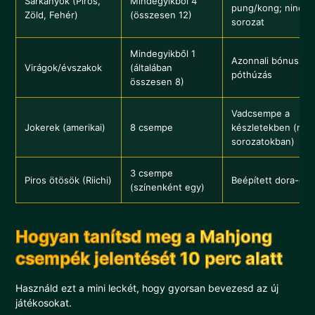
Sárkányok (Piros,
Mindegyikből 4
pung/kong; nincs
Zöld, Fehér)
(összesen 12)
sorozat
Mindegyikből 1
Azonnali bónusz;
Virágok/évszakok
(általában
póthúzás
összesen 8)
Vadcsempe a
Jokerek (amerikai)
8 csempe
készletekben (ne
sorozatokban)
3 csempe
Piros ötösök (Riichi)
Beépített dora-ért
(színenként egy)
Hogyan tanítsd meg a Mahjong
csempék jelentését 10 perc alatt
Használd ezt a mini leckét, hogy gyorsan bevezesd az új
játékosokat.