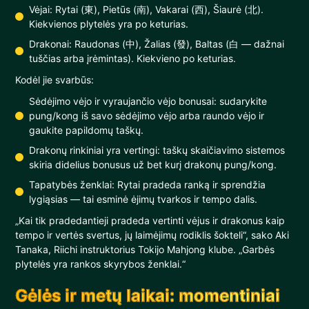
Vėjai: Rytai (東), Pietūs (南), Vakarai (西), Šiaurė (北).
Kiekvienos plytelės yra po keturias.
Drakonai: Raudonas (中), Žalias (發), Baltas (白 — dažnai
tuščias arba įrėmintas). Kiekvieno po keturias.
Kodėl jie svarbūs:
Sėdėjimo vėjo ir vyraujančio vėjo bonusai: sudarykite
pung/kong iš savo sėdėjimo vėjo arba raundo vėjo ir
gaukite papildomų taškų.
Drakonų rinkiniai yra vertingi: taškų skaičiavimo sistemos
skiria didelius bonusus už bet kurį drakonų pung/kong.
Tapatybės ženklai: Rytai pradeda ranką ir sprendžia
lygiąsias — tai esminė ėjimų tvarkos ir tempo dalis.
„Kai tik pradedantieji pradeda vertinti vėjus ir drakonus kaip
tempo ir vertės svertus, jų laimėjimų rodiklis šokteli“, sako Aki
Tanaka, Riichi instruktorius Tokijo Mahjong klube. „Garbės
plytelės yra rankos skyrybos ženklai.“
Gėlės ir metų laikai: momentiniai