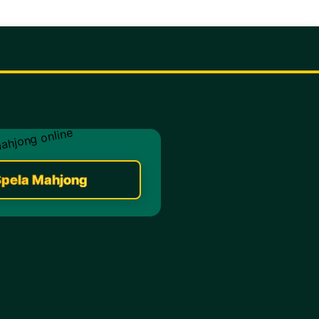
pela Mahjong