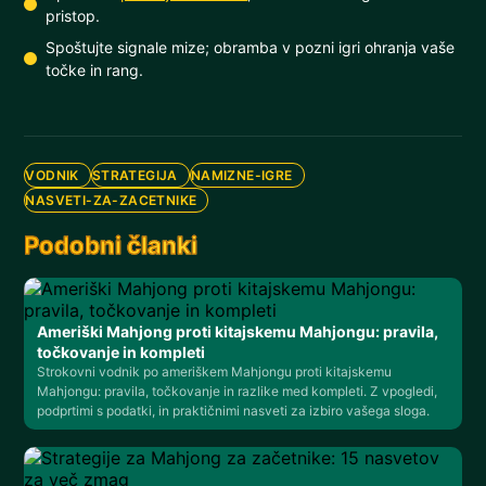
pristop.
Spoštujte signale mize; obramba v pozni igri ohranja vaše
točke in rang.
VODNIK
STRATEGIJA
NAMIZNE-IGRE
NASVETI-ZA-ZACETNIKE
Podobni članki
Ameriški Mahjong proti kitajskemu Mahjongu: pravila,
točkovanje in kompleti
Strokovni vodnik po ameriškem Mahjongu proti kitajskemu
Mahjongu: pravila, točkovanje in razlike med kompleti. Z vpogledi,
podprtimi s podatki, in praktičnimi nasveti za izbiro vašega sloga.