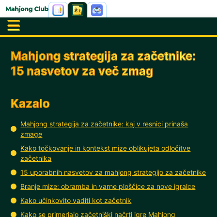
Mahjong strategija za začetnike:
15 nasvetov za več zmag
Kazalo
Mahjong strategija za začetnike: kaj v resnici prinaša
zmage
Kako točkovanje in kontekst mize oblikujeta odločitve
začetnika
15 uporabnih nasvetov za mahjong strategijo za začetnike
Branje mize: obramba in varne ploščice za nove igralce
Kako učinkovito vaditi kot začetnik
Kako se primerjajo začetniški načrti igre Mahjong