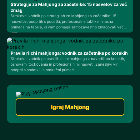
Strategije za Mahjong za začetnike: 15 nasvetov za več
zmag
Strokovni vodnik po strategijah za Mahjong za začetnike: 15
nasvetov, podprtih s podatki, profesionalne taktike in jasna
primerjalna tabela, ki vam pomaga samozavestno zmagovati več
iger.
Pravila riichi mahjonga: vodnik za začetnike po korakih
Strokovni vodnik po pravilih riichi mahjonga z navodili po korakih,
osnovami točkovanja in profesionalnimi nasveti. Zanesljivi viri,
podprti s podatki, in praktični primeri.
Igraj Mahjong