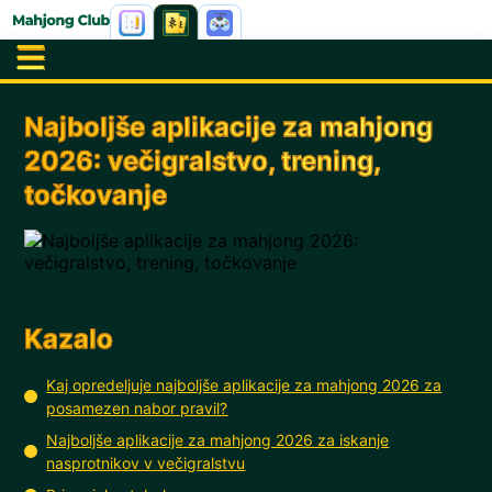
Najboljše aplikacije za mahjong
2026: večigralstvo, trening,
točkovanje
Kazalo
Kaj opredeljuje najboljše aplikacije za mahjong 2026 za
posamezen nabor pravil?
Najboljše aplikacije za mahjong 2026 za iskanje
nasprotnikov v večigralstvu