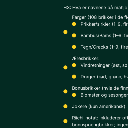
H3: Hva er navnene på mahjo
Farger (108 brikker i de fl
Prikker/sirkler (1–9, fi
Bambus/Bams (1–9, fir
Tegn/Cracks (1–9, fire
Æresbrikker:
Vindretninger (øst, sør
Drager (rød, grønn, hv
Bonusbrikker (hvis de finn
Blomster og sesonger (
Jokere (kun amerikansk): 
Riichi-notat: Inkluderer 
bonuspoengbrikker; ingen 