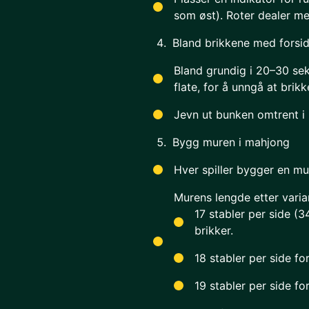
som øst). Roter dealer me
Bland brikkene med forsi
Bland grundig i 20–30 se
flate, for å unngå at brikk
Jevn ut bunken omtrent i
Bygg muren i mahjong
Hver spiller bygger en mu
Murens lengde etter varia
17 stabler per side (3
brikker.
18 stabler per side fo
19 stabler per side f