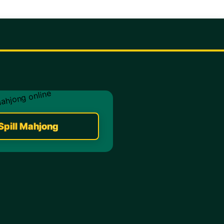
Spill Mahjong