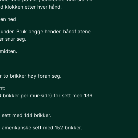
d klokken etter hver hånd.
den ned
kunder. Bruk begge hender, håndflatene
er snur seg.
 midten.
r to brikker høy foran seg.
nt:
4 brikker per mur-side) for sett med 136
r sett med 144 brikker.
or amerikanske sett med 152 brikker.