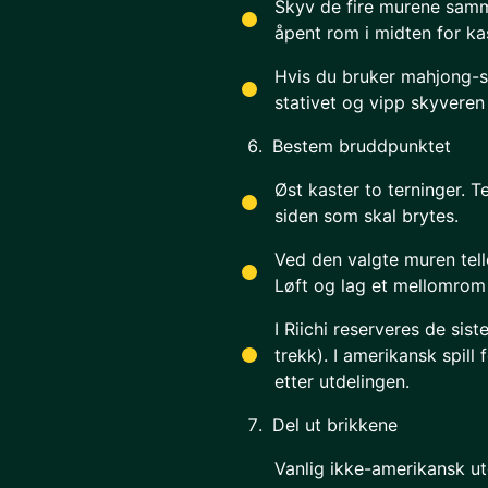
Skyv de fire murene sammen
åpent rom i midten for ka
Hvis du bruker mahjong-s
stativet og vipp skyveren
Bestem bruddpunktet
Øst kaster to terninger. 
siden som skal brytes.
Ved den valgte muren tell
Løft og lag et mellomrom
I Riichi reserveres de si
trekk). I amerikansk spill
etter utdelingen.
Del ut brikkene
Vanlig ikke-amerikansk utd